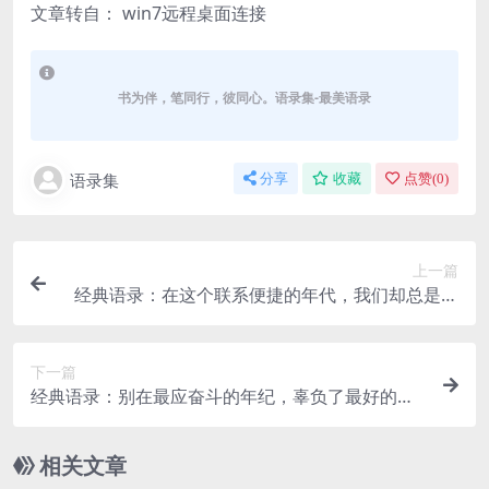
文章转自： win7远程桌面连接
书为伴，笔同行，彼同心。语录集-最美语录
语录集
分享
收藏
点赞(
0
)
上一篇
经典语录：在这个联系便捷的年代，我们却总是轻
易失去联系
下一篇
经典语录：别在最应奋斗的年纪，辜负了最好的自
己
相关文章