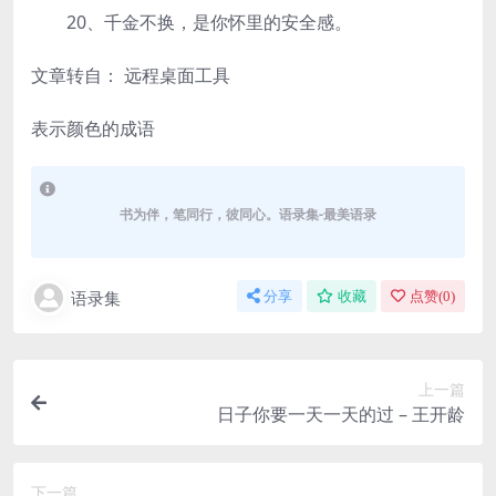
20、千金不换，是你怀里的安全感。
文章转自： 远程桌面工具
表示颜色的成语
书为伴，笔同行，彼同心。语录集-最美语录
语录集
分享
收藏
点赞(
0
)
上一篇
日子你要一天一天的过 – 王开龄
下一篇