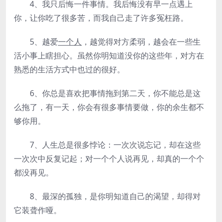
4、我只后悔一件事情。我后悔没有早一点遇上
你，让你吃了很多苦，而我自己走了许多冤枉路。
5、越爱
一个人
，越觉得对方柔弱，越会在一些生
活小事上瞎担心。虽然你明知道没你的这些年，对方在
熟悉的生活方式中也过的很好。
6、你总是喜欢把事情拖到第二天，你不能总是这
么拖了，有一天，你会有很多事情要做，你的余生都不
够你用。
7、人生总是很多悖论：一次次说忘记，却在这些
一次次中反复记起；对一个个人说再见，却真的一个个
都没再见。
8、最深的孤独，是你明知道自己的渴望，却得对
它装聋作哑。