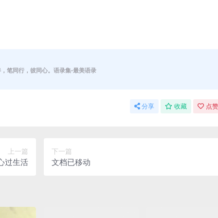
伴，笔同行，彼同心。语录集-最美语录
分享
收藏
点赞
上一篇
下一篇
心过生活
文档已移动