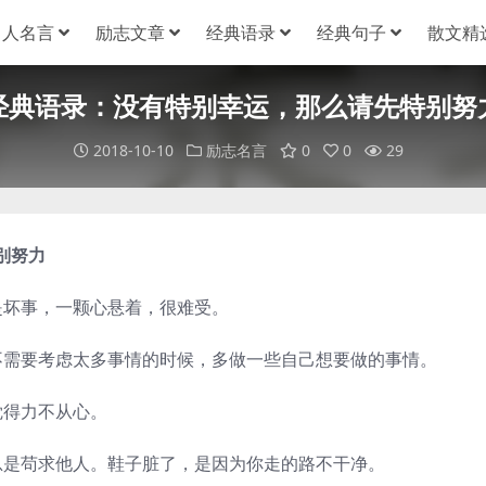
名人名言
励志文章
经典语录
经典句子
散文精
经典语录：没有特别幸运，那么请先特别努
2018-10-10
励志名言
0
0
29
别努力
坏事，一颗心悬着，很难受。
需要考虑太多事情的时候，多做一些自己想要做的事情。
得力不从心。
是苟求他人。鞋子脏了，是因为你走的路不干净。