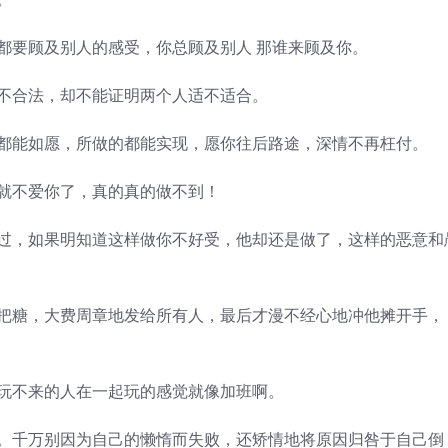
要顾及别人的感受，你总顾及别人 那谁来顾及你。
不合法，却不能证明两个人适不适合。
都能如愿，所做的都能实现，愿你往后路途，深情不再枉付。
就不爱你了，真的真的做不到！
过，如果明知道这样做你不好受，他却还是做了，这样的恶意和
把糖，大费周章地发给所有人，最后才漫不经心地冲他摊开手，
玩不来的人在一起玩的感觉就像加班啊。
。千万别因为自己的懒惰而失败，还矫情地将原因归咎于自己倒