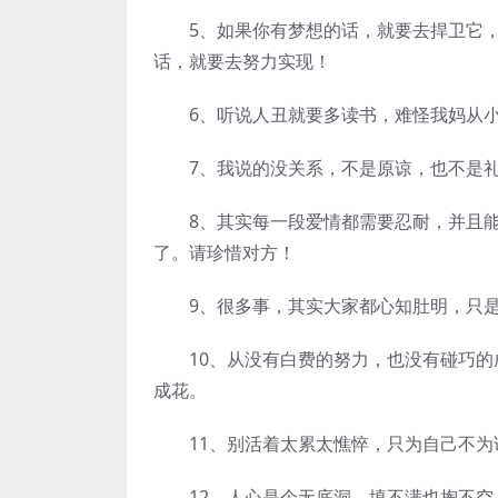
5、如果你有梦想的话，就要去捍卫它，
话，就要去努力实现！
6、听说人丑就要多读书，难怪我妈从小
7、我说的没关系，不是原谅，也不是礼
8、其实每一段爱情都需要忍耐，并且能
了。请珍惜对方！
9、很多事，其实大家都心知肚明，只是
10、从没有白费的努力，也没有碰巧的
成花。
11、别活着太累太憔悴，只为自己不为
12、人心是个无底洞，填不满也掏不空