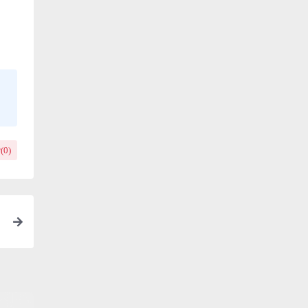
(
0
)