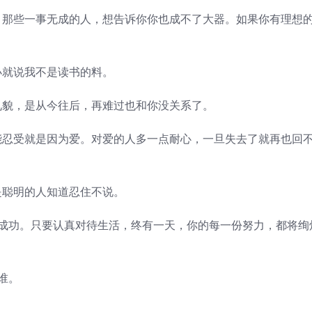
那些一事无成的人，想告诉你你也成不了大器。如果你有理想
就说我不是读书的料。
貌，是从今往后，再难过也和你没关系了。
忍受就是因为爱。对爱的人多一点耐心，一旦失去了就再也回
聪明的人知道忍住不说。
成功。只要认真对待生活，终有一天，你的每一份努力，都将绚
谁。
。