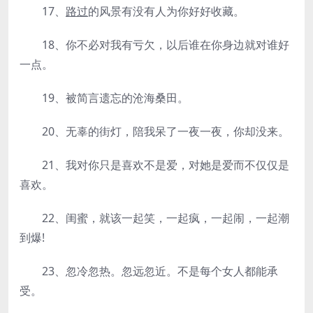
17、
路过
的风景有没有人为你好好收藏。
18、你不必对我有亏欠，以后谁在你身边就对谁好
一点。
19、被简言遗忘的沧海桑田。
20、无辜的街灯，陪我呆了一夜一夜，你却没来。
21、我对你只是喜欢不是爱，对她是爱而不仅仅是
喜欢。
22、闺蜜，就该一起笑，一起疯，一起闹，一起潮
到爆!
23、忽冷忽热。忽远忽近。不是每个女人都能承
受。