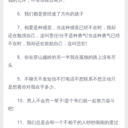
我的允许，不准你擅自离开。
6、我们都是曾经迷了方向的孩子
7、相爱是种感觉，当这种感觉已经不在时，我却
还在勉强自己，这叫责任!分手是种勇气!当这种勇气已经
不在时，我却还在鼓励自己，这叫悲壮!
8、你在穿山越岭的另一半我在孤独的路上没有尽
头
9、不聊天不发短信不打电话不想联系不想主动只
是想看你对我在乎多少。
10、男人不会穷一辈子!是个爷们就一起努力奋斗
吧!
11、我们总是会和一个不相干的人吵吵闹闹的度过