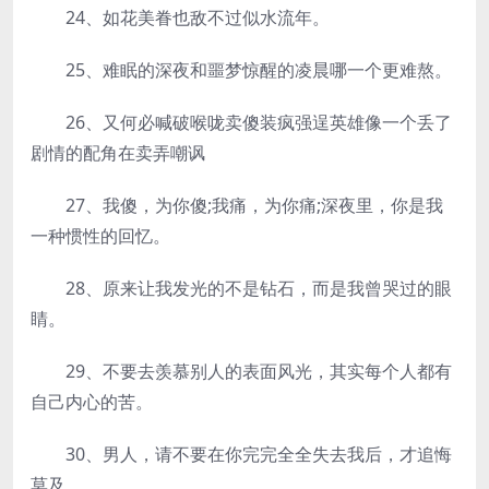
24、如花美眷也敌不过似水流年。
25、难眠的深夜和噩梦惊醒的凌晨哪一个更难熬。
26、又何必喊破喉咙卖傻装疯强逞英雄像一个丢了
剧情的配角在卖弄嘲讽
27、我傻，为你傻;我痛，为你痛;深夜里，你是我
一种惯性的回忆。
28、原来让我发光的不是钻石，而是我曾哭过的眼
睛。
29、不要去羡慕别人的表面风光，其实每个人都有
自己内心的苦。
30、男人，请不要在你完完全全失去我后，才追悔
莫及。