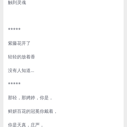
触到灵魂
*****
紫藤花开了
轻轻的放着香
没有人知道…
*****
那轻，那娉婷，你是，
鲜妍百花的冠冕你戴着，
你是天真，庄严，