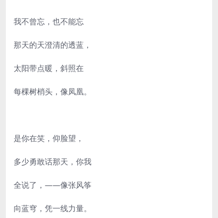
我不曾忘，也不能忘
那天的天澄清的透蓝，
太阳带点暖，斜照在
每棵树梢头，像凤凰。
是你在笑，仰脸望，
多少勇敢话那天，你我
全说了，——像张风筝
向蓝穹，凭一线力量。