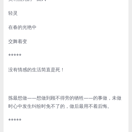
轻灵
在春的光艳中
交舞着变
*****
没有情感的生活简直是死！
拣最想做——想做到顾不得旁的牺牲——的事做，未做
时心中发生纠纷时免不了的，做后最用不着后悔。
*****