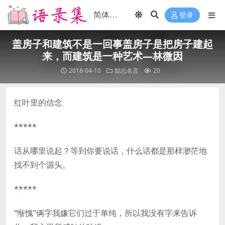
登录
盖房子和建筑不是一回事盖房子是把房子建起
来，而建筑是一种艺术—林微因
2018-04-10
励志名言
20
红叶里的信念
*****
话从哪里说起？等到你要说话，什么话都是那样渺茫地
找不到个源头。
*****
“惭愧”俩字我嫌它们过于单纯，所以我没有字来告诉