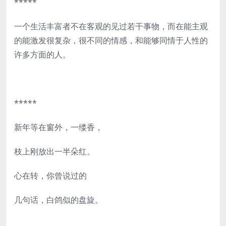
*****
一个生活丰富者不在客观的见过若干事物，而在能主观
的能激发很复杂，很不同的情感，和能够同情于人性的
许多方面的人。
*****
新年等在窗外，一缕香，
枝上刚放出一半朵红。
心在转，你曾说过的
几句话，白鸽似的盘旋。