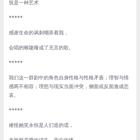
筑是一种艺术
*****
感谢生命的讽刺嘲弄着我，
会唱的喉咙哑成了无言的歌。
*****
我们这一群剧中的角色自身性格与性格矛盾；理智与情
感两不相容；理想与现实当面冲突，侧面或反面激成悲
哀。
*****
难怪她笑永恒是人们造的谎，