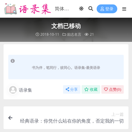
登录
文档已移动
2018-10-11
励志名言
21
书为伴，笔同行，彼同心。语录集-最美语录
语录集
分享
收藏
点赞(
0
)
上一篇
经典语录：你凭什么站在你的角度，否定我的一切