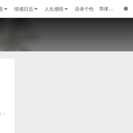
选
情感日志
人生感悟
语录个性
止，