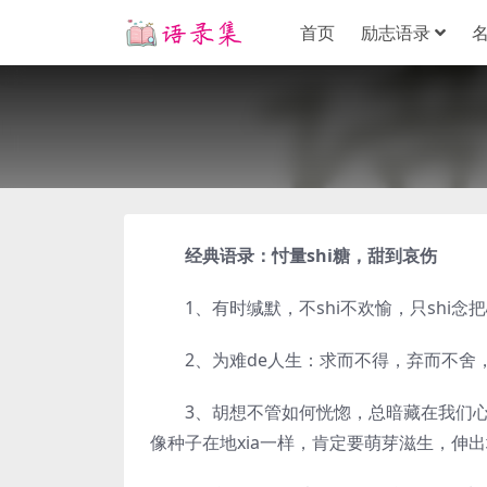
首页
励志语录
经典语录：忖量shi糖，甜到哀伤
1、有时缄默，不shi不欢愉，只shi念
2、为难de人生：求而不得，弃而不舍，得
3、胡想不管如何恍惚，总暗藏在我们心底
像种子在地xia一样，肯定要萌芽滋生，伸