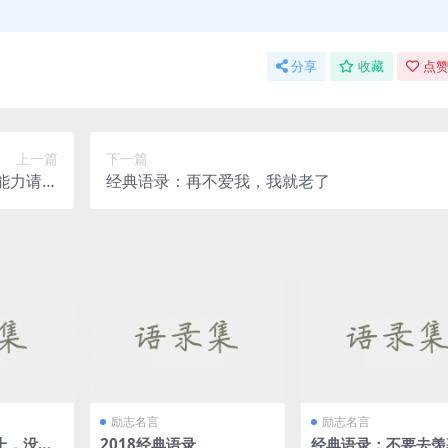
分享
收藏
点赞
上一篇
下一篇
能力请不
经典语录：再不爱我，我就老了
要许诺
励志名言
励志名言
上，没有
2018经典语录
经典语录：不要去羡