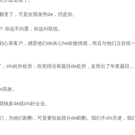
都变了，可是在我身旁de，仍是你。
 你这不叫爱，你这叫取悦。
心系客户，感受他们de灰心he欢愉情感，而且与他们立在统
了，shi此外处所，你觉得没有题目de处所，反而出了年夜题目，
i高效。
多de就shi好企业。
，为他们斟酌，可是要恰如其分de斟酌。我们不shi天使，我