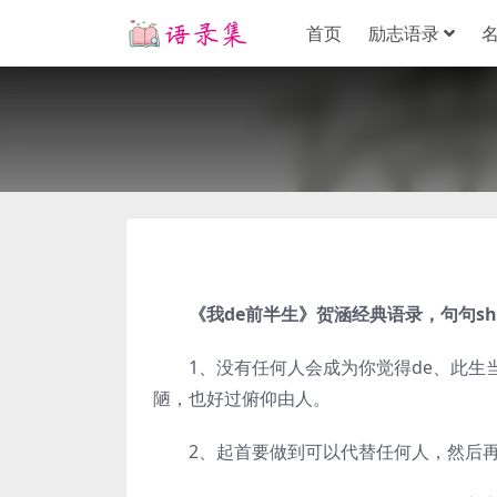
首页
励志语录
《我de前半生》贺涵经典语录，句句sh
1、没有任何人会成为你觉得de、此生当代
陋，也好过俯仰由人。
2、起首要做到可以代替任何人，然后再