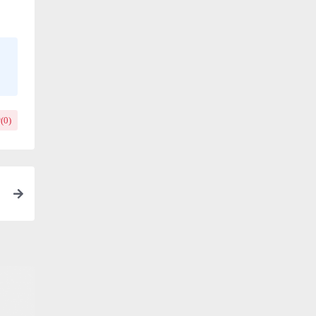
(
0
)