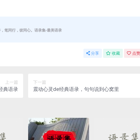
伴，笔同行，彼同心。语录集-最美语录
分享
收藏
点赞
上一篇
下一篇
经典语录
震动心灵de经典语录，句句说到心窝里