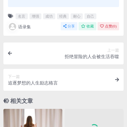
名言
增强
成功
经典
耐心
自己
语录集
分享
收藏
点赞(
0
)
上一篇
拒绝冒险的人会被生活吞噬
下一篇
追逐梦想的人生励志格言
相关文章