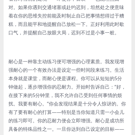
对。如果你遇到交通堵塞或赴约迟到，坦然处之便意味
着在你的思维失控前能及时制止自己把事情想得过于糟
糕，而且能平和地提醒自己放松一下。正好利用此时歇
口气，并提醒自己放眼大局，迟到不过是小事一桩。
耐心是一种靠主动练习便可增强的心理素质。我发现增
强耐心的一个有效办法是设定一些时间段来练习。生活
本身就是课堂，而耐心便是课程。你可以从短短的5分
钟做起，逐步增强你的忍耐力。开始时告诉自己：“好，
在接下来的5分钟里，我不允许自己受到任何事情的烦
扰。我要有耐心。”你会发现结果是十分令人惊讶的。你
有了要有耐心的打算——特别是当你知道只需一小会儿
的练习即可。你的忍耐力便会立即增强。耐心是成功所
具备的特殊品性之一。一旦你达到自己设定的目标——