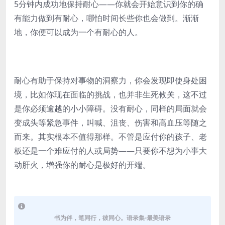
5分钟内成功地保持耐心——你就会开始意识到你的确
有能力做到有耐心，哪怕时间长些你也会做到。渐渐
地，你便可以成为一个有耐心的人。
耐心有助于保持对事物的洞察力，你会发现即使身处困
境，比如你现在面临的挑战，也并非生死攸关，这不过
是你必须逾越的小小障碍。没有耐心，同样的局面就会
变成头等紧急事件，叫喊、沮丧、伤害和高血压等随之
而来。其实根本不值得那样。不管是应付你的孩子、老
板还是一个难应付的人或局势——只要你不想为小事大
动肝火，增强你的耐心是极好的开端。
书为伴，笔同行，彼同心。语录集-最美语录