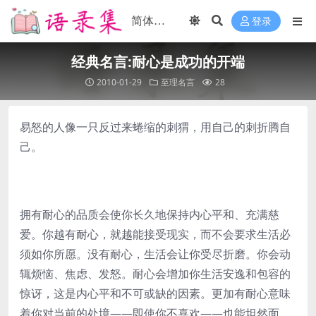
登录
经典名言:耐心是成功的开端
2010-01-29
至理名言
28
易怒的人像一只反过来蜷缩的刺猬，用自己的刺折腾自
己。
拥有耐心的品质会使你长久地保持内心平和、充满慈
爱。你越有耐心，就越能接受现实，而不会要求生活必
须如你所愿。没有耐心，生活会让你受尽折磨。你会动
辄烦恼、焦虑、发怒。耐心会增加你生活安逸和包容的
惊讶，这是内心平和不可或缺的因素。更加有耐心意味
着你对当前的处境——即使你不喜欢——也能坦然面