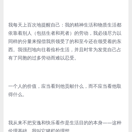
我每天上百次地提醒自己：我的精神生活和物质生活都
依靠着别人（包括生者和死者）的劳动，我必须尽力以
同样的分量来报偿我所领受了的和至今还在领受着的东
西。我强烈地向往着俭朴生活，并且时常为发觉自己占
有了同胞的过多劳动而难以忍受。
一个人的价值，应当看到他贡献什么，而不应当看他取
得什么。
我从来不把安逸和快乐看作是生活目的的本身——这种
伦理基础，我叫它猪栏的理想。