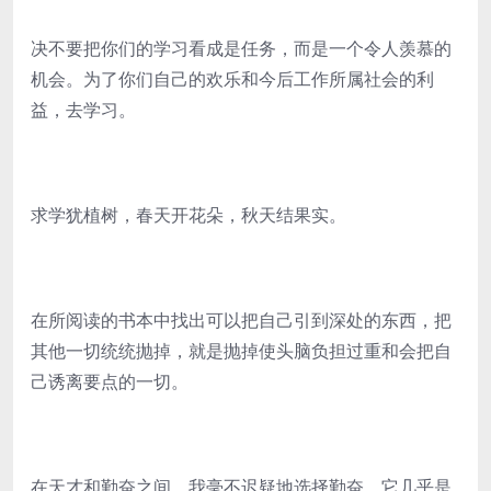
决不要把你们的学习看成是任务，而是一个令人羡慕的
机会。为了你们自己的欢乐和今后工作所属社会的利
益，去学习。
求学犹植树，春天开花朵，秋天结果实。
在所阅读的书本中找出可以把自己引到深处的东西，把
其他一切统统抛掉，就是抛掉使头脑负担过重和会把自
己诱离要点的一切。
在天才和勤奋之间，我毫不迟疑地选择勤奋，它几乎是