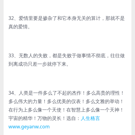
32、爱情里要是掺杂了和它本身无关的算计，那就不是
真的爱情。
33、无数人的失败，都是失败于做事情不彻底，往往做
到离成功只差一步就停下来。
34、人类是一件多么了不起的杰作！多么高贵的理性！
多么伟大的力量！多么优美的仪表！多么文雅的举动！
在行为上多么像一个天使！在智慧上多么像一个天神！
宇宙的精华！万物的灵长！选自：
人生格言
www.geyanw.com