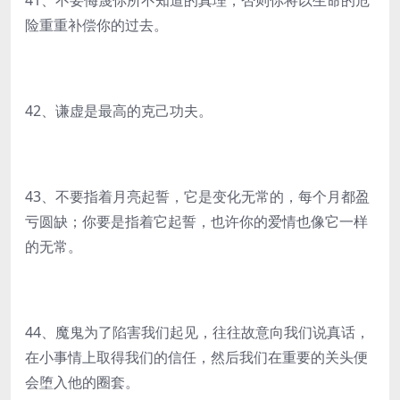
41、不要侮蔑你所不知道的真理，否则你将以生命的危
险重重补偿你的过去。
42、谦虚是最高的克己功夫。
43、不要指着月亮起誓，它是变化无常的，每个月都盈
亏圆缺；你要是指着它起誓，也许你的爱情也像它一样
的无常。
44、魔鬼为了陷害我们起见，往往故意向我们说真话，
在小事情上取得我们的信任，然后我们在重要的关头便
会堕入他的圈套。