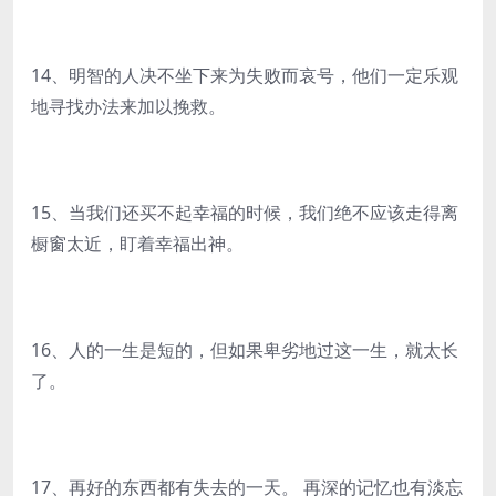
14、明智的人决不坐下来为失败而哀号，他们一定乐观
地寻找办法来加以挽救。
15、当我们还买不起幸福的时候，我们绝不应该走得离
橱窗太近，盯着幸福出神。
16、人的一生是短的，但如果卑劣地过这一生，就太长
了。
17、再好的东西都有失去的一天。 再深的记忆也有淡忘