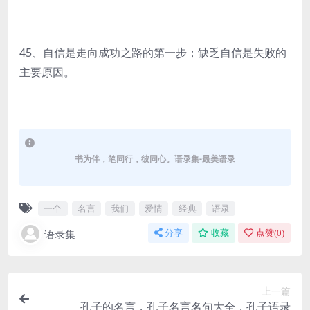
45、自信是走向成功之路的第一步；缺乏自信是失败的
主要原因。
书为伴，笔同行，彼同心。语录集-最美语录
一个
名言
我们
爱情
经典
语录
语录集
分享
收藏
点赞(
0
)
上一篇
孔子的名言，孔子名言名句大全，孔子语录