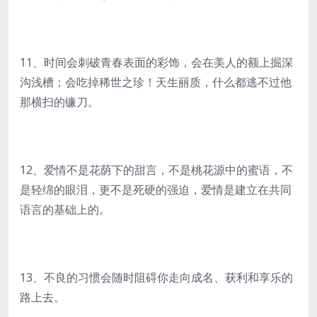
11、时间会刺破青春表面的彩饰，会在美人的额上掘深
沟浅槽；会吃掉稀世之珍！天生丽质，什么都逃不过他
那横扫的镰刀。
12、爱情不是花荫下的甜言，不是桃花源中的蜜语，不
是轻绵的眼泪，更不是死硬的强迫，爱情是建立在共同
语言的基础上的。
13、不良的习惯会随时阻碍你走向成名、获利和享乐的
路上去。