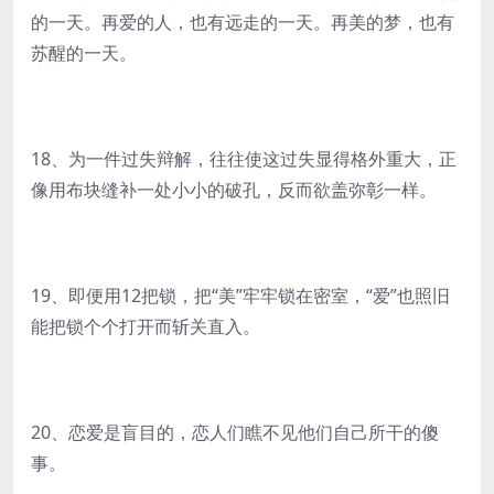
的一天。再爱的人，也有远走的一天。再美的梦，也有
苏醒的一天。
18、为一件过失辩解，往往使这过失显得格外重大，正
像用布块缝补一处小小的破孔，反而欲盖弥彰一样。
19、即便用12把锁，把“美”牢牢锁在密室，“爱”也照旧
能把锁个个打开而斩关直入。
20、恋爱是盲目的，恋人们瞧不见他们自己所干的傻
事。