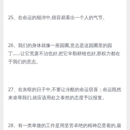
25、在命运的颠沛中,很容易看出一个人的气节。
26、我们的身体就像一座园圃,意志是这园圃里的园
丁……让它荒废不治也好,把它辛勤耕植也好,那权力都在
于我们的意志。
27、在灰暗的日子中,不要让冷酷的命运窃喜；命运既然
来凌辱我们,就应该用处之泰然的态度予以报复。
28、有一类卑微的工作是用坚苦卓绝的精神忍受着的,最