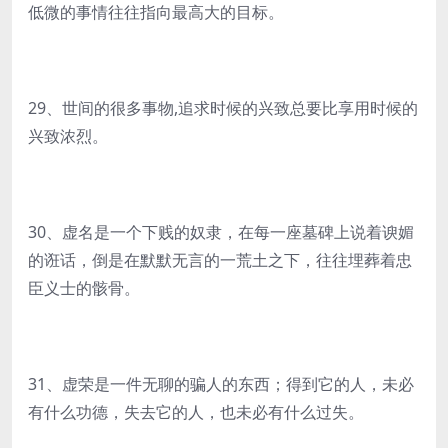
低微的事情往往指向最高大的目标。
29、世间的很多事物,追求时候的兴致总要比享用时候的
兴致浓烈。
30、虚名是一个下贱的奴隶，在每一座墓碑上说着谀媚
的诳话，倒是在默默无言的一荒土之下，往往埋葬着忠
臣义士的骸骨。
31、虚荣是一件无聊的骗人的东西；得到它的人，未必
有什么功德，失去它的人，也未必有什么过失。