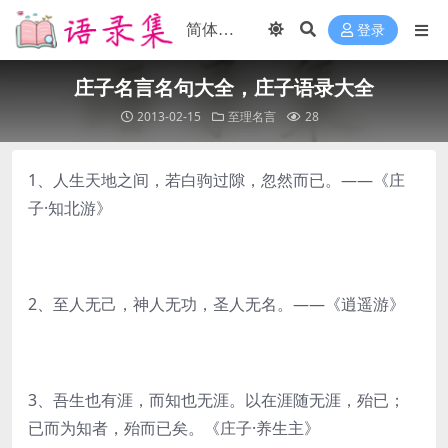
登录
庄子名言名句大全，庄子语录大全
2013-02-15
至理名言
28
1、人生天地之间，若白驹过隙，忽然而已。——《庄
子·知北游》
2、至人无己，神人无功，圣人无名。——《逍遥游》
3、吾生也有涯，而知也无涯。以在涯随无涯，殆已；
已而为知者，殆而已矣。《庄子·养生主》