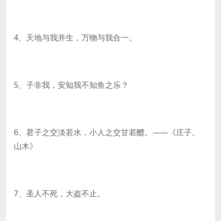
4、天地与我并生，万物与我合一。
5、子非我，安知我不知鱼之乐？
6、君子之交淡若水，小人之交甘若醴。——《庄子。
山木》
7、圣人不死，大盗不止。