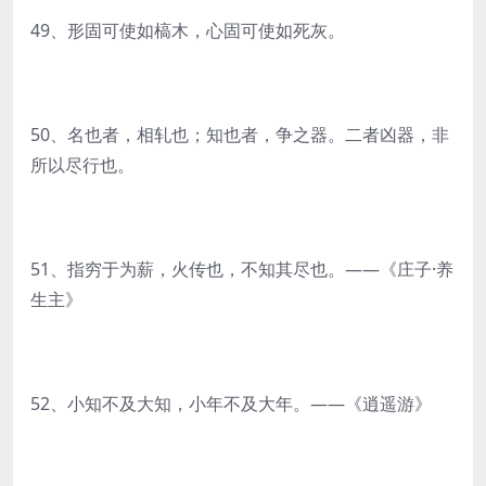
49、形固可使如槁木，心固可使如死灰。
50、名也者，相轧也；知也者，争之器。二者凶器，非
所以尽行也。
51、指穷于为薪，火传也，不知其尽也。——《庄子·养
生主》
52、小知不及大知，小年不及大年。——《逍遥游》