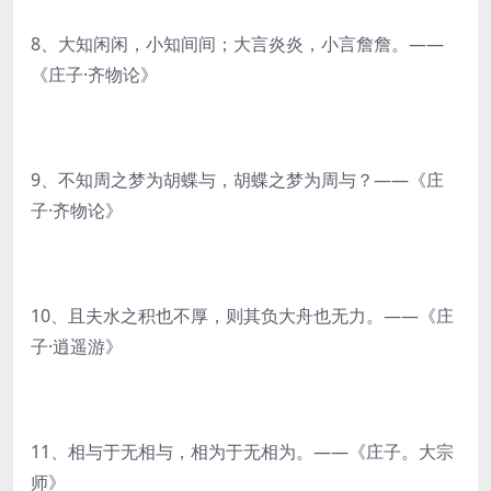
8、大知闲闲，小知间间；大言炎炎，小言詹詹。——
《庄子·齐物论》
9、不知周之梦为胡蝶与，胡蝶之梦为周与？——《庄
子·齐物论》
10、且夫水之积也不厚，则其负大舟也无力。——《庄
子·逍遥游》
11、相与于无相与，相为于无相为。——《庄子。大宗
师》