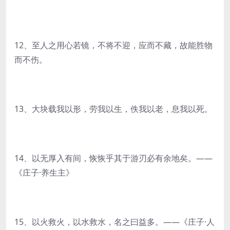
12、至人之用心若镜，不将不迎，应而不藏，故能胜物
而不伤。
13、大块载我以形，劳我以生，佚我以老，息我以死。
14、以无厚入有间，恢恢乎其于游刃必有余地矣。——
《庄子·养生主》
15、以火救火，以水救水，名之曰益多。——《庄子·人