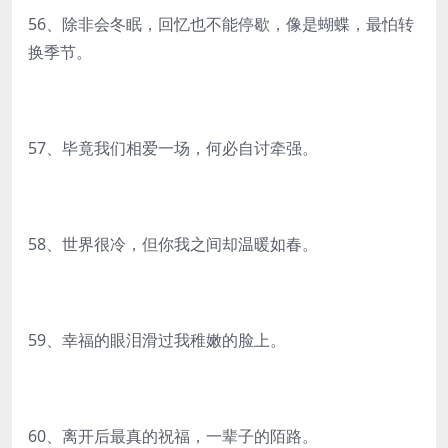
56、除非会冬眠，回忆也不能停歇，像是蝴蝶，最怕转
换季节。
57、毕竟我们相爱一场，何必自讨牵强。
58、世界很冷，但你我之间却温暖如春。
59、幸福的眼泪滑过我稚嫩的脸上。
60、离开后最真的祝福，一辈子的陌路。