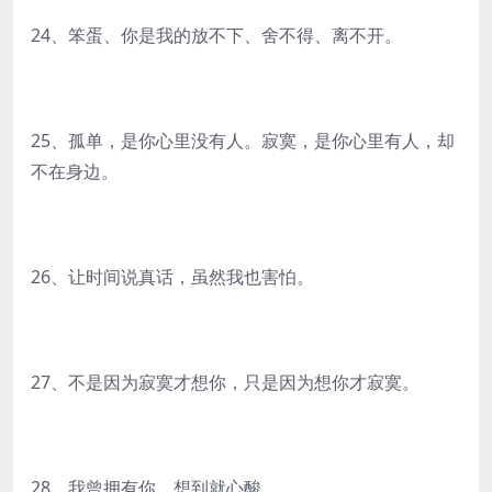
24、笨蛋、你是我的放不下、舍不得、离不开。
25、孤单，是你心里没有人。寂寞，是你心里有人，却
不在身边。
26、让时间说真话，虽然我也害怕。
27、不是因为寂寞才想你，只是因为想你才寂寞。
28、我曾拥有你，想到就心酸。