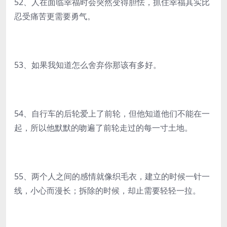
52、人在面临幸福时会突然变得胆怯，抓住幸福其实比
忍受痛苦更需要勇气。
53、如果我知道怎么舍弃你那该有多好。
54、自行车的后轮爱上了前轮，但他知道他们不能在一
起，所以他默默的吻遍了前轮走过的每一寸土地。
55、两个人之间的感情就像织毛衣，建立的时候一针一
线，小心而漫长；拆除的时候，却止需要轻轻一拉。