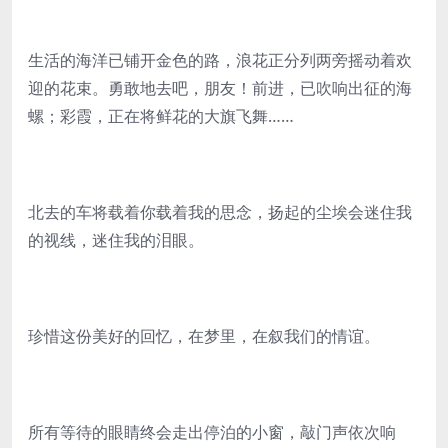
生活的海洋已铺开金色的路，浪花正分列两旁摇动着欢
迎的花束。勇敢地去吧，朋友！前进，已吹响出征的海
螺；彩霞，正在将鲜花的大旗飞舞……
北去的车将载着你载着我的思念，扬起的尘埃会迷住我
的视线，迷住我的泪眼。
珍惜这份美好的回忆，在梦里，在叙我们的情谊。
所有等待的眼睛终会走出停泊的小窗，敲门声依次响