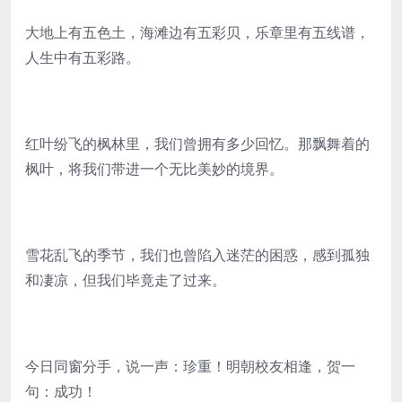
大地上有五色土，海滩边有五彩贝，乐章里有五线谱，
人生中有五彩路。
红叶纷飞的枫林里，我们曾拥有多少回忆。那飘舞着的
枫叶，将我们带进一个无比美妙的境界。
雪花乱飞的季节，我们也曾陷入迷茫的困惑，感到孤独
和凄凉，但我们毕竟走了过来。
今日同窗分手，说一声：珍重！明朝校友相逢，贺一
句：成功！