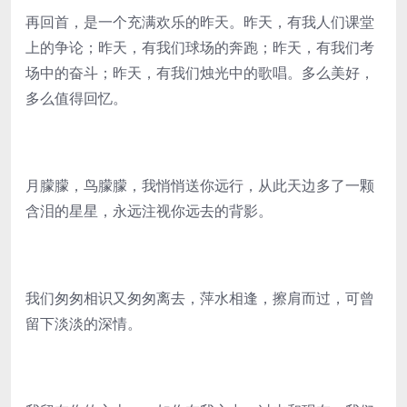
再回首，是一个充满欢乐的昨天。昨天，有我人们课堂
上的争论；昨天，有我们球场的奔跑；昨天，有我们考
场中的奋斗；昨天，有我们烛光中的歌唱。多么美好，
多么值得回忆。
月朦朦，鸟朦朦，我悄悄送你远行，从此天边多了一颗
含泪的星星，永远注视你远去的背影。
我们匆匆相识又匆匆离去，萍水相逢，擦肩而过，可曾
留下淡淡的深情。