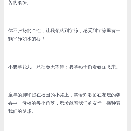
苦的磨练。
你不张扬的个性，让我领略到宁静，感受到宁静里有一
颗平静如水的心！
不要学花儿，只把春天等待；要学燕子衔着春泥飞来。
童年的脚印留在校园的小路上，笑语欢歌留在花坛的馨
香中。母校的每个角落，都珍藏着我们的友情，播种着
我们的梦想。