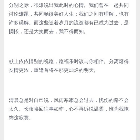
分别之际，很难说出我此时的心情。我们曾在一起共同
讨论难题，共同畅谈美好人生；我们之间有理解，也有
许多误解。而这些随着岁月的流逝都有已成为过去，是
惆怅，还是大笑而去，我不得而知。
献上依依惜别的祝愿，愿福乐时该与你相伴。分离熔得
友情更浓，重逢首将在那更灿烂的明天。
清晨总是对自己说，风雨寒霜总会过去，忧伤的路不会
太久。长夜唤回往事如昨，心不再诉说温柔，谁为我掩
饰这寂寞。