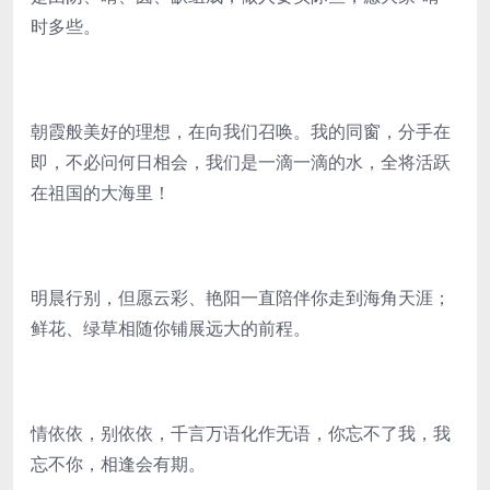
时多些。
朝霞般美好的理想，在向我们召唤。我的同窗，分手在
即，不必问何日相会，我们是一滴一滴的水，全将活跃
在祖国的大海里！
明晨行别，但愿云彩、艳阳一直陪伴你走到海角天涯；
鲜花、绿草相随你铺展远大的前程。
情依依，别依依，千言万语化作无语，你忘不了我，我
忘不你，相逢会有期。