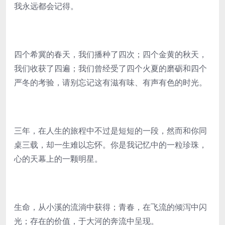
我永远都会记得。
四个希冀的春天，我们播种了四次；四个金黄的秋天，
我们收获了四遍；我们曾经受了四个火夏的磨砺和四个
严冬的考验，请别忘记这有滋有味、有声有色的时光。
三年，在人生的旅程中不过是短短的一段，然而和你同
桌三载，却一生难以忘怀。你是我记忆中的一粒珍珠，
心的天幕上的一颗明星。
生命，从小溪的流淌中获得；青春，在飞流的倾泻中闪
光；存在的价值，于大河的奔流中呈现。