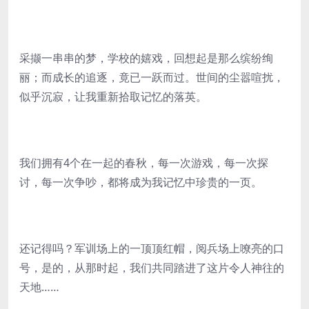
采撷一串串的梦，学校的嬉戏，回想起是那么缤纷绚
丽；而成长的追逐，竟已一跃而过。世间的尘嚣喧扰，
似乎沉寂，让我重新拾取记忆的落英。
我们拥有4个在一起的春秋，每一次游戏，每一次探
讨，每一次争吵，都将成为我记忆中珍贵的一页。
还记得吗？军训场上的一顶顶红帽，阅兵场上嘹亮的口
号，是的，从那时起，我们共同踏进了这片令人神往的
天地……