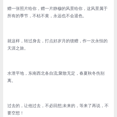
赠一张照片给你，赠一片静穆的风景给你，这风景属于
所有的季节，不枯不黄，永远也不会退色。
就这样，转过身去，打点好岁月的馈赠，作一次永恒的
天涯之旅。
水泄平地，东南西北各自流;聚散无定，春夏秋冬伤别
离。
过去的，让他过去，不必回想;未来的，等来了再说，不
要空想！