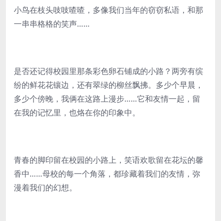
小鸟在枝头吱吱喳喳，多像我们当年的窃窃私语，和那
一串串格格的笑声……
是否还记得校园里那条彩色卵石铺成的小路？两旁有缤
纷的鲜花花镶边，还有翠绿的柳丝飘拂。多少个早晨，
多少个傍晚，我俩在这路上漫步……它和友情一起，留
在我的记忆里，也烙在你的印象中。
青春的脚印留在校园的小路上，笑语欢歌留在花坛的馨
香中……母校的每一个角落，都珍藏着我们的友情，弥
漫着我们的幻想。