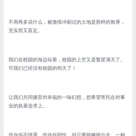
不用再多说什么，被激情冲刷过的土地是那样的敦厚，
充实而又富足。
我们在校园的海边站着，校园的上空又是繁星满天了。
可我们已经没有校园的明天了！
让我们共同摒弃对幸福的一味幻想，把希望寄托在对事
业的执著追求上。
也许你不情愿，也许你胆怯，但只要能够跨出去，一种