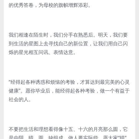
的优秀答卷，为母校的旗帜增辉添彩。
我们相逢在陌生时，我们分手在熟悉后。明天，我们要
到生活的星图上去寻找自己的新位置，让我们用自己闪
烁的星光相互问讯、表情达意。
“经得起各种诱惑和烦恼的考验，才算达到最完美的心灵
健康”。愿你毕业后，能经得起各种考验，做一个有益于
社会的人。
不要把生活和理想看得像十五、十六的月亮那么圆，它
是由阴、晴、圆、缺组成，做人要实际些，愿大家“晴”