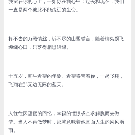
我留在你的心上，一如你在我心中；过去和现在，我们
一直是两个彼此不能疏远的生命。
挥不去的万缕情丝，诉不尽的山盟誓言，随着柳絮飘飞
缠绕心田，只落得相思绵绵。
十五岁，萌生希望的年龄。希望将带着你，一起飞翔，
飞翔在那无边无际的蓝天。
人往往因甜蜜的回忆，幸福的憧憬或企求解脱而去做
梦。当人不再做梦时，那就意味着他直面人生的风风雨
雨。