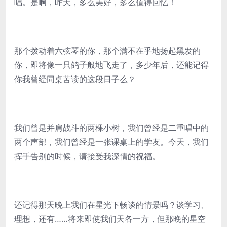
唱。是啊，昨天，多么美好，多么值得回忆！
那个拨动着六弦琴的你，那个满不在乎地扬起黑发的
你，即将像一只鸽子般地飞走了，多少年后，还能记得
你我曾经同桌苦读的这段日子么？
我们曾是并肩战斗的两棵小树，我们曾经是二重唱中的
两个声部，我们曾经是一张课桌上的学友。今天，我们
挥手告别的时候，请接受我深情的祝福。
还记得那天晚上我们在星光下畅谈的情景吗？谈学习、
理想，还有……将来即使我们天各一方，但那晚的星空