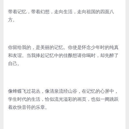
带着记忆，带着幻想，走向生活，走向祖国的四面八
方。
你留给我的，是美丽的记忆。你使是怀念少年时的纯真
和友谊。当我捧起记忆中的佳酿想请你喝时，却先醉了
自己。
像蜂蝶飞过花丛，像清泉流经山谷，在记忆的心屏中，
学生时代的生活，恰似流光溢彩的画页，也似一阕跳跃
着欢快音符的乐章。