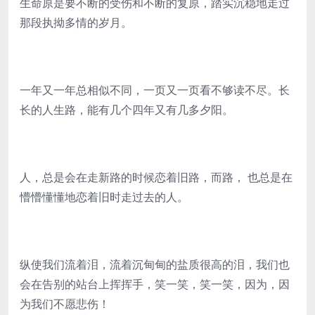
生命原是要不断的受伤和不断的复原，踏实沉稳地走过
那段执拗多情的岁月。
一年又一年总相似不同，一页又一页看不够读不尽。长
长的人生路，能有几个四年又有几多夕阳。
人，总是会在走新路的时候恋着旧路，而路， 也总是在
懵懵懂懂地恋着旧时走过去的人。
纵使我们流着泪，流着沉甸甸的盐质很高的泪，我们也
会在告别的站台上挥挥手，笑一笑，笑一笑，因为，因
为我们不愿悲伤！