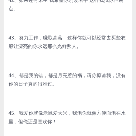
42、如果还有来生 我希望你别改名字 这样我找你容易
点。
43、努力工作，赚取高薪，这样你就可以经常去买些衣
服让漂亮的你永远那么光鲜照人。
44、都是我的错，都是月亮惹的祸，请你原谅我，没有
你的日子真的很难过。
45、我爱你就像老鼠爱大米，我泡你就像方便面泡在水
里，但俺还是喜欢你！