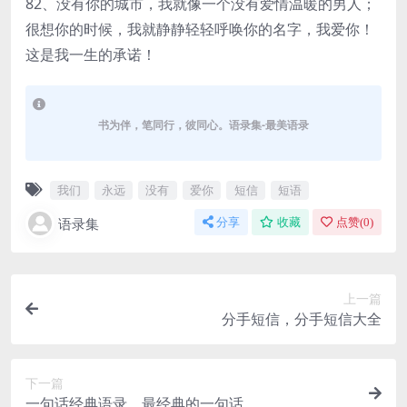
82、没有你的城市，我就像一个没有爱情温暖的男人；
很想你的时候，我就静静轻轻呼唤你的名字，我爱你！
这是我一生的承诺！
书为伴，笔同行，彼同心。语录集-最美语录
我们
永远
没有
爱你
短信
短语
语录集
分享
收藏
点赞(
0
)
上一篇
分手短信，分手短信大全
下一篇
一句话经典语录，最经典的一句话