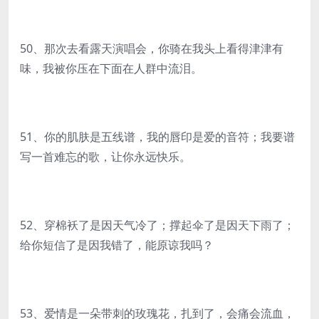
50、那次去看露天演唱会，你骑在我头上看得津津有
味，我被你压在下面在人群中流泪。
51、你的肌肤是五线谱，我的唇印是爱的音符；我要谱
写一首难忘的歌，让你永远快乐。
52、穿棉袄了是因天气冷了；撑起伞了是因天下雨了；
给你短信了是因我错了，能原谅我吗？
53、爱情是一朵带刺的玫瑰花，扎到了，会痛会流血，