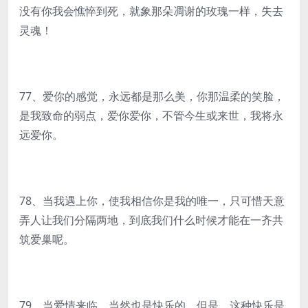
没有你我会憔悴到死，就象那朵凋谢的玫瑰一样，失去
灵魂！
77、爱你的感觉，永远都是那么美，你那温柔的笑脸，
是我致命的弱点，爱你爱你，不管今生或来世，我将永
远爱你。
78、当我遇上你，使我相信你是我的唯一，只可惜天意
弄人让我们分隔两地，到底我们什么时候才能在一齐共
筑爱巢呢。
79、当爱情来临，当然也是快乐的。但是，这种快乐是