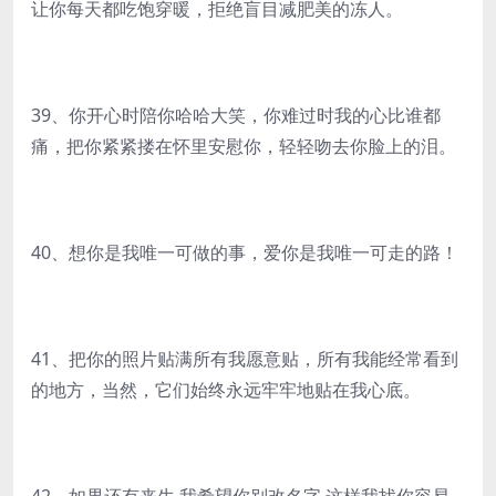
让你每天都吃饱穿暖，拒绝盲目减肥美的冻人。
39、你开心时陪你哈哈大笑，你难过时我的心比谁都
痛，把你紧紧搂在怀里安慰你，轻轻吻去你脸上的泪。
40、想你是我唯一可做的事，爱你是我唯一可走的路！
41、把你的照片贴满所有我愿意贴，所有我能经常看到
的地方，当然，它们始终永远牢牢地贴在我心底。