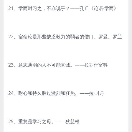
21、学而时习之，不亦说乎？——孔丘《论语·学而》
22、宿命论是那些缺乏毅力的弱者的借口。罗曼。罗兰
23、意志薄弱的人不可能真诚。——拉罗什富科
24、耐心和持久胜过激烈和狂热。——拉·封丹
25、重复是学习之母。——狄慈根