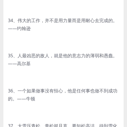
34、伟大的工作，并不是用力量而是用耐心去完成的。
——约翰逊
35、人最凶恶的敌人，就是他的意志力的薄弱和愚蠢。
——高尔基
36、一个如果做事没有恒心，他是任何事也做不到成功
的。——牛顿
37、大雪压青松，青松挺且直，要知松高洁，待到雪化