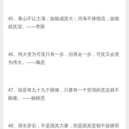
45、泰山不让土壤，故能成其大；河海不择细流，故能
就其深。——李斯
46、伟大变为可笑只有一步，但再走一步，可笑又会变
为伟大。——佩思
47、就是有九十九个困难，只要有一个坚强的意志就不
困难。——杨根思
48、滴水穿石，不是因其力量，而是因其坚韧不拔锲而