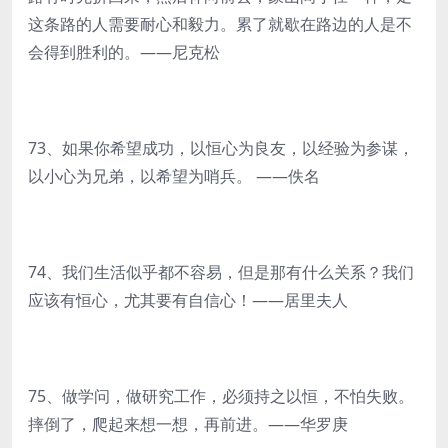
这条路的人需要耐心和毅力。累了就歇在路边的人是不
会得到胜利的。——尼克松
73、如果你希望成功，以恒心为良友，以经验为参谋，
以小心为兄弟，以希望为哨兵。 ——佚名
74、我们生活似乎都不容易，但是那有什么关系？我们
应该有恒心，尤其要有自信心！——居里夫人
75、做学问，做研究工作，必须持之以恒，不怕失败。
摔倒了，爬起来想一想，再前进。——华罗庚