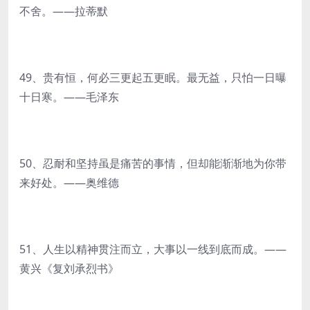
不舍。——拉蒂默
49、贵有恒，何必三更起五更眠。最无益，只怕一日曝
十日寒。——毛泽东
50、忍耐和坚持虽是痛苦的事情，但却能渐渐地为你带
来好处。——奥维德
51、人生以精神贯注而立，大事以一线到底而成。——
黄兴《复刘承烈书》