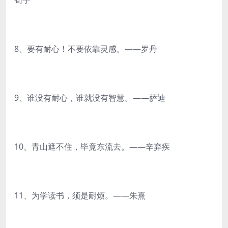
荀子
8、要有耐心！不要依靠灵感。——罗丹
9、谁没有耐心，谁就没有智慧。——萨迪
10、青山遮不住，毕竟东流去。——辛弃疾
11、为学读书，须是耐烦。——朱熹