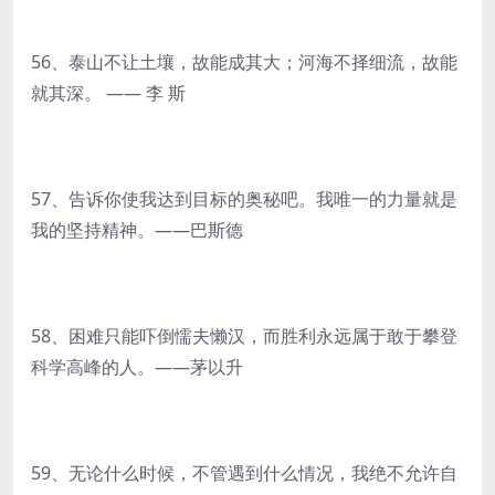
56、泰山不让土壤，故能成其大；河海不择细流，故能
就其深。 —— 李 斯
57、告诉你使我达到目标的奥秘吧。我唯一的力量就是
我的坚持精神。——巴斯德
58、困难只能吓倒懦夫懒汉，而胜利永远属于敢于攀登
科学高峰的人。——茅以升
59、无论什么时候，不管遇到什么情况，我绝不允许自