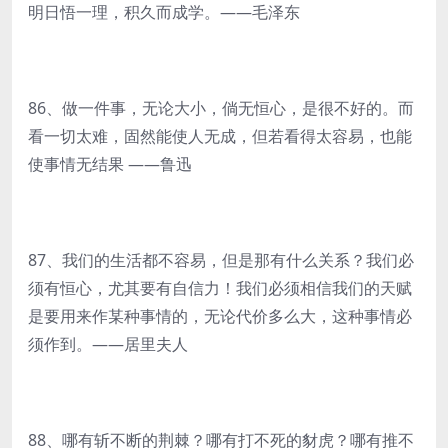
明日悟一理，积久而成学。——毛泽东
86、做一件事，无论大小，倘无恒心，是很不好的。而
看一切太难，固然能使人无成，但若看得太容易，也能
使事情无结果 ——鲁迅
87、我们的生活都不容易，但是那有什么关系？我们必
须有恒心，尤其要有自信力！我们必须相信我们的天赋
是要用来作某种事情的，无论代价多么大，这种事情必
须作到。——居里夫人
88、哪有斩不断的荆棘？哪有打不死的豺虎？哪有推不