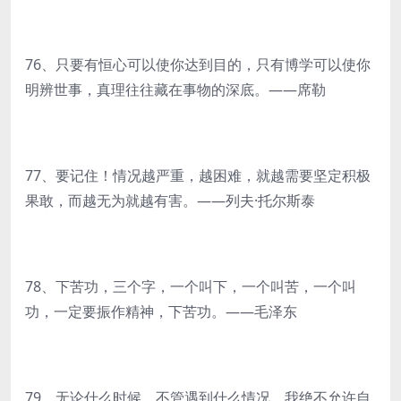
76、只要有恒心可以使你达到目的，只有博学可以使你
明辨世事，真理往往藏在事物的深底。——席勒
77、要记住！情况越严重，越困难，就越需要坚定积极
果敢，而越无为就越有害。——列夫·托尔斯泰
78、下苦功，三个字，一个叫下，一个叫苦，一个叫
功，一定要振作精神，下苦功。——毛泽东
79、无论什么时候，不管遇到什么情况，我绝不允许自