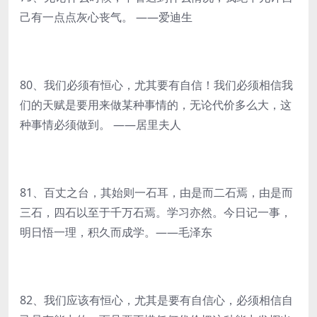
己有一点点灰心丧气。 ——爱迪生
80、我们必须有恒心，尤其要有自信！我们必须相信我
们的天赋是要用来做某种事情的，无论代价多么大，这
种事情必须做到。 ——居里夫人
81、百丈之台，其始则一石耳，由是而二石焉，由是而
三石，四石以至于千万石焉。学习亦然。今日记一事，
明日悟一理，积久而成学。——毛泽东
82、我们应该有恒心，尤其是要有自信心，必须相信自