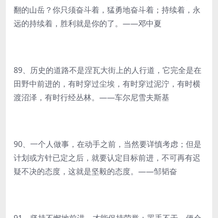
翻的山岳？你只须奋斗着，猛勇地奋斗着；持续着，永
远的持续着，胜利就是你的了。——邓中夏
89、历史的道路不是涅瓦大街上的人行道，它完全是在
田野中前进的，有时穿过尘埃，有时穿过泥泞，有时横
渡沼泽，有时行经丛林。——车尔尼雪夫斯基
90、一个人做事，在动手之前，当然要详慎考虑；但是
计划或方针已定之后，就要认定目标前进，不可再有迟
疑不决的态度，这就是坚毅的态度。——邹韬奋