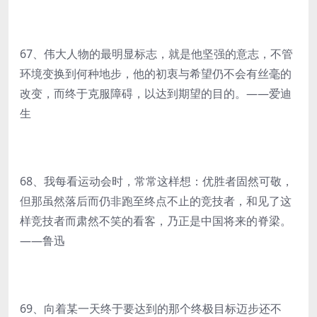
67、伟大人物的最明显标志，就是他坚强的意志，不管
环境变换到何种地步，他的初衷与希望仍不会有丝毫的
改变，而终于克服障碍，以达到期望的目的。——爱迪
生
68、我每看运动会时，常常这样想：优胜者固然可敬，
但那虽然落后而仍非跑至终点不止的竞技者，和见了这
样竞技者而肃然不笑的看客，乃正是中国将来的脊梁。
——鲁迅
69、向着某一天终于要达到的那个终极目标迈步还不