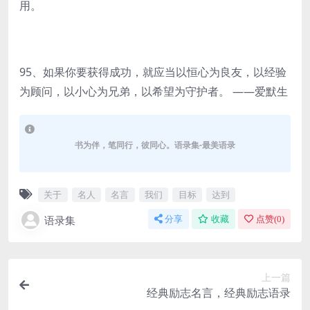
用。
95、如果你要获得成功，就应当以恒心为良友，以经验
为顾问，以小心为兄弟，以希望为守护者。 ——爱默生
书为伴，笔同行，彼同心。语录集-最美语录
关于
名人
名言
我们
目标
达到
语录集
分享
收藏
点赞(
0
)
上一篇
经典励志名言，经典励志语录