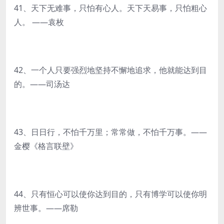
41、天下无难事，只怕有心人。天下天易事，只怕粗心
人。 ——袁枚
42、一个人只要强烈地坚持不懈地追求，他就能达到目
的。——司汤达
43、日日行，不怕千万里；常常做，不怕千万事。——
金樱《格言联壁》
44、只有恒心可以使你达到目的，只有博学可以使你明
辨世事。——席勒