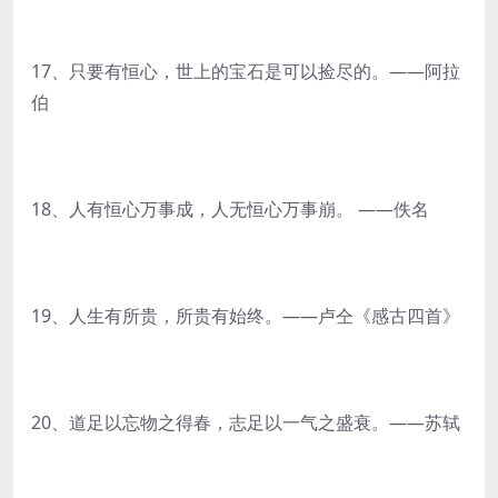
17、只要有恒心，世上的宝石是可以捡尽的。——阿拉
伯
18、人有恒心万事成，人无恒心万事崩。 ——佚名
19、人生有所贵，所贵有始终。——卢仝《感古四首》
20、道足以忘物之得春，志足以一气之盛衰。——苏轼