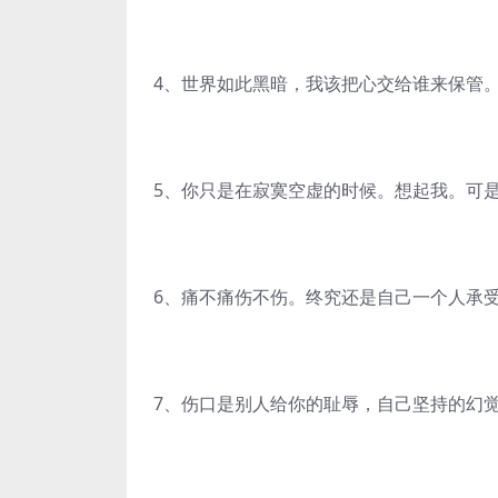
4、世界如此黑暗，我该把心交给谁来保管
5、你只是在寂寞空虚的时候。想起我。可
6、痛不痛伤不伤。终究还是自己一个人承
7、伤口是别人给你的耻辱，自己坚持的幻