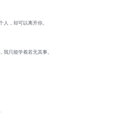
那个人，却可以离开你。
的，我只能学着若无其事。
。