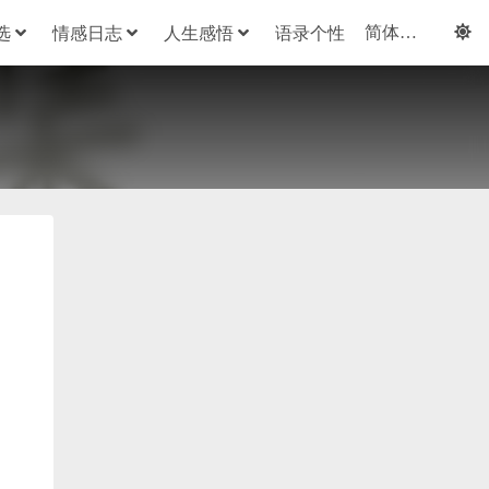
选
情感日志
人生感悟
语录个性