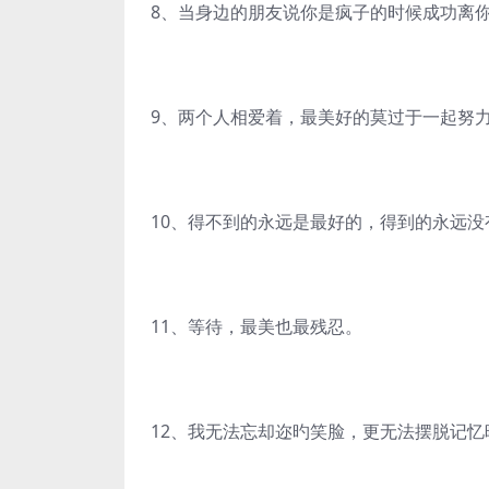
8、当身边的朋友说你是疯子的时候成功离
9、两个人相爱着，最美好的莫过于一起努
10、得不到的永远是最好的，得到的永远没
11、等待，最美也最残忍。
12、我无法忘却迩旳笑脸，更无法摆脱记忆