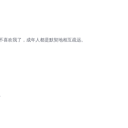
是不喜欢我了，成年人都是默契地相互疏远。
。