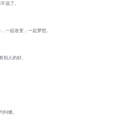
你不远了。
力，一起改变，一起梦想。
有别人的好。
旳纠缠。