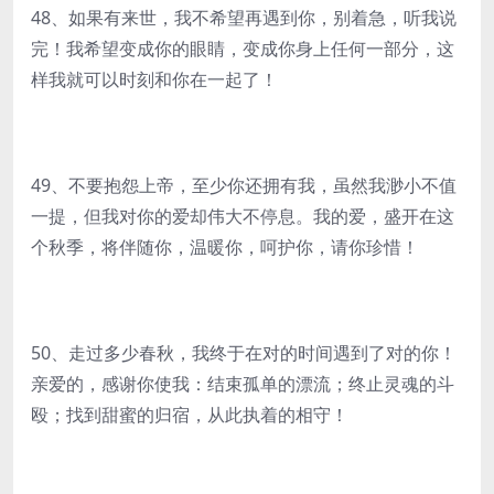
48、如果有来世，我不希望再遇到你，别着急，听我说
完！我希望变成你的眼睛，变成你身上任何一部分，这
样我就可以时刻和你在一起了！
49、不要抱怨上帝，至少你还拥有我，虽然我渺小不值
一提，但我对你的爱却伟大不停息。我的爱，盛开在这
个秋季，将伴随你，温暖你，呵护你，请你珍惜！
50、走过多少春秋，我终于在对的时间遇到了对的你！
亲爱的，感谢你使我：结束孤单的漂流；终止灵魂的斗
殴；找到甜蜜的归宿，从此执着的相守！