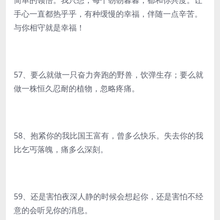
简单的领悟。我只想，每个朝朝暮暮，都和你共度。让
手心一直都热乎乎，有种缓慢的幸福，伴随一点辛苦。
与你相守就是幸福！
57、要么就做一只奋力奔跑的野兽，饮弹生存；要么就
做一株恒久忍耐的植物，忽略疼痛。
58、抱紧你的我比国王富有，曾多么快乐。失去你的我
比乞丐落魄，痛多么深刻。
59、还是害怕夜深人静的时候会想起你，还是害怕不经
意的会听见你的消息。