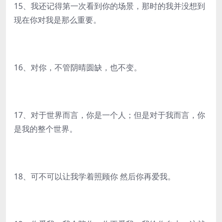
15、我还记得第一次看到你的场景，那时的我并没想到
现在你对我是那么重要。
16、对你，不管阴晴圆缺，也不变。
17、对于世界而言，你是一个人；但是对于我而言，你
是我的整个世界。
18、可不可以让我学着照顾你 然后你再爱我。