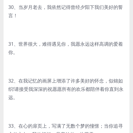
30、当岁月老去，我依然记得曾经夕阳下我们美好的誓
言！
31、世界很大，难得遇见你，我愿永远这样高调的爱着
你。
32、在我记忆的画屏上增添了许多美好的怀念，似锦如
织!请接受我深深的祝愿愿所有的欢乐都陪伴着你直到永
远。
33、在心的扉页上，写满了无数个梦的憧憬；当你追寻