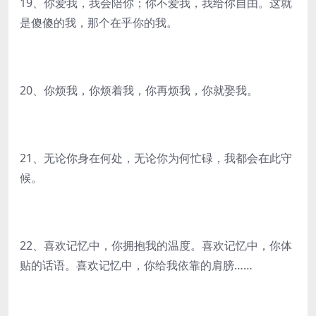
19、你爱我，我会陪你；你不爱我，我给你自由。这就
是傻傻的我，那个在乎你的我。
20、你烦我，你烦着我，你再烦我，你就娶我。
21、无论你身在何处，无论你为何忙碌，我都会在此守
候。
22、喜欢记忆中，你拥抱我的温度。喜欢记忆中，你体
贴的话语。喜欢记忆中，你给我依靠的肩膀……