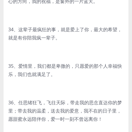
心的方向，我的祝福，是窗外的一片蓝天。
34、这辈子最疯狂的事，就是爱上了你，最大的希望，
就是有你陪我疯一辈子。
35、爱情里，我们都是卑微的，只愿爱的那个人幸福快
乐，我们也就满足了。
36、任思绪狂飞，飞往天际，带走我的思念直达你的梦
里；带去我的温柔，送去我的爱意，我不在的日子里，
愿甜蜜永远陪伴你，爱一时一刻不曾远离你！