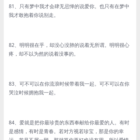
81、只有梦中我才会肆无忌惮的说爱你。也只有在梦中
我才敢抱着你说别走。
82、明明很在乎，却没心没肺的说着无所谓。明明很心
疼，却不以为然的说着没事的。
83、可不可以在你流浪时候带着我一起。可不可以在你
哭泣时候拥抱我一起。
84、爱就是把你最珍贵的东西奉献给你最爱的人。有时
是感情，有时是青春。若对方视若珍宝，那是你的幸