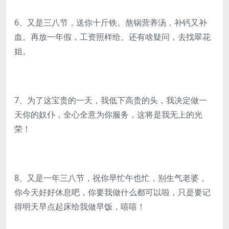
6、又是三八节，送你十斤铁。熬锅营养汤，补钙又补
血。再放一年假，工资照样给。还有啥疑问，去找翠花
姐。
7、为了这宝贵的一天，我低下高贵的头，我决定做一
天你的奴仆，全心全意为你服务，这将是我无上的光
荣！
8、又是一年三八节，祝你早忙午也忙，别生气老婆，
你今天好好休息吧，你要我做什么都可以啦，只是要记
得明天早点起床给我做早饭，嘻嘻！