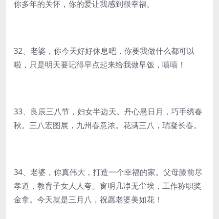
你多年的关怀，你的爱让我感到很幸福。
32、老婆，你今天好好休息吧，你要我做什么都可以
啦，只是明天要记得早点起来给我做早饭，嘻嘻！
33、良辰三八节，妇女半边天。丹心悬日月，巧手绣春
秋。三八宏图展，九州春意浓。花满三八，瑞凝长春。
34、老婆，你真伟大，打造一个幸福的家。父母膝前尽
孝道，教育子女人人夸。窗明几净无尘埃，工作称职奖
金拿。今天就是三月八，祝愿老婆美如花！