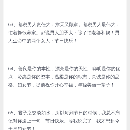
63、都说男人责任大：撑天又顾家。都说男人最伟大：
忙着挣钱养家。都说男人胆子大：除了怕老婆和妈！男
人生命中的两个女人：节日快乐！
64、善良是你的本性，漂亮是你的天性，聪明是你的优
点，贤惠是你的资本，温柔是你的标志，真诚是你的品
格。妇女节，提前祝你开心幸福，年轻美丽一辈子！
65、君子之交淡如水，所以每到节日的时候，我总不忘
记对你送上一句：节日快乐。等我说完了，我才想起今
天是妇女节！