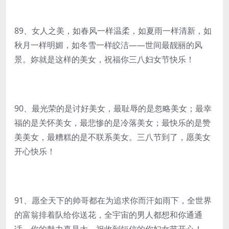
89、女人之美，如春风一样温柔，如夏雨一样清新，如
秋月一样明媚，如冬雪一样皎洁——世间最靓丽的风
景。妳就是这样的美女，祝福你三八妇女节快乐！
90、最光荣的是讨好美女，最耻辱的是忽略美女；最幸
福的是关怀美女，最悲惨的是冷落美女；最快乐的是赞
美美女，最糟糕的是不联系美女。三八节到了，愿美女
开心快乐！
91、愿全天下的帅哥都在为追求你而汗如雨下，全世界
的富翁排着队给你送花，全宇宙的男人都想和你通通