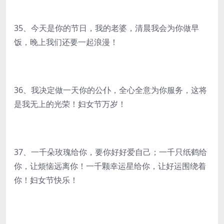
35、今天是你的节日，我的老婆，清晨我会为你做早
饭，晚上我们还要一起浪漫！
36、我决定做一天你的公仆，全心全意为你服务，这将
是我无上的光荣！妇女节万岁！
37、一千朵玫瑰给你，要你好好爱自己；一千只纸鹤给
你，让烦恼远离你！一千颗幸运星给你，让好运围绕着
你！妇女节快乐！