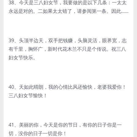
38、今天是三八妇女节，我要做的是以下几条：一太太
永远是对的。二如果太太错了，请参阅第一条。因此......
39、头顶半边天，双手把钱赚，头脑灵活，眼界宽，志
有千里，胸怀广，新时代花木兰不只是个传说。祝三八
妇女节快乐。
40、天如此晴朗，我的心情比风还愉快，老婆我爱你！
三八妇女节愉快！
41、美丽的你，今天是你的节日，有你的日子你是一
切，没你的日子一切是你！