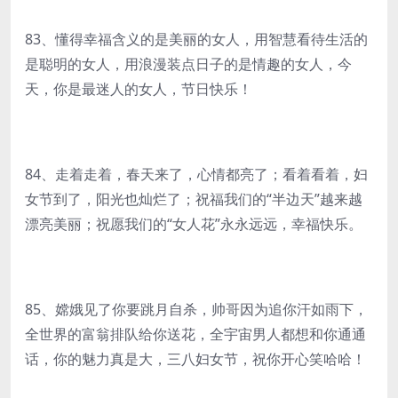
83、懂得幸福含义的是美丽的女人，用智慧看待生活的
是聪明的女人，用浪漫装点日子的是情趣的女人，今
天，你是最迷人的女人，节日快乐！
84、走着走着，春天来了，心情都亮了；看着看着，妇
女节到了，阳光也灿烂了；祝福我们的“半边天”越来越
漂亮美丽；祝愿我们的“女人花”永永远远，幸福快乐。
85、嫦娥见了你要跳月自杀，帅哥因为追你汗如雨下，
全世界的富翁排队给你送花，全宇宙男人都想和你通通
话，你的魅力真是大，三八妇女节，祝你开心笑哈哈！