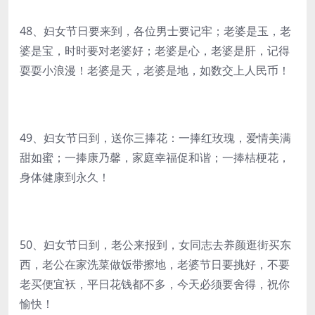
48、妇女节日要来到，各位男士要记牢；老婆是玉，老
婆是宝，时时要对老婆好；老婆是心，老婆是肝，记得
耍耍小浪漫！老婆是天，老婆是地，如数交上人民币！
49、妇女节日到，送你三捧花：一捧红玫瑰，爱情美满
甜如蜜；一捧康乃馨，家庭幸福促和谐；一捧桔梗花，
身体健康到永久！
50、妇女节日到，老公来报到，女同志去养颜逛街买东
西，老公在家洗菜做饭带擦地，老婆节日要挑好，不要
老买便宜袄，平日花钱都不多，今天必须要舍得，祝你
愉快！