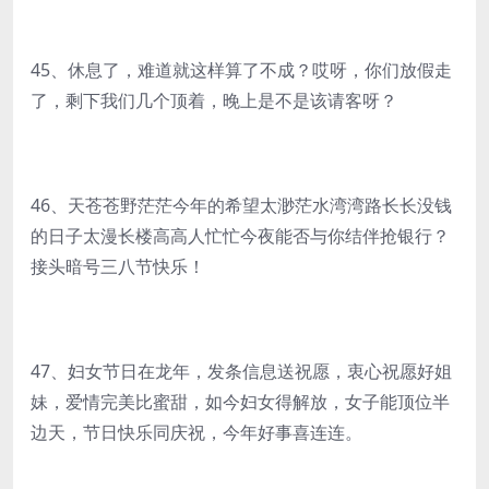
45、休息了，难道就这样算了不成？哎呀，你们放假走
了，剩下我们几个顶着，晚上是不是该请客呀？
46、天苍苍野茫茫今年的希望太渺茫水湾湾路长长没钱
的日子太漫长楼高高人忙忙今夜能否与你结伴抢银行？
接头暗号三八节快乐！
47、妇女节日在龙年，发条信息送祝愿，衷心祝愿好姐
妹，爱情完美比蜜甜，如今妇女得解放，女子能顶位半
边天，节日快乐同庆祝，今年好事喜连连。