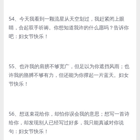
54、今天我看到一颗流星从天空划过，我赶紧闭上眼
睛，合起双手祈祷。你想知道我许的什么愿吗？告诉你
吧：妇女节快乐！
55、也许我的肩膀不够宽广，但足以为你遮挡风雨；也
许我的胳膊不够有力，但还能为你撑起一片蓝天。妇女
节快乐！
56、想送束花给你，却怕你误会我的意思；想写一首诗
给你，却发现别人已经写过好多，我只能真诚对你说
句：妇女节快乐！