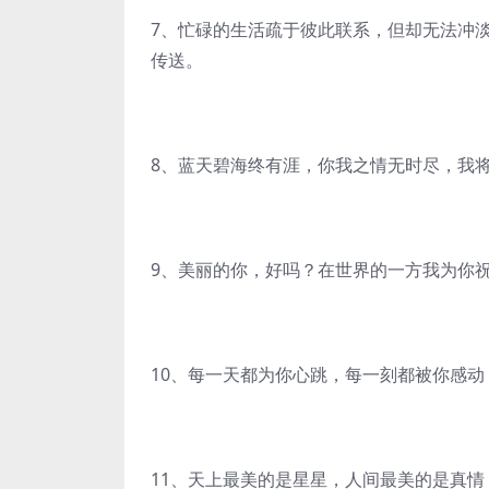
7、忙碌的生活疏于彼此联系，但却无法冲
传送。
8、蓝天碧海终有涯，你我之情无时尽，我
9、美丽的你，好吗？在世界的一方我为你
10、每一天都为你心跳，每一刻都被你感
11、天上最美的是星星，人间最美的是真