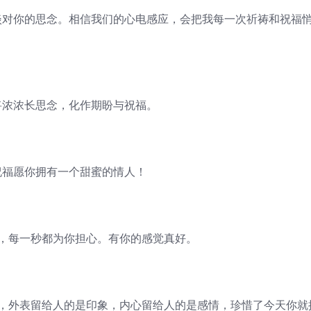
淡对你的思念。相信我们的心电感应，会把我每一次祈祷和祝福
将浓浓长思念，化作期盼与祝福。
祝福愿你拥有一个甜蜜的情人！
动，每一秒都为你担心。有你的感觉真好。
情，外表留给人的是印象，内心留给人的是感情，珍惜了今天你就