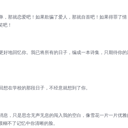
孤单，那就恋爱吧！如果欺骗了爱人，那就自首吧！如果得罪了情
笑吧！
了更好地回忆你。我已将所有的日子，编成一本诗集，只期待你的
时回想在学校的那段日子，不经意就想到了你。
的消息，只是思念无声无息的闯入我的空白，像雪花一片一片优雅
模糊不了记忆中你清晰的脸。