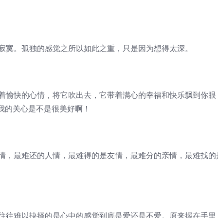
才寂寞。孤独的感觉之所以如此之重，只是因为想得太深。
怀着愉快的心情，将它吹出去，它带着满心的幸福和快乐飘到你眼
我的关心是不是很美好啊！
爱情，最难还的人情，最难得的是友情，最难分的亲情，最难找的
而往往难以抉择的是心中的感觉到底是爱还是不爱。原来握在手里