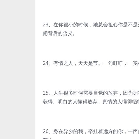
23、在你很小的时候，她总会担心你是不
闹背后的含义。
24、有情之人，天天是节。一句叮咛，一
25、人生很多时候需要自觉的放弃，因为
获得。明白的人懂得放弃，真情的人懂得牺
26、身在异乡的我，牵挂着远方的你，一