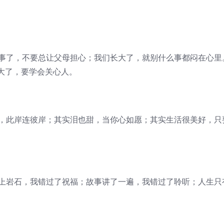
懂事了，不要总让父母担心；我们长大了，就别什么事都闷在心里
大了，要学会关心人。
宽，此岸连彼岸；其实泪也甜，当你心如愿；其实生活很美好，只
拍上岩石，我错过了祝福；故事讲了一遍，我错过了聆听；人生只