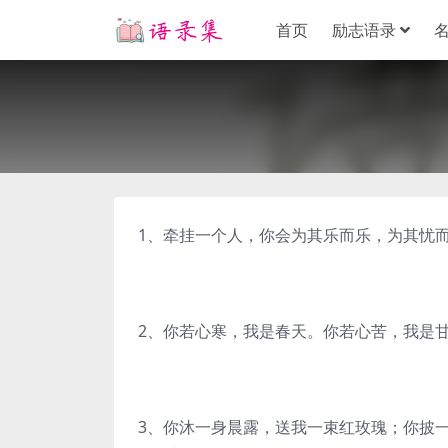
首页
励志语录
1、牵挂一个人，你会为其乐而乐，为其忧
2、你若心寒，我是春天。你若心苦，我是
3、你沐一身晨露，送我一束红玫瑰；你披