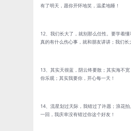
有了明天，愿你开怀地笑，温柔地睡！
12、我们长大了，就别那么任性。要学着
真的有什么伤心事，就和朋友讲讲；我们长
13、其实天很蓝，阴云终要散；其实海不
你乐观；其实我要你，开心每一天！
14、流星划过天际，我错过了许愿；浪花
一回，我庆幸没有错过你这个好友！