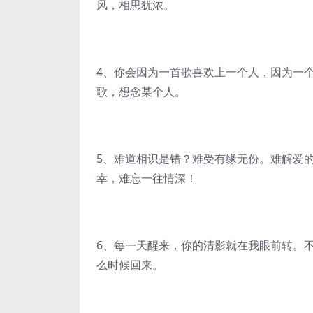
风，相思犹浓。
4、你会因为一首歌喜欢上一个人，因为一
歌，想念某个人。
5、难道相识是错？难受有缘无份。难解爱
幸，难忘一往情深！
6、每一天醒来，你的清影就在我眼前转。
么时候回来。