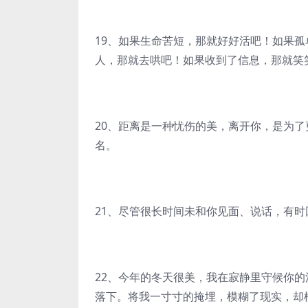
19、如果生命苦短，那就好好活吧！如果
人，那就去哄吧！如果收到了信息，那就笑
20、距离是一种忧伤的美，离开你，是为
名。
21、尽管很长时间未和你见面、说话，有
22、今年的冬天很美，我在寂静里守候你
落下。将我一寸寸的掩埋，模糊了现实，却