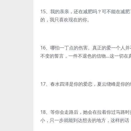
15、我的亲亲，还在减肥吗？可不能在减
的，我只喜欢现在的你。
16、哪怕一丁点的伤害。真正的爱一个人
不变的誓言，一件不退色的信物…这一切在
17、春水四泽是你的爱恋，夏云绕峰是你
18、等你会走路后，她会在拉着你过马路
小，只一步就能到达想去的地方，这样的话