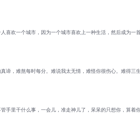
个人喜欢一个城市，因为一个城市喜欢上一种生活，然后成为一
的真谛，难熬每时每分。难说我太无情，难怪你很伤心。难得三
不管手里干什么事，一会儿，准走神儿了，呆呆的只想你，算着