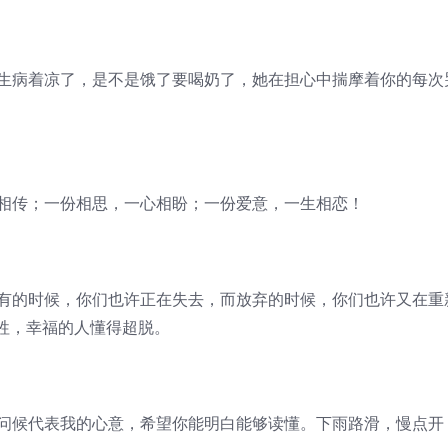
是生病着凉了，是不是饿了要喝奶了，她在担心中揣摩着你的每次
笺相传；一份相思，一心相盼；一份爱意，一生相恋！
拥有的时候，你们也许正在失去，而放弃的时候，你们也许又在重
牲，幸福的人懂得超脱。
声问候代表我的心意，希望你能明白能够读懂。下雨路滑，慢点开