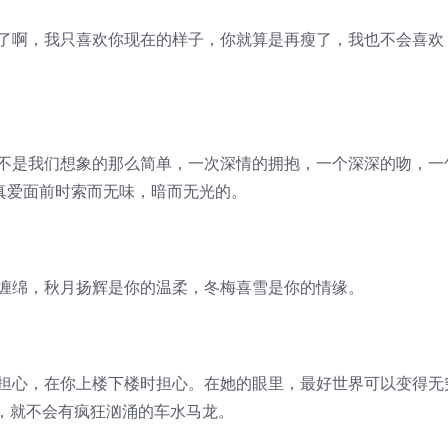
肥了啊，我只喜欢你现在的样子，你就算是再瘦了，我也不会喜欢
并不是我们想象的那么简单，一次深情的拥抱，一个深深的吻，一
真爱面前时索而无味，暗而无光的。
的缠绵，秋月扬辉是你的温柔，冬梅喜雪是你的情缘。
时担心，在你上楼下楼时担心。在她的眼里，最好世界可以变得无
，就不会有疯狂汹涌的车水马龙。