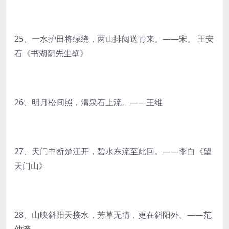
25、一水护田将绿绕，两山排闼送青来。——宋。 王安
石《书湖阴先生壁》
26、明月松间照，清泉石上流。——王维
27、天门中断楚江开，碧水东流至此回。——李白《望
天门山》
28、山映斜阳天接水，芳草无情，更在斜阳外。——范