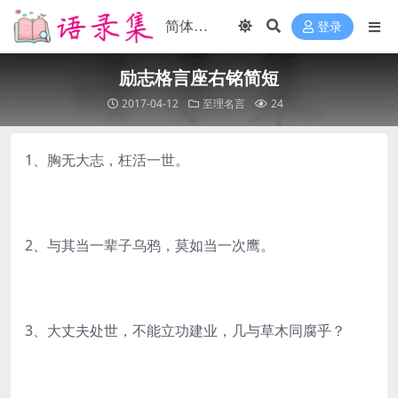
登录
励志格言座右铭简短
2017-04-12
至理名言
24
1、胸无大志，枉活一世。
2、与其当一辈子乌鸦，莫如当一次鹰。
3、大丈夫处世，不能立功建业，几与草木同腐乎？