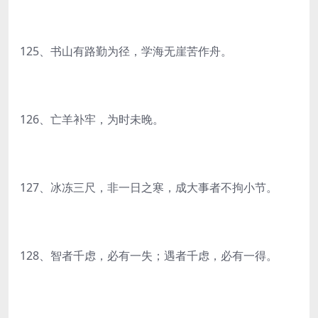
125、书山有路勤为径，学海无崖苦作舟。
126、亡羊补牢，为时未晚。
127、冰冻三尺，非一日之寒，成大事者不拘小节。
128、智者千虑，必有一失；遇者千虑，必有一得。