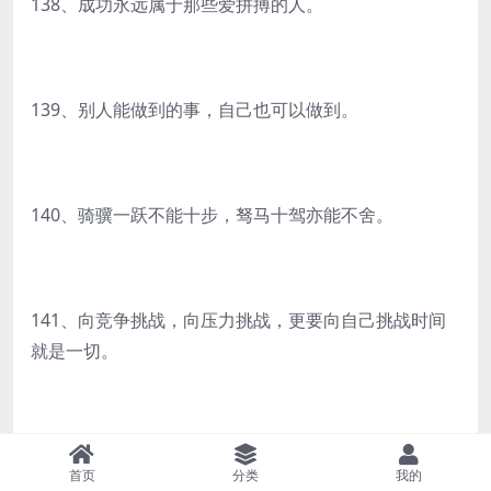
138、成功永远属于那些爱拼搏的人。
139、别人能做到的事，自己也可以做到。
140、骑骥一跃不能十步，驽马十驾亦能不舍。
141、向竞争挑战，向压力挑战，更要向自己挑战时间
就是一切。
142、人活着就要快乐。
首页
分类
我的