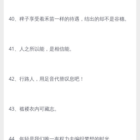
40、稗子享受着禾苗一样的待遇，结出的却不是谷穗。
41、人之所以能，是相信能。
42、行路人，用足音代替叹息吧！
43、褴褛衣内可藏志。
44、年轻是我们唯一有权力去编织梦想的时光。