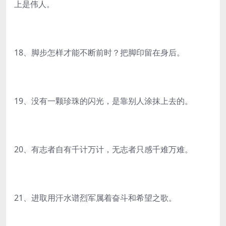
上是伟人。
18、脚步怎样才能不断前时？把脚印留在身后。
19、没有一颗珍珠的闪光，是靠别人涂抹上去的。
20、有志者自有千计万计，无志者只感千难万难。
21、进取用汗水谱烈军属着奋斗和希望之歌。