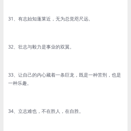
31、有志始知蓬莱近，无为总觉咫尺远。
32、壮志与毅力是事业的双翼。
33、让自己的内心藏着一条巨龙，既是一种苦刑，也是
一种乐趣。
34、立志难也，不在胜人，在自胜。