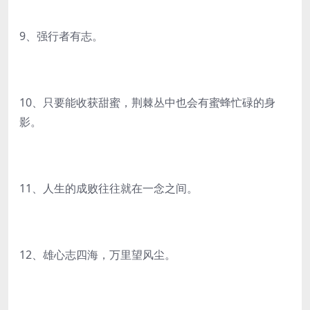
9、强行者有志。
10、只要能收获甜蜜，荆棘丛中也会有蜜蜂忙碌的身
影。
11、人生的成败往往就在一念之间。
12、雄心志四海，万里望风尘。