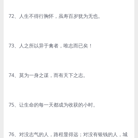
72、人生不得行胸怀，虽寿百岁犹为无也。
73、人之所以异于禽者，唯志而已矣！
74、莫为一身之谋，而有天下之志。
75、让生命的每一天都成为收获的小时。
76、对没志气的人，路程显得远；对没有银钱的人，城