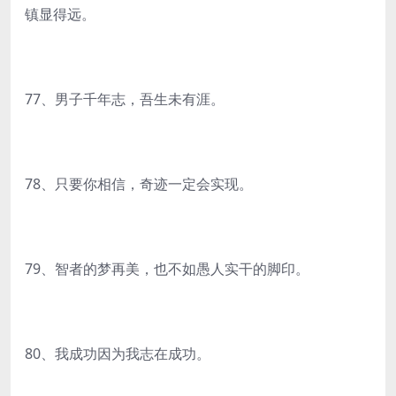
镇显得远。
77、男子千年志，吾生未有涯。
78、只要你相信，奇迹一定会实现。
79、智者的梦再美，也不如愚人实干的脚印。
80、我成功因为我志在成功。