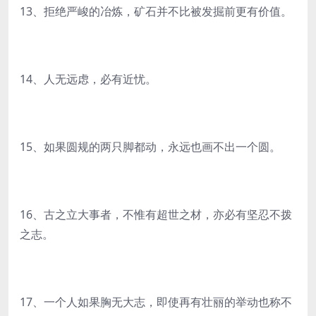
13、拒绝严峻的冶炼，矿石并不比被发掘前更有价值。
14、人无远虑，必有近忧。
15、如果圆规的两只脚都动，永远也画不出一个圆。
16、古之立大事者，不惟有超世之材，亦必有坚忍不拨
之志。
17、一个人如果胸无大志，即使再有壮丽的举动也称不