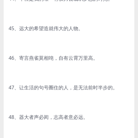
45、远大的希望造就伟大的人物。
46、寄言燕雀莫相唣，自有云霄万里高。
47、让生活的句号圈住的人，是无法前时半步的。
48、器大者声必闳，志高者意必远。