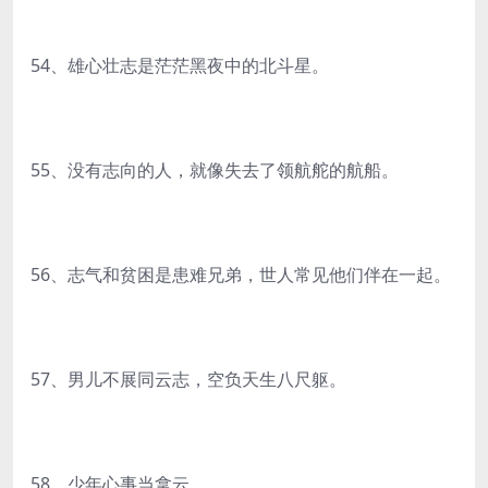
54、雄心壮志是茫茫黑夜中的北斗星。
55、没有志向的人，就像失去了领航舵的航船。
56、志气和贫困是患难兄弟，世人常见他们伴在一起。
57、男儿不展同云志，空负天生八尺躯。
58、少年心事当拿云。