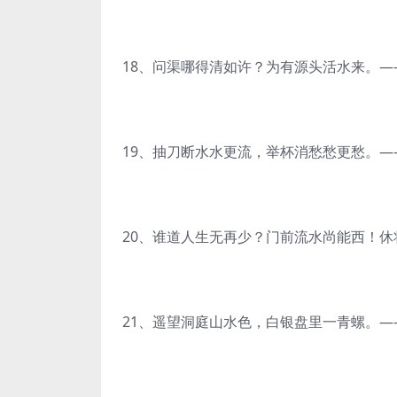
18、问渠哪得清如许？为有源头活水来。—
19、抽刀断水水更流，举杯消愁愁更愁。
20、谁道人生无再少？门前流水尚能西！休
21、遥望洞庭山水色，白银盘里一青螺。