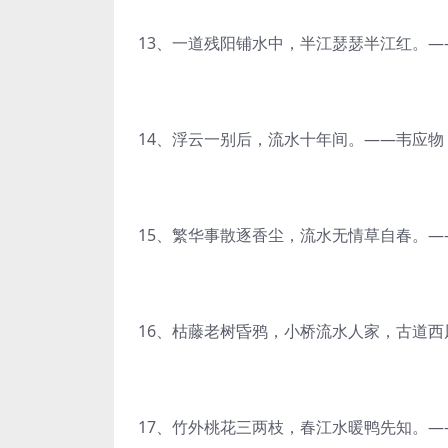
13、一道残阳铺水中，半江瑟瑟半江红。
14、浮云一别后，流水十年间。——韦应
15、繁华事散逐香尘，流水无情草自春。—
16、枯藤老树昏鸦，小桥流水人家，古道西
17、竹外桃花三两枝，春江水暖鸭先知。