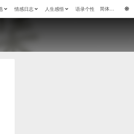
选
情感日志
人生感悟
语录个性