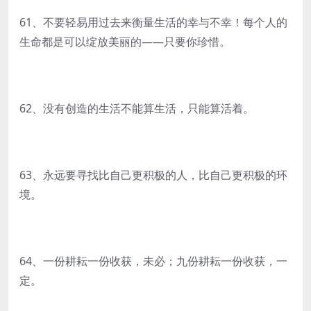
61、不要轻易用过去来衡量生活的幸与不幸！每个人的
生命都是可以绽放美丽的——只要你珍惜。
62、没有创造的生活不能算生活，只能算活着。
63、永远要寻找比自己更积极的人，比自己更积极的环
境。
64、一份耕耘一份收获，未必；九份耕耘一份收获，一
定。