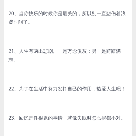
20、当你快乐的时候你是最美的，所以别一直悲伤着浪
费时间了。
21、人生有两出悲剧。一是万念俱灰；另一是踌躇满
志。
22、为了在生活中努力发挥自己的作用，热爱人生吧！
23、回忆是件很累的事情，就像失眠时怎么躺都不对。