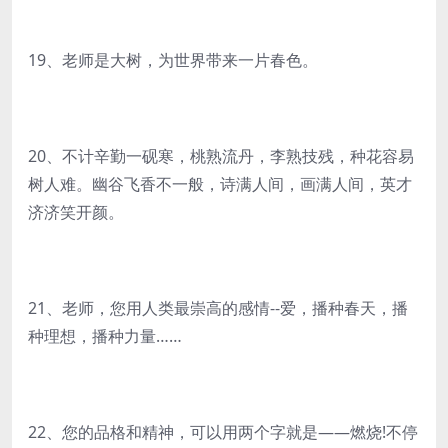
19、老师是大树，为世界带来一片春色。
20、不计辛勤一砚寒，桃熟流丹，李熟技残，种花容易
树人难。幽谷飞香不一般，诗满人间，画满人间，英才
济济笑开颜。
21、老师，您用人类最崇高的感情--爱，播种春天，播
种理想，播种力量……
22、您的品格和精神，可以用两个字就是——燃烧!不停