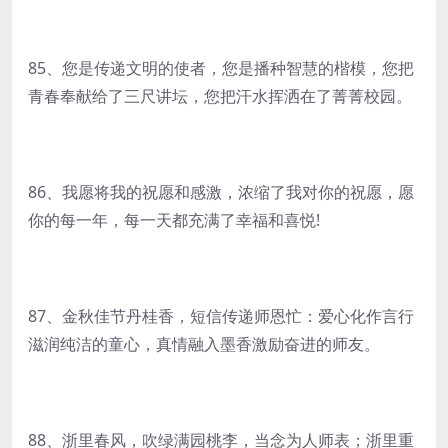
85、您是传递文明的使者，您是播种智慧的楷模，您把
青春奉献给了三尺讲坛，您把汗水挥洒在了菁菁校园。
86、我愿将我的祝愿和感激，浓缩了我对你的祝愿，愿
你的每一年，每一天都充满了幸福和喜悦!
87、金秋佳节丹桂香，短信传递师恩忙：爱心化作言行
滋润纯洁的童心，真情融入墨香激励奋进的师友。
88、浙里春风，吹绿满园桃李，当念为人师表；浙里重