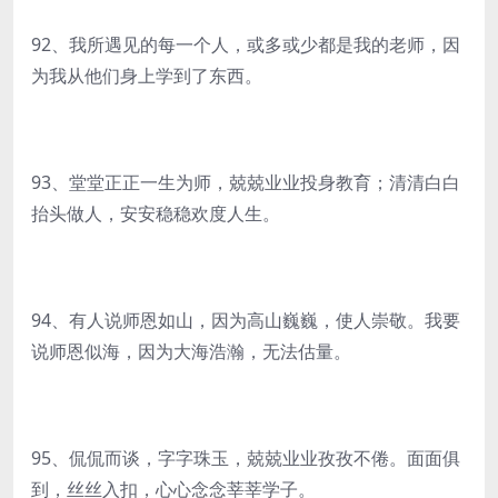
92、我所遇见的每一个人，或多或少都是我的老师，因
为我从他们身上学到了东西。
93、堂堂正正一生为师，兢兢业业投身教育；清清白白
抬头做人，安安稳稳欢度人生。
94、有人说师恩如山，因为高山巍巍，使人崇敬。我要
说师恩似海，因为大海浩瀚，无法估量。
95、侃侃而谈，字字珠玉，兢兢业业孜孜不倦。面面俱
到，丝丝入扣，心心念念莘莘学子。