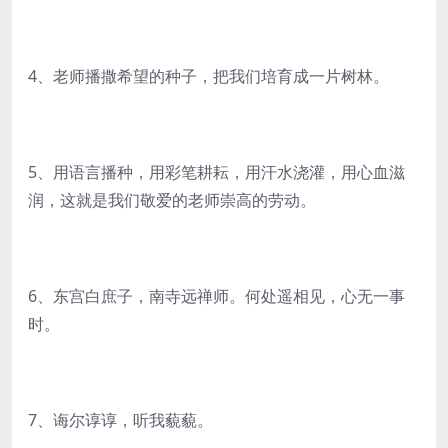
4、老师播撒希望的种子，把我们培育成一片树林。
5、用语言播种，用彩笔耕耘，用汗水浇灌，用心血滋
润，这就是我们敬爱的老师崇高的劳动。
6、东宫白庶子，南寺远禅师。何处遥相见，心无一事
时。
7、诲尔谆谆，听我藐藐。