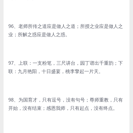
96、老师所传之道应是做人之道；所授之业应是做人之
业；所解之惑应是做人之惑。
97、上联：一支粉笔，三尺讲台，园丁谱出千重韵；下
联：九月艳阳，十日盛宴，桃李擎起一片天。
98、为国育才，只有逗号，没有句号；尊师重教，只有
开始，没有结束；感恩我师，只有起点，没有终点。