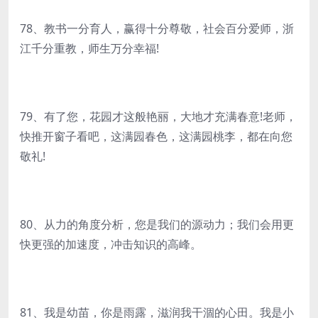
78、教书一分育人，赢得十分尊敬，社会百分爱师，浙
江千分重教，师生万分幸福!
79、有了您，花园才这般艳丽，大地才充满春意!老师，
快推开窗子看吧，这满园春色，这满园桃李，都在向您
敬礼!
80、从力的角度分析，您是我们的源动力；我们会用更
快更强的加速度，冲击知识的高峰。
81、我是幼苗，你是雨露，滋润我干涸的心田。我是小