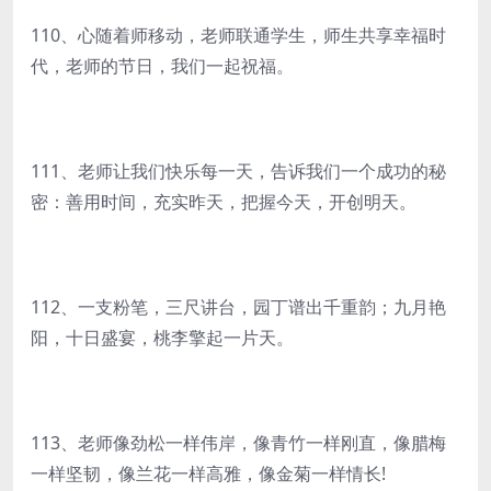
110、心随着师移动，老师联通学生，师生共享幸福时
代，老师的节日，我们一起祝福。
111、老师让我们快乐每一天，告诉我们一个成功的秘
密：善用时间，充实昨天，把握今天，开创明天。
112、一支粉笔，三尺讲台，园丁谱出千重韵；九月艳
阳，十日盛宴，桃李擎起一片天。
113、老师像劲松一样伟岸，像青竹一样刚直，像腊梅
一样坚韧，像兰花一样高雅，像金菊一样情长!