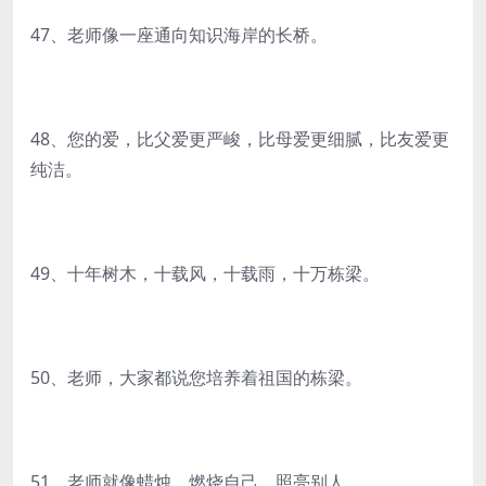
47、老师像一座通向知识海岸的长桥。
48、您的爱，比父爱更严峻，比母爱更细腻，比友爱更
纯洁。
49、十年树木，十载风，十载雨，十万栋梁。
50、老师，大家都说您培养着祖国的栋梁。
51、老师就像蜡烛，燃烧自己，照亮别人。