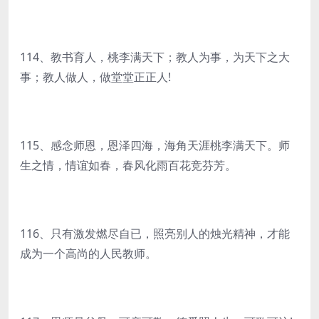
114、教书育人，桃李满天下；教人为事，为天下之大
事；教人做人，做堂堂正正人!
115、感念师恩，恩泽四海，海角天涯桃李满天下。师
生之情，情谊如春，春风化雨百花竞芬芳。
116、只有激发燃尽自已，照亮别人的烛光精神，才能
成为一个高尚的人民教师。