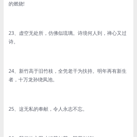
的燃烧!
23、虚空无处所，仿佛似琉璃。诗境何人到，禅心又过
诗。
24、新竹高于旧竹枝，全凭老干为扶持。明年再有新生
者，十万龙孙绕凤池。
25、这无私的奉献，令人永志不忘。