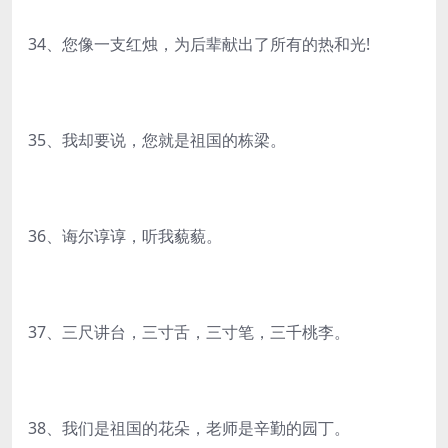
34、您像一支红烛，为后辈献出了所有的热和光!
35、我却要说，您就是祖国的栋梁。
36、诲尔谆谆，听我藐藐。
37、三尺讲台，三寸舌，三寸笔，三千桃李。
38、我们是祖国的花朵，老师是辛勤的园丁。