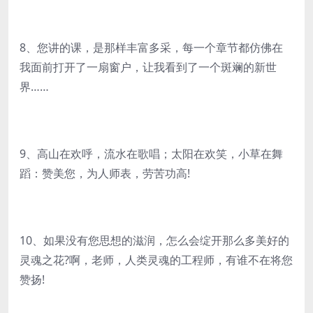
8、您讲的课，是那样丰富多采，每一个章节都仿佛在
我面前打开了一扇窗户，让我看到了一个斑斓的新世
界……
9、高山在欢呼，流水在歌唱；太阳在欢笑，小草在舞
蹈：赞美您，为人师表，劳苦功高!
10、如果没有您思想的滋润，怎么会绽开那么多美好的
灵魂之花?啊，老师，人类灵魂的工程师，有谁不在将您
赞扬!