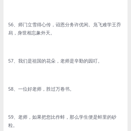
56、师门立雪得心传，诏恩分务许优闲。凫飞难学王乔
舄，身世相忘象外天。
57、我们是祖国的花朵，老师是辛勤的园叮。
58、一位好老师，胜过万卷书。
59、老师，如果把您比作蚌，那么学生便是蚌里的砂
粒。