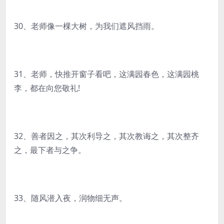
30、老师像一棵大树，为我们遮风挡雨。
31、老师，快推开窗子看吧，这满园春色，这满园桃
李，都在向您敬礼!
32、善者因之，其次利导之，其次教诲之，其次整齐
之，最下者与之争。
33、随风潜入夜，润物细无声。