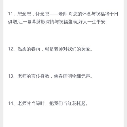
11、想念您，怀念您――老师!对您的怀念与祝福将于日
俱增,让一幕幕脉脉深情与祝福盈满,好人一生平安!
12、温柔的春雨，就是老师对我们的抚爱。
13、老师的言传身教，像春雨润物细无声。
14、老师甘当绿叶，把我们当红花托起。