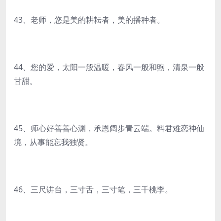
43、老师，您是美的耕耘者，美的播种者。
44、您的爱，太阳一般温暖，春风一般和煦，清泉一般
甘甜。
45、师心好善善心渊，承恩阔步青云端。料君难恋神仙
境，从事能忘我独贤。
46、三尺讲台，三寸舌，三寸笔，三千桃李。