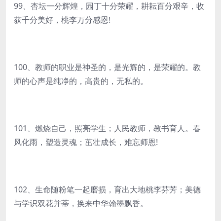
99、杏坛一分辉煌，园丁十分荣耀，耕耘百分艰辛，收
获千分美好，桃李万分感恩!
100、教师的职业是神圣的，是光辉的，是荣耀的。教
师的心声是纯净的，高贵的，无私的。
101、燃烧自己，照亮学生；人民教师，教书育人。春
风化雨，塑造灵魂；茁壮成长，难忘师恩!
102、生命随粉笔一起磨损，育出大地桃李芬芳；美德
与学识双花并蒂，换来中华翰墨飘香。