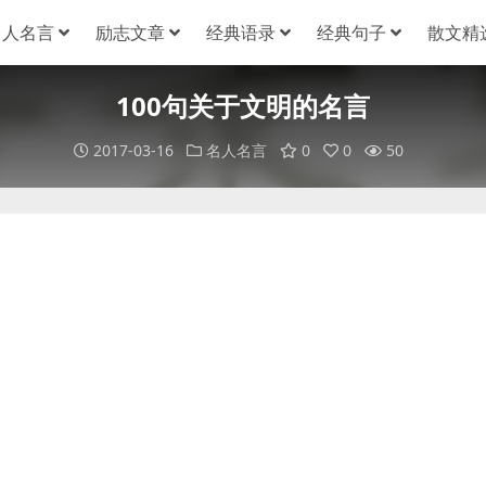
名人名言
励志文章
经典语录
经典句子
散文精
100句关于文明的名言
2017-03-16
名人名言
0
0
50