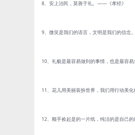
8、安上治民，莫善于礼。——《孝经》
9、微笑是我们的语言，文明是我们的信念
10、礼貌是最容易做到的事情，也是最容
11、花儿用美丽装扮世界，我们用行动美化
12、顺手捡起是的一片纸，纯洁的是自己