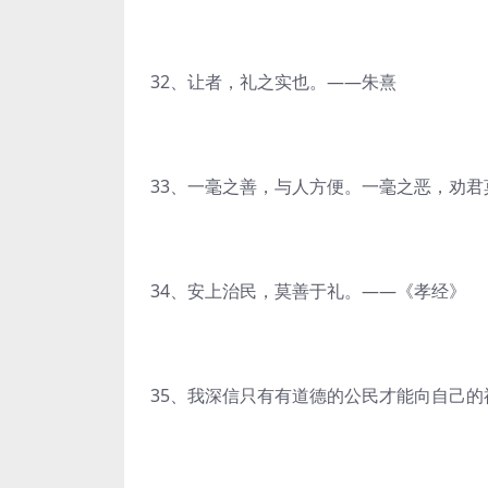
32、让者，礼之实也。——朱熹
33、一毫之善，与人方便。一毫之恶，劝君
34、安上治民，莫善于礼。——《孝经》
35、我深信只有有道德的公民才能向自己