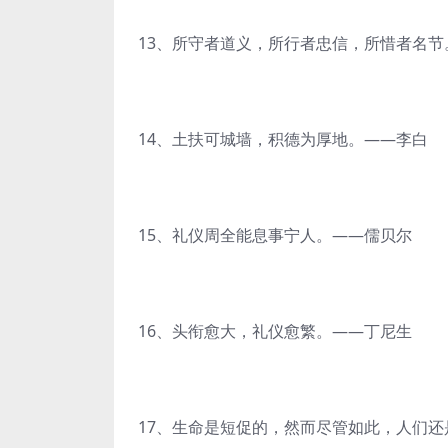
13、所守者道义，所行者忠信，所惜者名节
14、土扶可城墙，积德为厚地。——李白
15、礼仪周全能息事宁人。——儒贝尔
16、头衔愈大，礼仪愈繁。——丁尼生
17、生命是短促的，然而尽管如此，人们