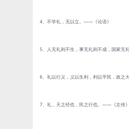
4、不学礼，无以立。——《论语》
5、人无礼则不生，事无礼则不成，国家无
6、礼以行义，义以生利，利以平民，政之
7、礼，天之经也，民之行也。——《左传