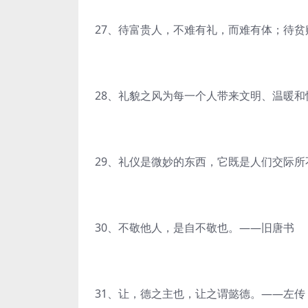
27、待富贵人，不难有礼，而难有体；待
28、礼貌之风为每一个人带来文明、温暖和
29、礼仪是微妙的东西，它既是人们交际
30、不敬他人，是自不敬也。——旧唐书
31、让，德之主也，让之谓懿德。——左传