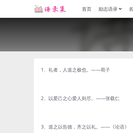
首页
励志语录
1、礼者，人道之极也。——荀子
2、以爱己之心爱人则尽。——张载仁
3、道之以告德，齐之以礼。——《论语》