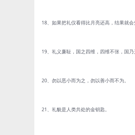
18、如果把礼仪看得比月亮还高，结果就
19、礼义廉耻，国之四维，四维不张，国乃
20、勿以恶小而为之，勿以善小而不为。
21、礼貌是人类共处的金钥匙。