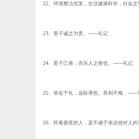
22、环境整洁优美，生活健康科学，社会文
23、君子诚之为贵。——礼记
24、君子己善，亦乐人之善也。——礼记
25、恭近于礼，远耻辱也。恭则不侮。——
26、怀着善意的人，是不难于表达他对人的