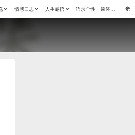
选
情感日志
人生感悟
语录个性