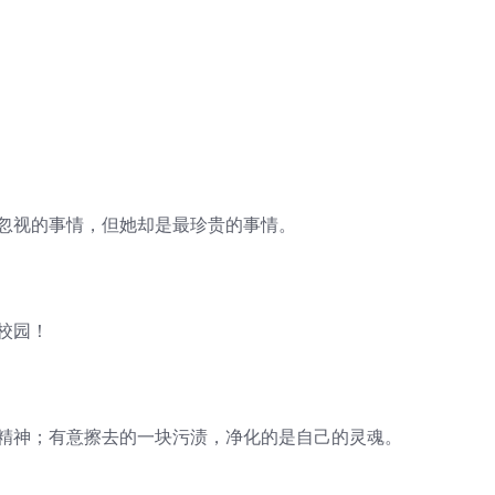
。
易忽视的事情，但她却是最珍贵的事情。
校园！
的精神；有意擦去的一块污渍，净化的是自己的灵魂。