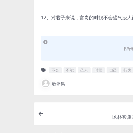
12、对君子来说，富贵的时候不会盛气凌
书为
不会
不能
圣人
时候
自己
行为
语录集
以朴实谦