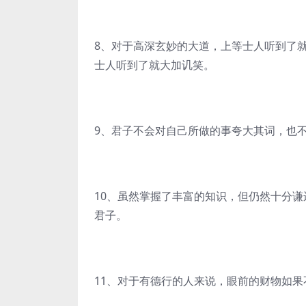
8、对于高深玄妙的大道，上等士人听到了
士人听到了就大加讥笑。
9、君子不会对自己所做的事夸大其词，也
10、虽然掌握了丰富的知识，但仍然十分
君子。
11、对于有德行的人来说，眼前的财物如