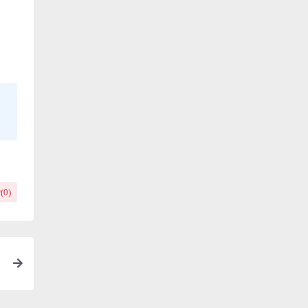
(
0
)