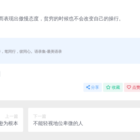
人而表现出傲慢态度，贫穷的时候也不会改变自己的操行。
伴，笔同行，彼同心。语录集-最美语录
分享
收藏
点赞
上一篇
下一篇
逊为根本
不能轻视地位卑微的人