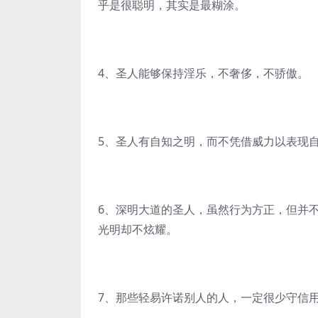
乎是很聪明，其实是最糊涂。
4、圣人能够保持淫乐，不奢侈，不骄傲。
5、圣人有自知之明，而不凭借威力以表现
6、深明大道的圣人，虽然行为方正，但并
光明却不炫耀。
7、那些轻易许诺别人的人，一定很少守信