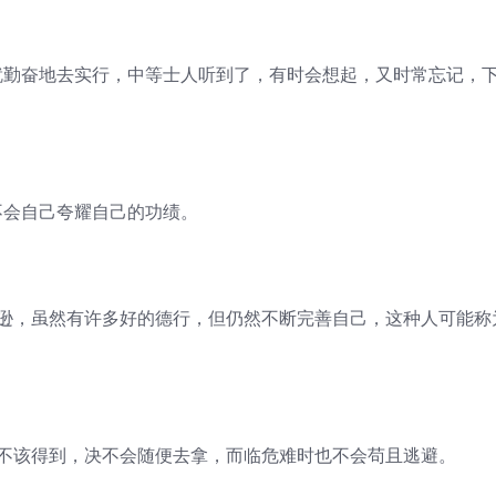
就勤奋地去实行，中等士人听到了，有时会想起，又时常忘记，
不会自己夸耀自己的功绩。
谦逊，虽然有许多好的德行，但仍然不断完善自己，这种人可能称
果不该得到，决不会随便去拿，而临危难时也不会苟且逃避。