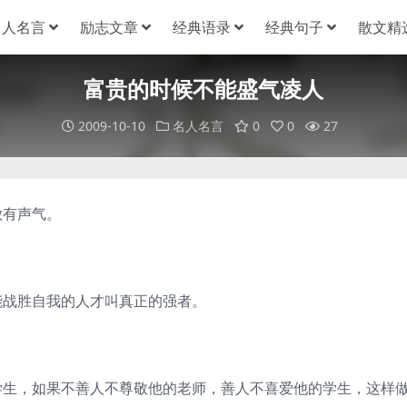
名人名言
励志文章
经典语录
经典句子
散文精
富贵的时候不能盛气凌人
2009-10-10
名人名言
0
0
27
做有声气。
能战胜自我的人才叫真正的强者。
学生，如果不善人不尊敬他的老师，善人不喜爱他的学生，这样