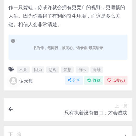
作一只聋蛙，你或许就会拥有更宽广的视野，更顺畅的
人生。因为你赢得了有利的奋斗环境，而这是多么关
键。相信人会非常清楚。
书为伴，笔同行，彼同心。语录集-最美语录
不要
因为
悲观
梦想
自己
青蛙
语录集
分享
收藏
点赞(
0
)
上一篇
只有执着没有借口，才会成功
下一篇