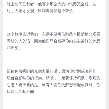
蛙上前问胜利者，他哪来那么大的力气爬完全程。这
时，大家才发现，胜利者竟然是个聋子。
这个故事告诉我们：永远不要听信那些习惯消极悲观看
问题的人的话，因为他们只会粉碎你内心最美好的梦想
和希望。
记住你所听到的充满力量的话，因为你听到或读到的一
切都会影响你的行为。所以，一定要保持积极，乐观的
心态！更重要的是，当有人说你的梦想不能成真时，你
应对此弃耳不闻！