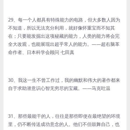
29、每一个人都具有特殊能力的电路，但大多数人因为
不知道，所以无法充分利用，就好像怀重宝而不知其
在；只要能发掘出这项秘藏的能力，人类的能力将会完
全大改观，也能展现出超乎常人的能力。——超右脑革
命作者、日本科学会顾问 七田真
30、我这一生不曾工作过，我的幽默和伟大的著作都来
自于求助潜意识心智无穷尽的宝藏。——马克吐温
31、那些最能干的人，往往是那些即使在最绝望的环境
里，仍不断传送成功意念的人。他们不但鼓舞自己，也