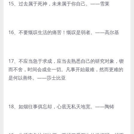
15、过去属于死神，未来属于你自己。——雪莱
16、不要慨叹生活的痛苦！慨叹是弱者。——高尔基
17、不应当急于求成，应当去熟悉自己的研究对象，锲
而不舍，时间会成全一切。凡事开始最难，然而更难的
是何以善终。——莎士比亚
18、如烟往事俱忘却，心底无私天地宽。——陶铸