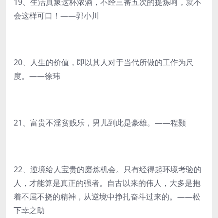
19、生活真象这杯浓酒，不经三番五次的提炼呵，就不
会这样可口！——郭小川
20、人生的价值，即以其人对于当代所做的工作为尺
度。——徐玮
21、富贵不淫贫贱乐，男儿到此是豪雄。——程颢
22、逆境给人宝贵的磨炼机会。只有经得起环境考验的
人，才能算是真正的强者。自古以来的伟人，大多是抱
着不屈不挠的精神，从逆境中挣扎奋斗过来的。——松
下幸之助