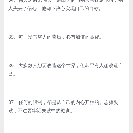
84、伟人之所以伟大，是因为他与别人共处逆境时，别
人失去了信心，他却下决心实现自己的目标。
85、每一发奋努力的背后，必有加倍的赏赐。
86、大多数人想要改造这个世界，但却罕有人想改造自
己。
87、任何的限制，都是从自己的内心开始的。忘掉失
败，不过要牢记失败中的教训。