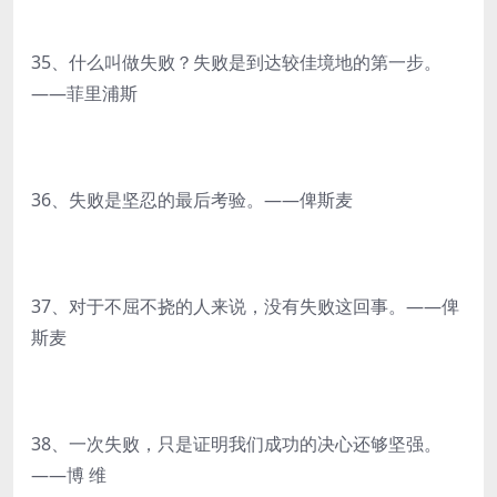
35、什么叫做失败？失败是到达较佳境地的第一步。
——菲里浦斯
36、失败是坚忍的最后考验。——俾斯麦
37、对于不屈不挠的人来说，没有失败这回事。——俾
斯麦
38、一次失败，只是证明我们成功的决心还够坚强。
——博 维