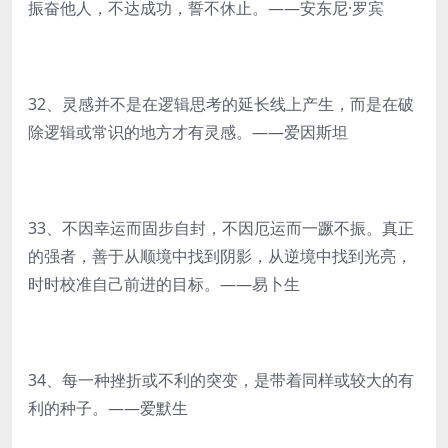
振奋他人，不达成功，誓不休止。——安东尼·罗宾
32、灵感并不是在逻辑思考的延长线上产生，而是在破
除逻辑或常识的地方才有灵感。——爱因斯坦
33、不因幸运而固步自封，不因厄运而一蹶不振。真正
的强者，善于从顺境中找到阴影，从逆境中找到光亮，
时时校准自己前进的目标。——易卜生
34、每一种挫折或不利的突变，是带着同样或较大的有
利的种子。——爱默生