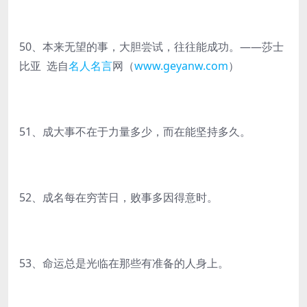
50、本来无望的事，大胆尝试，往往能成功。——莎士
比亚 选自
名人名言
网（
www.geyanw.com
）
51、成大事不在于力量多少，而在能坚持多久。
52、成名每在穷苦日，败事多因得意时。
53、命运总是光临在那些有准备的人身上。