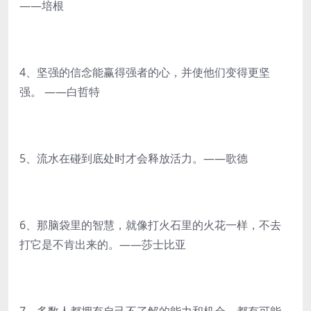
——培根
4、坚强的信念能赢得强者的心，并使他们变得更坚
强。 ——白哲特
5、流水在碰到底处时才会释放活力。——歌德
6、那脑袋里的智慧，就像打火石里的火花一样，不去
打它是不肯出来的。——莎士比亚