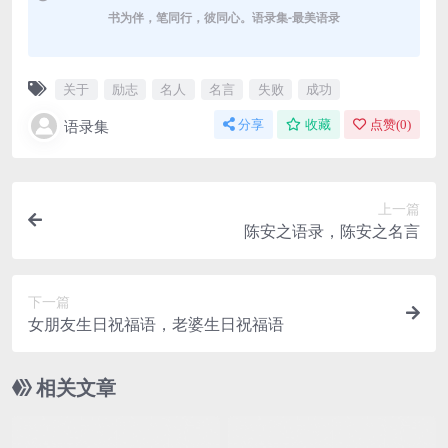
书为伴，笔同行，彼同心。语录集-最美语录
关于
励志
名人
名言
失败
成功
语录集
分享
收藏
点赞(
0
)
上一篇
陈安之语录，陈安之名言
下一篇
女朋友生日祝福语，老婆生日祝福语
相关文章