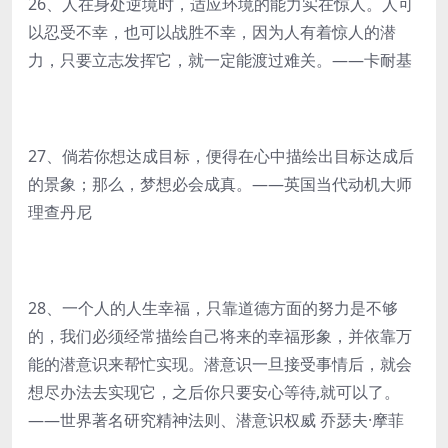
26、人在身处逆境时，适应环境的能力实在惊人。人可
以忍受不幸，也可以战胜不幸，因为人有着惊人的潜
力，只要立志发挥它，就一定能渡过难关。——卡耐基
27、倘若你想达成目标，便得在心中描绘出目标达成后
的景象；那么，梦想必会成真。——英国当代动机大师
理查丹尼
28、一个人的人生幸福，只靠道德方面的努力是不够
的，我们必须经常描绘自己将来的幸福形象，并依靠万
能的潜意识来帮忙实现。潜意识一旦接受事情后，就会
想尽办法去实现它，之后你只要安心等待,就可以了。
——世界著名研究精神法则、潜意识权威 乔瑟夫·摩菲