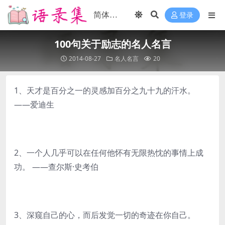
登录
100句关于励志的名人名言
2014-08-27
名人名言
20
1、天才是百分之一的灵感加百分之九十九的汗水。
——爱迪生
2、一个人几乎可以在任何他怀有无限热忱的事情上成
功。 ——查尔斯·史考伯
3、深窥自己的心，而后发觉一切的奇迹在你自己。