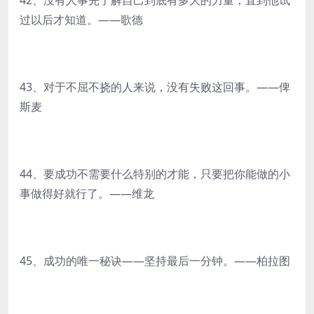
42、没有人事先了解自己到底有多大的力量，直到他试
过以后才知道。——歌德
43、对于不屈不挠的人来说，没有失败这回事。——俾
斯麦
44、要成功不需要什么特别的才能，只要把你能做的小
事做得好就行了。——维龙
45、成功的唯一秘诀——坚持最后一分钟。——柏拉图