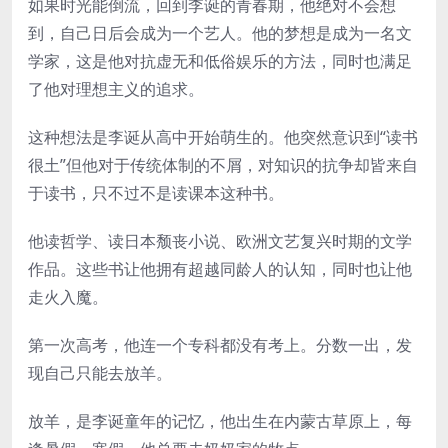
如果时光能倒流，回到李诞的青春期，他绝对不会想
到，自己日后会成为一个艺人。他的梦想是成为一名文
学家，这是他对抗虚无和低俗娱乐的方法，同时也满足
了他对理想主义的追求。
这种想法是李诞从高中开始萌生的。他突然意识到“读书
很土”但他对于传统体制的不屑，对知识的抗争却皆来自
于读书，只不过不是读课本这种书。
他读哲学、读日本颓丧小说、欧洲文艺复兴时期的文学
作品。这些书让他拥有超越同龄人的认知，同时也让他
走火入魔。
第一次高考，他连一个专科都没有考上。分数一出，发
现自己只能去放羊。
放羊，是李诞童年的记忆，他出生在内蒙古草原上，每