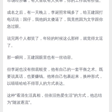
市场经济嘛，有人喜欢有人买单，你的工作就有价值。
成名之后，有一天晚上，李诞照常喝多了，给王建国打
电话说：国仔，我他妈太傻逼了，我竟然因为文学跟你
急过眼。
说完两个人都笑了，年轻的时候这么那样，就觉得太逗
了。
那一瞬间，王建国眼里也有一丝动容。
但李诞也没有彻底蜕变，他有自己的一套平衡之术。既
要说真话，也要赚钱。他将自己包裹起来，换种形式，
以嘻嘻哈哈不得罪人的方式表达。
这种“看清生活真相，但依旧热爱生活”的方式，他总结
为“随波逐流”。