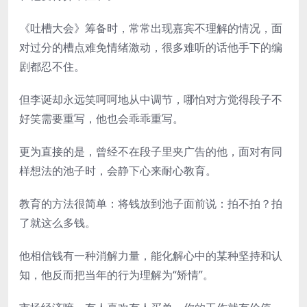
《吐槽大会》筹备时，常常出现嘉宾不理解的情况，面
对过分的槽点难免情绪激动，很多难听的话他手下的编
剧都忍不住。
但李诞却永远笑呵呵地从中调节，哪怕对方觉得段子不
好笑需要重写，他也会乖乖重写。
更为直接的是，曾经不在段子里夹广告的他，面对有同
样想法的池子时，会静下心来耐心教育。
教育的方法很简单：将钱放到池子面前说：拍不拍？拍
了就这么多钱。
他相信钱有一种消解力量，能化解心中的某种坚持和认
知，他反而把当年的行为理解为“矫情”。