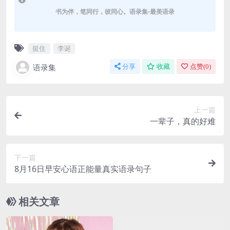
书为伴，笔同行，彼同心。语录集-最美语录
挺住
李诞
语录集
分享
收藏
点赞(
0
)
上一篇
一辈子，真的好难
下一篇
8月16日早安心语正能量真实语录句子
相关文章