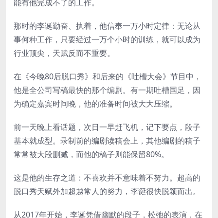
能有他完成不了的工作。
那时的李诞勤奋、执着，他信奉一万小时定律：无论从
事何种工作，只要经过一万个小时的训练，就可以成为
行业顶尖，天赋反而不重要。
在《今晚80后脱口秀》和后来的《吐槽大会》节目中，
他是全公司写稿最快的那个编剧。有一期吐槽国足，因
为确定嘉宾时间晚，他的准备时间被大大压缩。
前一天晚上看话题，次日一早赶飞机，记下要点，段子
基本就成型。录制前的编剧读稿会上，其他编剧的稿子
常常被大段删减，而他的稿子则能保留80%。
这是他的生存之道：不喜欢并不意味着不努力。超高的
脱口秀天赋外加超越常人的努力，李诞很快脱颖而出。
从2017年开始，李诞凭借幽默的段子，松弛的表演，在