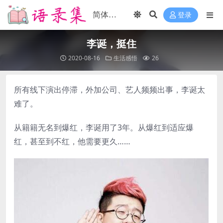
登录
李诞，挺住
2020-08-16
生活感悟
26
所有线下演出停滞，外加公司、艺人频频出事，李诞太
难了。
从籍籍无名到爆红，李诞用了3年。从爆红到适应爆
红，甚至到不红，他需要更久……