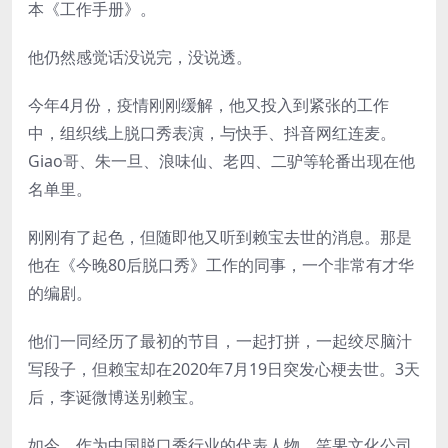
本《工作手册》。
他仍然感觉话没说完，没说透。
今年4月份，疫情刚刚缓解，他又投入到紧张的工作
中，组织线上脱口秀表演，与快手、抖音网红连麦。
Giao哥、朱一旦、浪味仙、老四、二驴等轮番出现在他
名单里。
刚刚有了起色，但随即他又听到赖宝去世的消息。那是
他在《今晚80后脱口秀》工作的同事，一个非常有才华
的编剧。
他们一同经历了最初的节目，一起打拼，一起绞尽脑汁
写段子，但赖宝却在2020年7月19日突发心梗去世。3天
后，李诞微博送别赖宝。
如今，作为中国脱口秀行业的代表人物、笑果文化公司