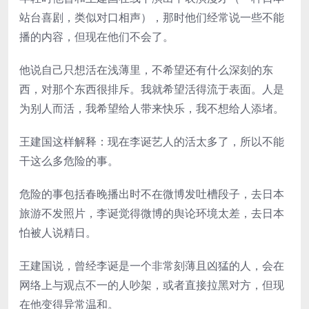
站台喜剧，类似对口相声），那时他们经常说一些不能
播的内容，但现在他们不会了。
他说自己只想活在浅薄里，不希望还有什么深刻的东
西，对那个东西很排斥。我就希望活得流于表面。人是
为别人而活，我希望给人带来快乐，我不想给人添堵。
王建国这样解释：现在李诞艺人的活太多了，所以不能
干这么多危险的事。
危险的事包括春晚播出时不在微博发吐槽段子，去日本
旅游不发照片，李诞觉得微博的舆论环境太差，去日本
怕被人说精日。
王建国说，曾经李诞是一个非常刻薄且凶猛的人，会在
网络上与观点不一的人吵架，或者直接拉黑对方，但现
在他变得异常温和。