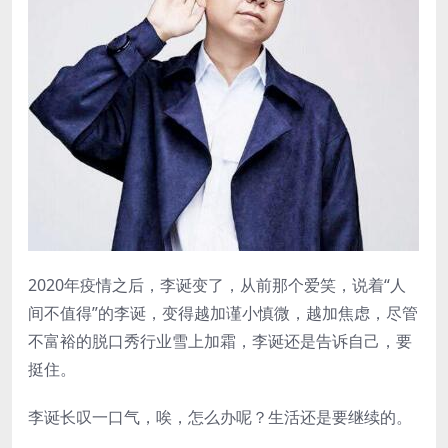
2020年疫情之后，李诞变了，从前那个爱笑，说着“人
间不值得”的李诞，变得越加谨小慎微，越加焦虑，尽管
不富裕的脱口秀行业雪上加霜，李诞还是告诉自己，要
挺住。
李诞长叹一口气，唉，怎么办呢？生活还是要继续的。