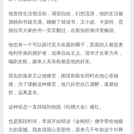
他觉得生活很没劲，渴望自由，幻想流浪，他的生活被
酒精和书籍充满。睡醒了就读书，王小波、卡波特、昆
德拉等大家的书一页页翻过，在新知的海洋里畅游。
他也有一个可以探讨宏大命题的圈子，里面的人都是奥
地利学派的拥护者，追捧自由主义。清华才女蒋方舟，
编剧史航，媒体人东东枪都是他的好友。
现实的落差又让他痛苦，困境和新生同时在他心里碰
撞，为了缓解这种痛苦，他只好把自己灌醉，逃避纷
扰，远离是非。
这种状态一直持续到他因《吐槽大会》爆红。
也是那段时间，李诞开始研读《金刚经》佛学带给他极
大的震撼。我发现我心里那些，原来几千年前这个叫释