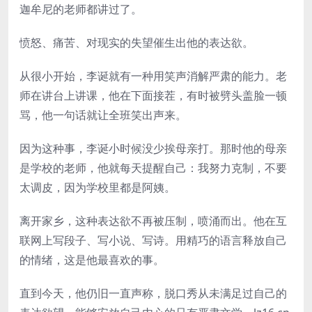
迦牟尼的老师都讲过了。
愤怒、痛苦、对现实的失望催生出他的表达欲。
从很小开始，李诞就有一种用笑声消解严肃的能力。老
师在讲台上讲课，他在下面接茬，有时被劈头盖脸一顿
骂，他一句话就让全班笑出声来。
因为这种事，李诞小时候没少挨母亲打。那时他的母亲
是学校的老师，他就每天提醒自己：我努力克制，不要
太调皮，因为学校里都是阿姨。
离开家乡，这种表达欲不再被压制，喷涌而出。他在互
联网上写段子、写小说、写诗。用精巧的语言释放自己
的情绪，这是他最喜欢的事。
直到今天，他仍旧一直声称，脱口秀从未满足过自己的