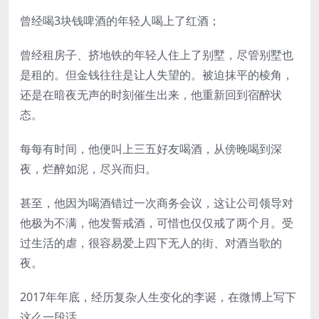
曾经喝3块钱啤酒的年轻人喝上了红酒；
曾经租房子、挤地铁的年轻人住上了别墅，尽管别墅也
是租的。但金钱往往是让人失望的。被迫抹平的棱角，
还是在暗夜无声的时刻催生出来，他重新回到宿醉状
态。
每每有时间，他便叫上三五好友喝酒，从傍晚喝到深
夜，烂醉如泥，尽兴而归。
甚至，他因为喝酒错过一次商务会议，这让公司领导对
他极为不满，他发誓戒酒，可惜也仅仅戒了两个月。受
过生活的虐，很容易爱上四下无人的街、对酒当歌的
夜。
2017年年底，经历复杂人生变化的李诞，在微博上写下
这么一段话。