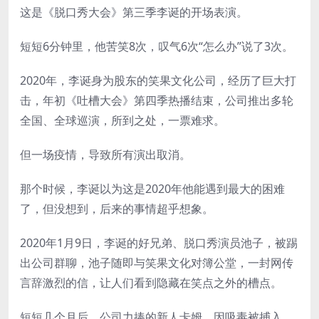
这是《脱口秀大会》第三季李诞的开场表演。
短短6分钟里，他苦笑8次，叹气6次“怎么办”说了3次。
2020年，李诞身为股东的笑果文化公司，经历了巨大打
击，年初《吐槽大会》第四季热播结束，公司推出多轮
全国、全球巡演，所到之处，一票难求。
但一场疫情，导致所有演出取消。
那个时候，李诞以为这是2020年他能遇到最大的困难
了，但没想到，后来的事情超乎想象。
2020年1月9日，李诞的好兄弟、脱口秀演员池子，被踢
出公司群聊，池子随即与笑果文化对簿公堂，一封网传
言辞激烈的信，让人们看到隐藏在笑点之外的槽点。
短短几个月后，公司力捧的新人卡姆，因吸毒被捕入