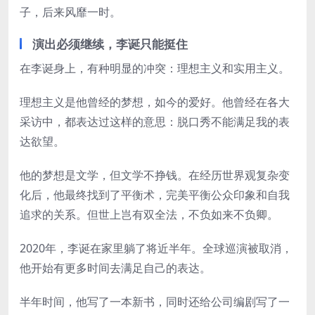
子，后来风靡一时。
演出必须继续，李诞只能挺住
在李诞身上，有种明显的冲突：理想主义和实用主义。
理想主义是他曾经的梦想，如今的爱好。他曾经在各大
采访中，都表达过这样的意思：脱口秀不能满足我的表
达欲望。
他的梦想是文学，但文学不挣钱。在经历世界观复杂变
化后，他最终找到了平衡术，完美平衡公众印象和自我
追求的关系。但世上岂有双全法，不负如来不负卿。
2020年，李诞在家里躺了将近半年。全球巡演被取消，
他开始有更多时间去满足自己的表达。
半年时间，他写了一本新书，同时还给公司编剧写了一