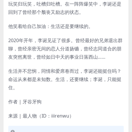
玩笑归玩笑，吐槽归吐槽。在一阵阵爆笑中，李诞还是
回到了曾经那个颓丧又励志的状态。
他笑着给自己加油：生活还是要继续的。
2020年开年，李诞见证了很多。曾经最好的兄弟退出群
聊，曾经亲密无间的恋人分道扬镳，曾经志同道合的朋
友突然离世，曾经如日中天的事业日落西山……
生活并不悲悯，同情和爱席卷而过，李诞还能挺住吗？
命运从来都是未知数。生活，还要继续；李诞，只能挺
住。
作者 | 牙谷牙狗
来源 | 最人物（ID：iiirenwu）