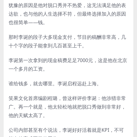
犹豫的原因是他对脱口秀并不热爱，这无法满足他的表
达欲，也与他的人生选择不符，但最终选择加入的原因
也很简单——钱。
那时李诞的段子大多现金支付，节目的稿酬非常高，几
十个字的段子能拿到几百甚至上千。
李诞第一次拿到的现金稿费足足7000元，这是他在北京
一个多月的工资。
谁给钱多，就去哪里。李诞启程远赴上海。
笑果文化首席编剧程璐，曾这样评价李诞：他涉猎非常
广。再一个就是，他太轻松地就把脱口秀做到非常好，
他的天赋太高了。
公司内部甚至有个说法，李诞好好活着就是KPI，不可