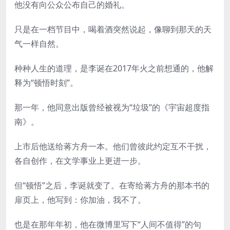
他没有向公众公布自己的婚礼。
只是在一档节目中，喝着酒突然说起，像聊到那天的天
气一样自然。
种种人生的道理，是李诞在2017年火之前想通的，他解
释为“顿悟时刻”。
那一年，他同意出版曾经被视为“垃圾”的《宇宙超度指
南》。
上市后他送给蒋方舟一本。他们曾彼此约定互不干扰，
各自创作，在文学事业上更进一步。
但“顿悟”之后，李诞就变了。在寄给蒋方舟的那本书的
扉页上，他写到：你加油，我不了。
也是在那年年初，他在微博里写下“人间不值得”的句