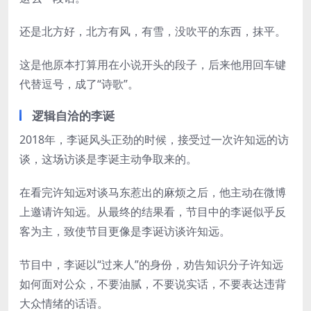
还是北方好，北方有风，有雪，没吹平的东西，抹平。
这是他原本打算用在小说开头的段子，后来他用回车键
代替逗号，成了“诗歌”。
逻辑自洽的李诞
2018年，李诞风头正劲的时候，接受过一次许知远的访
谈，这场访谈是李诞主动争取来的。
在看完许知远对谈马东惹出的麻烦之后，他主动在微博
上邀请许知远。从最终的结果看，节目中的李诞似乎反
客为主，致使节目更像是李诞访谈许知远。
节目中，李诞以“过来人”的身份，劝告知识分子许知远
如何面对公众，不要油腻，不要说实话，不要表达违背
大众情绪的话语。