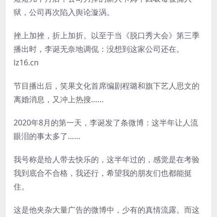
狱，公司再次陷入舆论漩涡。
挫上加挫，折上加折。以至于当《脱口秀大会》第三季
播出时，李诞无奈地调侃：没想到这家公司还在。
lz16.cn
节目播出后，笑果文化首席编剧程璐和旗下艺人思文的
离婚消息，又冲上热搜……
2020年8月的第一天，李诞发了条微博：这半年让人流
眼泪的事太多了……
我号称是给人带去快乐的，这半年过的，感觉是在考验
我到底合不合格，我还行，希望我的朋友们也都能挺
住。
这是他夹杂大量广告的微博中，少有的真情流露。而这