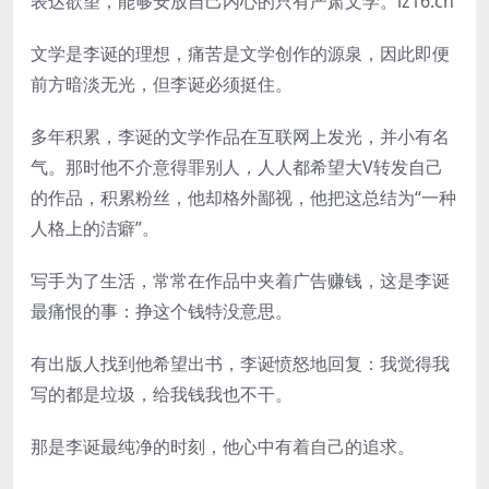
表达欲望，能够安放自己内心的只有严肃文学。lz16.cn
文学是李诞的理想，痛苦是文学创作的源泉，因此即便
前方暗淡无光，但李诞必须挺住。
多年积累，李诞的文学作品在互联网上发光，并小有名
气。那时他不介意得罪别人，人人都希望大V转发自己
的作品，积累粉丝，他却格外鄙视，他把这总结为“一种
人格上的洁癖”。
写手为了生活，常常在作品中夹着广告赚钱，这是李诞
最痛恨的事：挣这个钱特没意思。
有出版人找到他希望出书，李诞愤怒地回复：我觉得我
写的都是垃圾，给我钱我也不干。
那是李诞最纯净的时刻，他心中有着自己的追求。