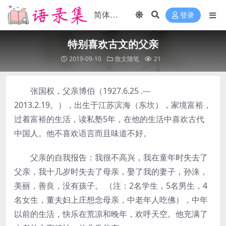
登录
特别喜欢古文的父亲
2019-09-10
散文随笔
21
张国权，父亲博伯（1927.6.25 .---
2013.2.19。），出生于江苏滨海（东坎），家境富裕，
过着富裕的生活，读私塾5年，在他的生活中喜欢古代
中国人。他不喜欢语言而且味道不好。
父亲的自我报告：我很不高兴，我在童年时失去了
父亲，我十几岁时失去了母亲，娶了我的妻子，孙洙，
美丽，善良，没有孩子。 （注：2名学生，5名男生，4
名女生，董夫妇上庄想念母亲，中老年人吃佛），中年
以前的生活，快乐在荒凉和晚年，欢呼天空。他充满了