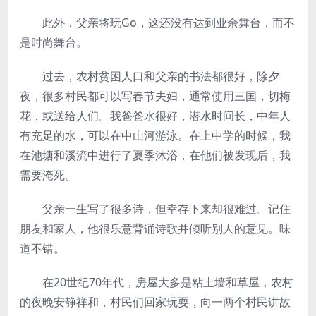
此外，父亲将玩Go，这还没有达到业余舞台，而不
是时尚舞台。
过去，农村贫困人口和父亲的书法都很好，除夕
夜，很多村民都可以写春节夫妇，通常使用三国，切梅
花，或送给人们。我爸爸水很好，潜水时间长，中年人
有充足的水，可以在中山河游泳。在上中学的时候，我
在池塘和溪流中进行了夏季沐浴，在他们被发现后，我
需要淹死。
父亲一生写了很多诗，但幸存下来却很难过。记住
朋友和家人，他很乐意背诵诗歌并倾听别人的意见。味
道不错。
在20世纪70年代，房屋大多是粘土墙和草屋，农村
的夜晚安静祥和，村民们回家玩耍，向一两个村民讲故