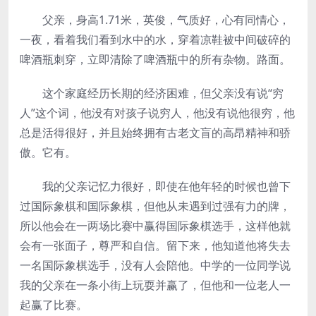
父亲，身高1.71米，英俊，气质好，心有同情心，
一夜，看着我们看到水中的水，穿着凉鞋被中间破碎的
啤酒瓶刺穿，立即清除了啤酒瓶中的所有杂物。路面。
这个家庭经历长期的经济困难，但父亲没有说“穷
人”这个词，他没有对孩子说穷人，他没有说他很穷，他
总是活得很好，并且始终拥有古老文盲的高昂精神和骄
傲。它有。
我的父亲记忆力很好，即使在他年轻的时候也曾下
过国际象棋和国际象棋，但他从未遇到过强有力的牌，
所以他会在一两场比赛中赢得国际象棋选手，这样他就
会有一张面子，尊严和自信。留下来，他知道他将失去
一名国际象棋选手，没有人会陪他。中学的一位同学说
我的父亲在一条小街上玩耍并赢了，但他和一位老人一
起赢了比赛。