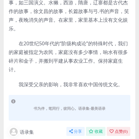
事，如三国演义。水獭，西游，隋唐，辽寨都是古代杰
作的故事，徐文昌的故事，长篇故事与弓.书的声音，笑
声，夜晚消失的声音。在家里，家里基本上没有文化娱
乐。
在20世纪50年代的“阶级构成论”的特殊时代，我们
的家庭被指定为农民，家庭没有多少事情，响水有很多
碎片和金子，并搬到平建从事农业工作。保持家庭生
计。
我深受父亲的影响，我非常喜欢中国传统文化。
书为伴，笔同行，彼同心。语录集-最美语录
语录集
分享
收藏
点赞(
0
)