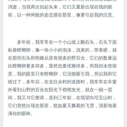
消逝，当我再次抬起头来，它们又重新出现在我的眼
前，以一种闲散的姿态摆在那里，像要引起我的注意。
多年前，我常常在一个小山坡上翻石头，石头下面
粘着螳螂卵，像一块小小的泡沫，浅黄的，带着硬，就
在那些石头和荆棘丛里有很多的野百合，它们的数量远
比螳螂卵要多得多，显然也要优雅得多，而我却未曾留
意，我的眼里只有螳螂卵，它没能吸引我，所以我和它
错过了，多年后，在去往乡村的道路时，我常常在车窗
外看到山野的百合在阳光下褶褶发光，就在一颠一晃
间，我又与它擦肩，直到三年前，在我望向坨宝山时，
它们突然出现在那里，犹如夏天飘着的飞雪，清新地塞
满你的眼眸。