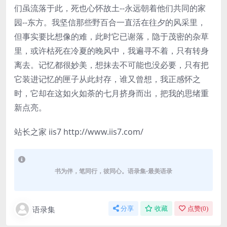
们虽流落于此，死也心怀故土--永远朝着他们共同的家
园--东方。我坚信那些野百合一直活在往夕的风采里，
但事实要比想像的难，此时它已谢落，隐于茂密的杂草
里，或许枯死在冷夏的晚风中，我遍寻不着，只有转身
离去。记忆都很妙美，想抹去不可能也没必要，只有把
它装进记忆的匣子从此封存，谁又曾想，我正感怀之
时，它却在这如火如荼的七月挤身而出，把我的思绪重
新点亮。
站长之家 iis7 http://www.iis7.com/
书为伴，笔同行，彼同心。语录集-最美语录
语录集
分享
收藏
点赞(
0
)