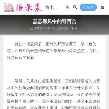
登录
瑟瑟寒风中的野百合
2018-10-08
优美句子
4
就在一场夏雨后，窗外的野百合开了，淡白色的
花，在孤立的岩壁和绿色的杂草丛中星星点点，而我，
只能远远的看着。
清晨，鸟儿在山谷里唱起来，它们婉转清越的曲音
从山的拐角处向我的窗前滑来，像要举行什么仪式，又
好似受了什么力量的诱引，黄黄的嘴壳，长而漂亮的尾
翼在树间跳上跳下，我叫不出它们的名，甚至不知道它
们因何鸣啼，就在我闭上眼时，它和野百合就在我眼前