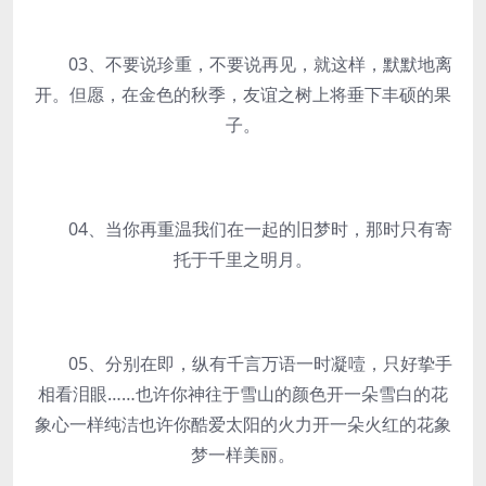
03、不要说珍重，不要说再见，就这样，默默地离
开。但愿，在金色的秋季，友谊之树上将垂下丰硕的果
子。
04、当你再重温我们在一起的旧梦时，那时只有寄
托于千里之明月。
05、分别在即，纵有千言万语一时凝噎，只好挚手
相看泪眼……也许你神往于雪山的颜色开一朵雪白的花
象心一样纯洁也许你酷爱太阳的火力开一朵火红的花象
梦一样美丽。