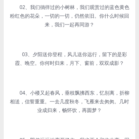
02、我们徜徉过的小树林，我们观赏过的蓝色黄色
粉红色的花朵，一切的一切，仍然依旧。你什么时候回
来，我们一起再同游？
03、夕阳送你登程，风儿送你远行，留下的是彩
霞、晚空。你何时归来，月下、窗前，双双成影？
04、小楼又起春风，垂枝飘拂西东，忆别离，折柳
相送，信誓重重。一去几度秋冬，飞雁来去匆匆。几时
业成归来，畅怀饮，再圆梦？