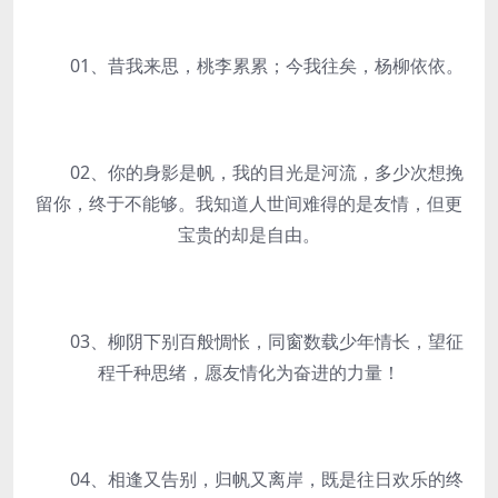
01、昔我来思，桃李累累；今我往矣，杨柳依依。
02、你的身影是帆，我的目光是河流，多少次想挽
留你，终于不能够。我知道人世间难得的是友情，但更
宝贵的却是自由。
03、柳阴下别百般惆怅，同窗数载少年情长，望征
程千种思绪，愿友情化为奋进的力量！
04、相逢又告别，归帆又离岸，既是往日欢乐的终