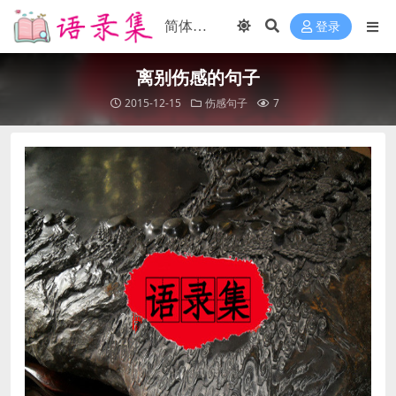
登录
离别伤感的句子
2015-12-15
伤感句子
7