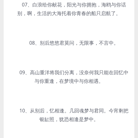
07、白浪给你献花，阳光与你拥抱，海鸥与你话
别，啊，生活的大海托着你青春的船只启航了。
08、别后悠悠君莫问，无限事，不言中。
09、高山重洋将我们分离，没奈何我只能在回忆中
与你重逢，在梦境中与你相遇。
10、从别后，忆相逢。几回魂梦与君同。今宵剩把
银缸照，犹恐相逢是梦中。