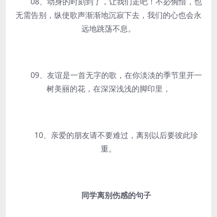
08、动身的时刻到了，让我们走吧！不必惋惜，也
无需告别，纵使歌声渐渐地沉寂下去，我们的心也会永
远地跳荡不息。
09、友谊是一首无字的歌，在你淡淡的季节里开一
树美丽的花，在深深浅浅的脚印里，
10、亲爱的朋友请不要难过，离别以后要彼此珍
重。
同学离别伤感的句子