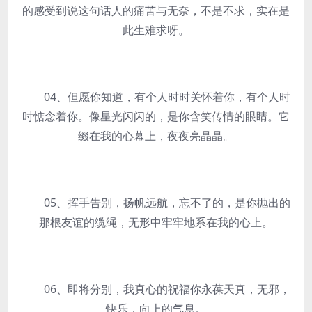
的感受到说这句话人的痛苦与无奈，不是不求，实在是
此生难求呀。
04、但愿你知道，有个人时时关怀着你，有个人时
时惦念着你。像星光闪闪的，是你含笑传情的眼睛。它
缀在我的心幕上，夜夜亮晶晶。
05、挥手告别，扬帆远航，忘不了的，是你抛出的
那根友谊的缆绳，无形中牢牢地系在我的心上。
06、即将分别，我真心的祝福你永葆天真，无邪，
快乐，向上的气息。