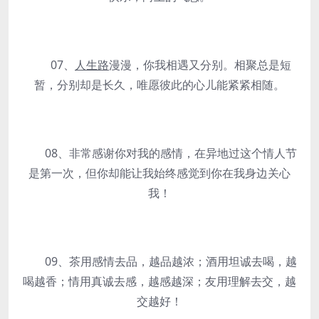
07、
人生路
漫漫，你我相遇又分别。相聚总是短
暂，分别却是长久，唯愿彼此的心儿能紧紧相随。
08、非常感谢你对我的感情，在异地过这个情人节
是第一次，但你却能让我始终感觉到你在我身边关心
我！
09、茶用感情去品，越品越浓；酒用坦诚去喝，越
喝越香；情用真诚去感，越感越深；友用理解去交，越
交越好！