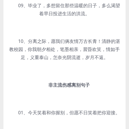
09、毕业了，多想留住那些温暖的日子，多么渴望
着早日投进生活的洪流。
10、分离之际，愿我们俩友情万古长青！清静的湛
教校园，你我朝夕相处，笔墨相亲，晨昏欢笑，情如手
足，义重泰山，怎奈光阴流逝，岁月不返。
非主流伤感离别句子
01、今天笑着和你握别，但愿不日笑着把你迎接。