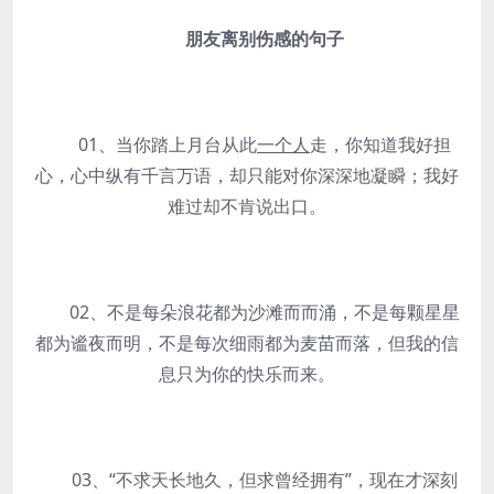
朋友离别伤感的句子
01、当你踏上月台从此
一个人
走，你知道我好担
心，心中纵有千言万语，却只能对你深深地凝瞬；我好
难过却不肯说出口。
02、不是每朵浪花都为沙滩而而涌，不是每颗星星
都为谧夜而明，不是每次细雨都为麦苗而落，但我的信
息只为你的快乐而来。
03、“不求天长地久，但求曾经拥有”，现在才深刻