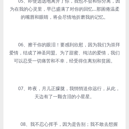
05、即使远远地离开了你，我也不会和你分离，因
为在我的心灵里，早已盛满了对你的回忆…那困倦温柔
的嘴唇和眼睛，将会尽情地折磨我的记忆。
06、擦干你的眼泪！要感到欣慰，因为我们为崇拜
爱情，结成了神圣同盟。为了甜蜜、纯洁的爱情，我们
可以忍受一切痛苦和不幸，经受得住离别和贫困。
07、昨夜，月儿正朦胧，我悄悄送你远行，从此，
天边有了一颗含泪的小星星。
08、我不忍心挥手，因为是告别；我不敢去想握