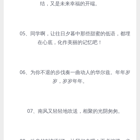
结，又是未来幸福的开端。
05、同学啊，让往日夕暮中那些甜蜜的低语，都埋
在心底，化作美丽的记忆吧！
06、为你不退的步伐奏一曲动人的华尔兹。年年岁
岁，岁岁年年。
07、南风又轻轻地吹送，相聚的光阴匆匆。