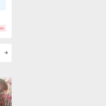
(
0
)