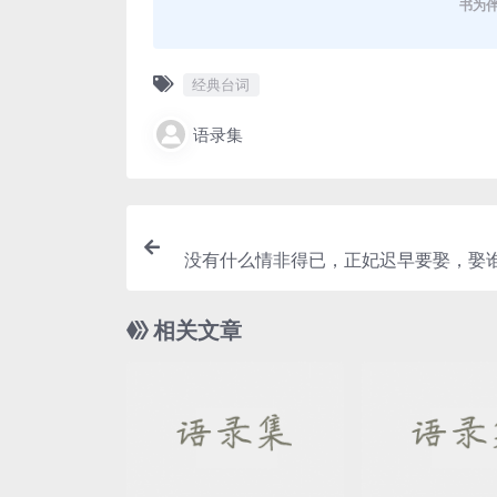
书为
经典台词
语录集
没有什么情非得已，正妃迟早要娶，娶谁
有本事你便像白浅一
相关文章