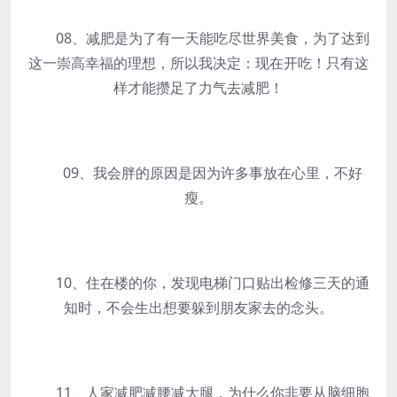
08、减肥是为了有一天能吃尽世界美食，为了达到
这一崇高幸福的理想，所以我决定：现在开吃！只有这
样才能攒足了力气去减肥！
09、我会胖的原因是因为许多事放在心里，不好
瘦。
10、住在楼的你，发现电梯门口贴出检修三天的通
知时，不会生出想要躲到朋友家去的念头。
11、人家减肥减腰减大腿，为什么你非要从脑细胞