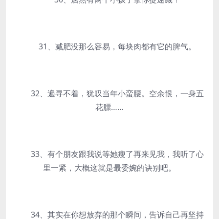
31、减肥没那么容易，每块肉都有它的脾气。
32、遍寻不着，犹叹当年小蛮腰。空余恨，一身五
花膘……
33、有个朋友跟我说等她瘦了再来见我，我听了心
里一紧，大概这就是最委婉的诀别吧。
34、其实在你想放弃的那个瞬间，告诉自己再坚持