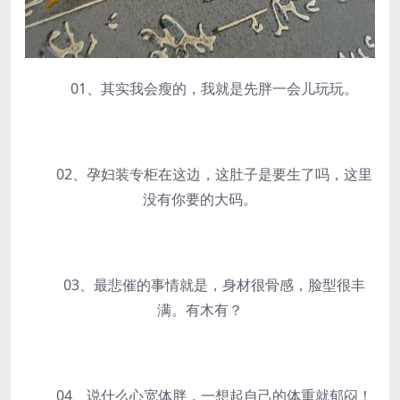
01、其实我会瘦的，我就是先胖一会儿玩玩。
02、孕妇装专柜在这边，这肚子是要生了吗，这里
没有你要的大码。
03、最悲催的事情就是，身材很骨感，脸型很丰
满。有木有？
04、说什么心宽体胖，一想起自己的体重就郁闷！