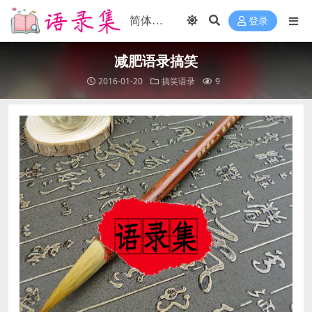
登录
减肥语录搞笑
2016-01-20
搞笑语录
9