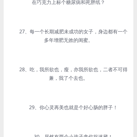
在巧克力上标个糖尿病和死胖纸？
27、每一个长期减肥未成功的女子，身边都有一个
多年增肥无效的闺蜜。
28、吃，我所欲也，瘦，亦我所欲也，二者不可得
兼，我了个去也。
29、你心灵再美也就是个好心肠的胖子！
30、居然有两个小孩子拿你捉迷藏！