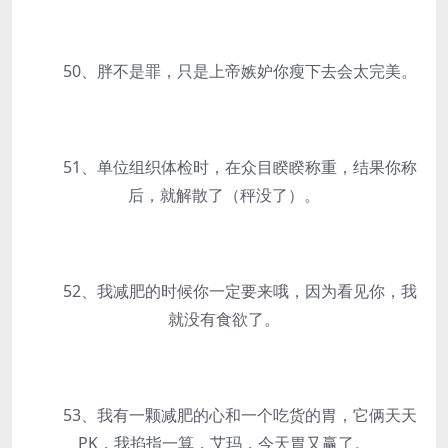
50、胖不是罪，只是上帝嫉妒你瘦下去会太完美。
51、单位组织体检时，在众目睽睽称重，结果你称
后，就解散了（秤没了）。
52、我减肥的时候你一定要来哦，因为看见你，我
就没有食欲了。
53、我有一颗减肥的心和一个吃货的胃，它俩天天
PK，我掐指一算，艾玛，今天胃又赢了。