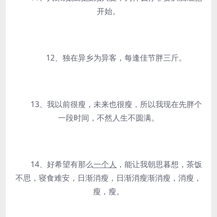
开始。
12、独在异乡为异客，每逢佳节胖三斤。
13、我以前很瘦，未来也很瘦，所以我现在先胖个
一段时间，不然人生不圆满。
14、好希望有那么
一个人
，能让我朝思暮想，茶饭
不思，寝食难安，日渐消瘦，日渐消瘦渐消瘦，消瘦，
瘦，瘦。