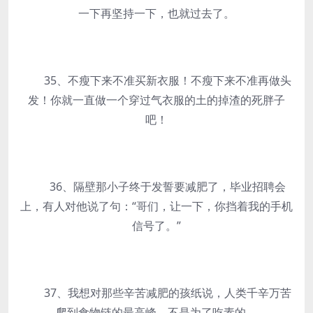
一下再坚持一下，也就过去了。
35、不瘦下来不准买新衣服！不瘦下来不准再做头
发！你就一直做一个穿过气衣服的土的掉渣的死胖子
吧！
36、隔壁那小子终于发誓要减肥了，毕业招聘会
上，有人对他说了句：“哥们，让一下，你挡着我的手机
信号了。”
37、我想对那些辛苦减肥的孩纸说，人类千辛万苦
爬到食物链的最高峰，不是为了吃素的。