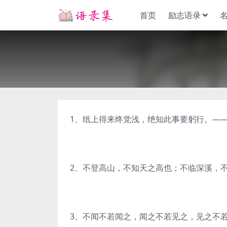
首页
励志语录
1、纸上得来终觉浅，绝知此事要躬行。—
2、不登高山，不知天之高也；不临深溪，
3、不闻不若闻之，闻之不若见之，见之不