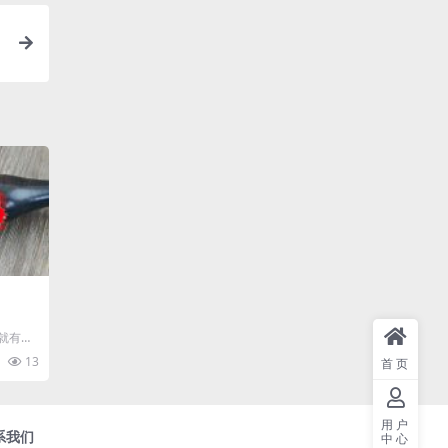
就有什
观念就
13
首页
用户
系我们
中心