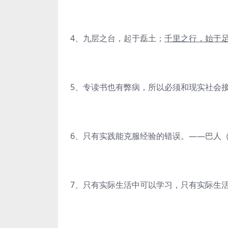
4、九层之台，起于磊土；
千里之行，始于
5、专读书也有弊病，所以必须和现实社会
6、只有实践能克服经验的错误。——巴人
7、只有实际生活中可以学习，只有实际生