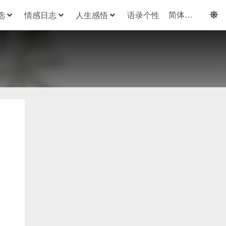
选
情感日志
人生感悟
语录个性