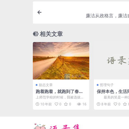
廉洁从政格言，廉洁
相关文章
励志文章
哲理句子
跑着跑着，就跑到了春暖
保持本色，生活
花开的彼岸。
夺目
上师范学校的时候，我被选拔为
最美的笑是一种发
学校的运动员。我爆发力比较
阳光。而阳光是无法
10 年前
0
0
16
8 年前
0
强，擅长短跑，常常参加短跑...
单就这一点，人类就不应