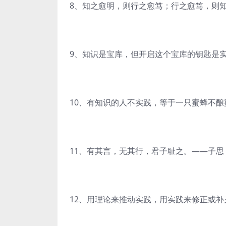
8、知之愈明，则行之愈笃；行之愈笃，则
9、知识是宝库，但开启这个宝库的钥匙是实
10、有知识的人不实践，等于一只蜜蜂不
11、有其言，无其行，君子耻之。——子思
12、用理论来推动实践，用实践来修正或