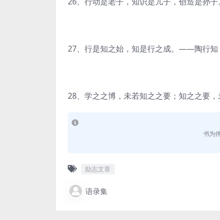
26、行动是老子，知识是儿子，创造是孙
27、行是知之始，知是行之成。——陶行知
28、学之之博，未若知之之要；知之之要
书为
励志文章
语录集