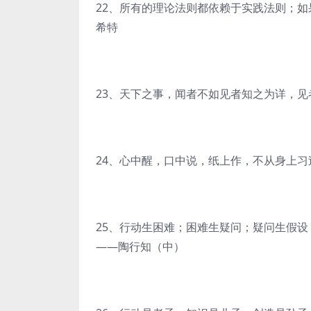
22、所有的理论法则都依赖于实践法则；
希特
23、天下之事，闻者不如见者知之为详，
24、心中醒，口中说，纸上作，不从身上
25、行动生困难；困难生疑问；疑问生假
——陶行知（中）