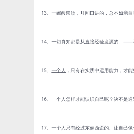
13、一碗酸辣汤，耳闻口讲的，总不如亲
14、一切真知都是从直接经验发源的。——
15、
一个人
，只有在实践中运用能力，才能
16、一个人怎样才能认识自己呢？决不是
17、一个人只有经过东倒西歪的、让自己