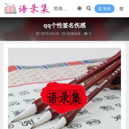
登录
qq个性签名伤感
2016-03-26
伤感语录
9