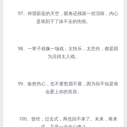
97、仰望蔚蓝的天空，眼角还残留一丝泪痕，内心
是谁刻下了抹不去的伤痕。
98、一辈子就像一场戏，太快乐，太悲伤，都是因
为活得太入戏。
99、纵然伤心，也不要愁眉不展，因为你不知是谁
会爱上你的笑容。
100、曾经，过去式，再也回不来了。未来，将来
式，又是一次次心痛？