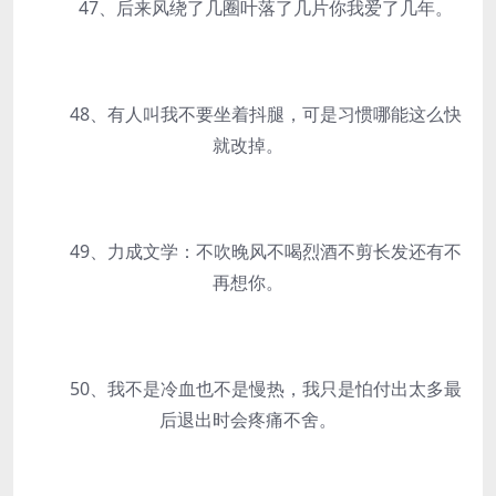
47、后来风绕了几圈叶落了几片你我爱了几年。
48、有人叫我不要坐着抖腿，可是习惯哪能这么快
就改掉。
49、力成文学：不吹晚风不喝烈酒不剪长发还有不
再想你。
50、我不是冷血也不是慢热，我只是怕付出太多最
后退出时会疼痛不舍。