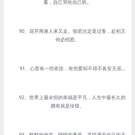
看，自己哭给自己听。
90、花开再谢人来又走。假若注定是过客，起初又
何必招惹。
91、心里有一些牵挂，有些爱却不得不各安天涯…
92、世界上最永恒的幸福是平凡，人生中最长久的
拥有就是珍惜。
93、默默的放弃，悄悄的离开，寻找属于自己的天