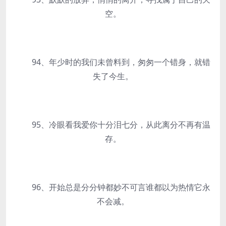
空。
94、年少时的我们未曾料到，匆匆一个错身，就错
失了今生。
95、冷眼看我爱你十分泪七分，从此离分不再有温
存。
96、开始总是分分钟都妙不可言谁都以为热情它永
不会减。