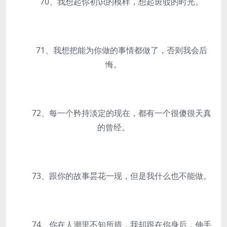
70、我想起你初识的模样，想起斑驳的时光。
71、我想把能为你做的事情都做了，否则我会后
悔。
72、每一个矜持淡定的现在，都有一个很傻很天真
的曾经。
73、跟你的故事昙花一现，但是我什么也不能做。
74、你在人潮里不知所措，我却跟在你身后，伸手