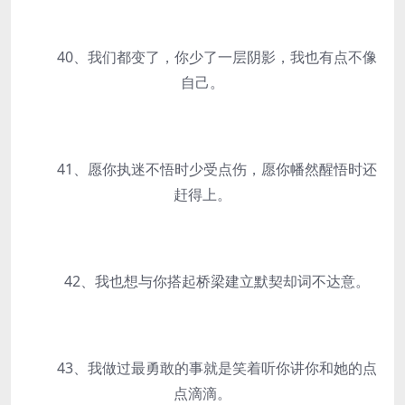
40、我们都变了，你少了一层阴影，我也有点不像
自己。
41、愿你执迷不悟时少受点伤，愿你幡然醒悟时还
赶得上。
42、我也想与你搭起桥梁建立默契却词不达意。
43、我做过最勇敢的事就是笑着听你讲你和她的点
点滴滴。