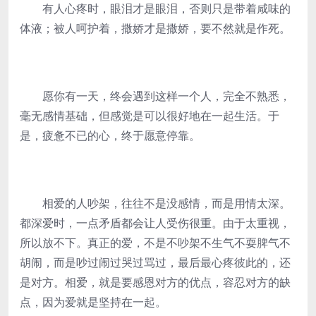
有人心疼时，眼泪才是眼泪，否则只是带着咸味的
体液；被人呵护着，撒娇才是撒娇，要不然就是作死。
愿你有一天，终会遇到这样一个人，完全不熟悉，
毫无感情基础，但感觉是可以很好地在一起生活。于
是，疲惫不已的心，终于愿意停靠。
相爱的人吵架，往往不是没感情，而是用情太深。
都深爱时，一点矛盾都会让人受伤很重。由于太重视，
所以放不下。真正的爱，不是不吵架不生气不耍脾气不
胡闹，而是吵过闹过哭过骂过，最后最心疼彼此的，还
是对方。相爱，就是要感恩对方的优点，容忍对方的缺
点，因为爱就是坚持在一起。