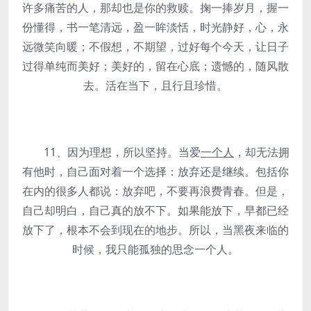
许多痛苦的人，那却也是你的救赎。掬一捧岁月，握一
份懂得，书一笔清远，盈一眸淡恬，时光静好，心，永
远微笑向暖；不假想，不期望，过好每个今天，让日子
过得单纯而美好；美好的，留在心底；遗憾的，随风散
去。活在当下，且行且珍惜。
11、因为理想，所以坚持。当爱
一个人
，却无法拥
有他时，自己面对着一个选择：放弃还是继续。包括你
在内的很多人都说：放弃吧，不要再浪费青春。但是，
自己却明白，自己真的放不下。如果能放下，早都已经
放下了，根本不会到现在的地步。所以，当黑夜来临的
时候，我只能孤独的思念一个人。