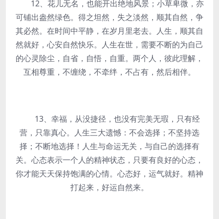
12、花儿无名，也能开出绝地风景；小草卑微，亦
可铺出盎然绿色。得之坦然，失之淡然，顺其自然，争
其必然。在时间中平静，在岁月里老去。人生，顺其自
然就好，心安自然快乐。人生在世，需要不断的为自己
的心灵除尘，自省，自悟，自重。两个人，彼此理解，
互相尊重，不缠绕，不牵绊，不占有，然后相伴。
13、幸福，从没捷径，也没有完美无瑕，只有经
营，只靠真心。人生三大遗憾：不会选择；不坚持选
择；不断地选择！人生与命运无关，与自己的选择有
关。心态表示一个人的精神状态，只要有良好的心态，
你才能天天保持饱满的心情。心态好，运气就好。精神
打起来，好运自然来。