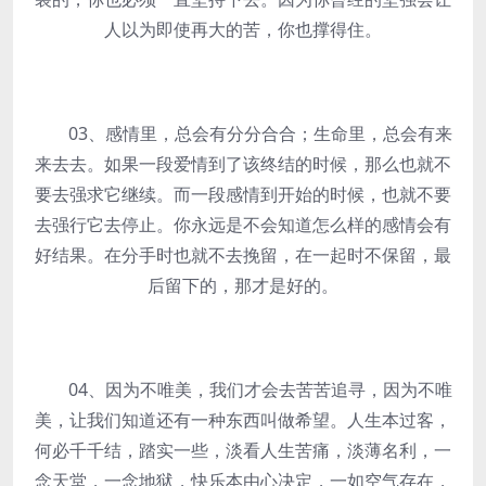
人以为即使再大的苦，你也撑得住。
03、感情里，总会有分分合合；生命里，总会有来
来去去。如果一段爱情到了该终结的时候，那么也就不
要去强求它继续。而一段感情到开始的时候，也就不要
去强行它去停止。你永远是不会知道怎么样的感情会有
好结果。在分手时也就不去挽留，在一起时不保留，最
后留下的，那才是好的。
04、因为不唯美，我们才会去苦苦追寻，因为不唯
美，让我们知道还有一种东西叫做希望。人生本过客，
何必千千结，踏实一些，淡看人生苦痛，淡薄名利，一
念天堂，一念地狱，快乐本由心决定，一如空气存在，