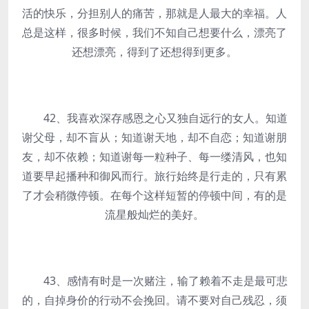
活的快乐，分担别人的痛苦，那就是人最大的幸福。人
总是这样，很多时候，我们不知自己想要什么，漂亮了
还想漂亮，得到了还想得到更多。
42、我喜欢深存感恩之心又独自远行的女人。知道
谢父母，却不盲从；知道谢天地，却不自恋；知道谢朋
友，却不依赖；知道谢每一粒种子、每一缕清风，也知
道要早起播种和御风而行。旅行始终是行走的，只有累
了才会稍微停顿。在每个这样短暂的停顿中间，有的是
流星般灿烂的美好。
43、感情有时是一次赌注，输了赖着不走是最可悲
的，自掉身价的行动不会挽回。请不要对自己残忍，须