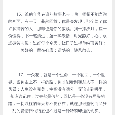
16、谁的年华在谁的故事老去，像一幅幅不能言说
的画面。有一天，蓦然回首，你是会发现，那个给了你
许多痛苦的人，那却也是你的救赎。掬一捧岁月，握一
份懂得，书一笔清远，盈一眸淡恬，时光静好，心，永
远微笑向暖；过好每个今天，让日子过得单纯而美好；
美好的，留在心底；遗憾的，随风散去。
17、一朵花，就是一个生命，一个轮回，一个世
界。当你走上不一样的路，你才能看到和别人不一样的
风景；人生没有完美，幸福没有满分！无论走到哪里，
都应该记住，过去都是假的，回忆是一条没有尽头的
路，一切以往的春天都不复存在，就连那最坚韧而又狂
乱的爱情归根结底也不过是一种转瞬即逝的现实。