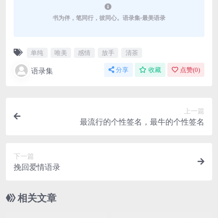
书为伴，笔同行，彼同心。语录集-最美语录
单纯
唯美
感情
放手
清茶
语录集
分享
收藏
点赞(
0
)
上一篇
最流行的个性签名，最牛的个性签名
下一篇
挽回爱情语录
相关文章