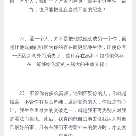
惜；有个人，我们千辛万苦地寻觅，牵手走过半生，最
终，也只能把遗忘当成不复的纪念！
22、爱一个人，并不是把他或她变成另一个你，而
是让他或她能够因为你的存在而更好地生活，即使你有
一天因为意外而消失了，这种存在感和幸福感依然存
在，能够给你爱的人强大的生命支撑！
23、不管你有多么真诚，遇到怀疑你的人，你就是
谎言。不管你有多么单纯，遇到复杂的人，你就是有心
计。我生命里最大的突破之一，就是我不再为别人对我
的看法而担忧。此后，我真的能自由地去做我认为对自
己最好的事。只有在我们不需要外来的赞许时，才会变
得自由。