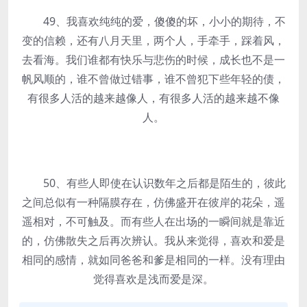
49、我喜欢纯纯的爱，傻傻的坏，小小的期待，不
变的信赖，还有八月天里，两个人，手牵手，踩着风，
去看海。我们谁都有快乐与悲伤的时候，成长也不是一
帆风顺的，谁不曾做过错事，谁不曾犯下些年轻的债，
有很多人活的越来越像人，有很多人活的越来越不像
人。
50、有些人即使在认识数年之后都是陌生的，彼此
之间总似有一种隔膜存在，仿佛盛开在彼岸的花朵，遥
遥相对，不可触及。而有些人在出场的一瞬间就是靠近
的，仿佛散失之后再次辨认。我从来觉得，喜欢和爱是
相同的感情，就如同爸爸和爹是相同的一样。没有理由
觉得喜欢是浅而爱是深。