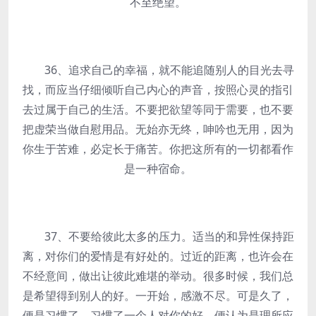
不至绝望。
36、追求自己的幸福，就不能追随别人的目光去寻
找，而应当仔细倾听自己内心的声音，按照心灵的指引
去过属于自己的生活。不要把欲望等同于需要，也不要
把虚荣当做自慰用品。无始亦无终，呻吟也无用，因为
你生于苦难，必定长于痛苦。你把这所有的一切都看作
是一种宿命。
37、不要给彼此太多的压力。适当的和异性保持距
离，对你们的爱情是有好处的。过近的距离，也许会在
不经意间，做出让彼此难堪的举动。很多时候，我们总
是希望得到别人的好。一开始，感激不尽。可是久了，
便是习惯了。习惯了一个人对你的好，便认为是理所应