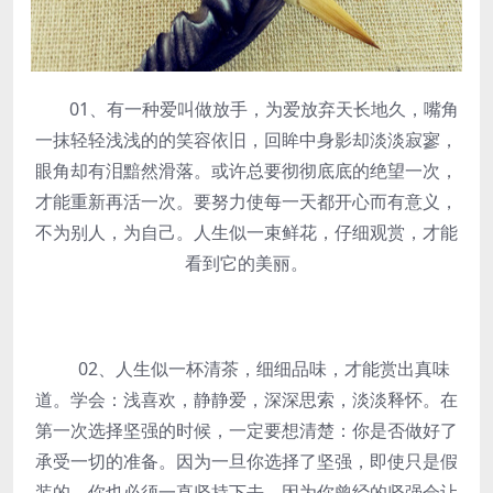
01、有一种爱叫做放手，为爱放弃天长地久，嘴角
一抹轻轻浅浅的的笑容依旧，回眸中身影却淡淡寂寥，
眼角却有泪黯然滑落。或许总要彻彻底底的绝望一次，
才能重新再活一次。要努力使每一天都开心而有意义，
不为别人，为自己。人生似一束鲜花，仔细观赏，才能
看到它的美丽。
02、人生似一杯清茶，细细品味，才能赏出真味
道。学会：浅喜欢，静静爱，深深思索，淡淡释怀。在
第一次选择坚强的时候，一定要想清楚：你是否做好了
承受一切的准备。因为一旦你选择了坚强，即使只是假
装的，你也必须一直坚持下去。因为你曾经的坚强会让