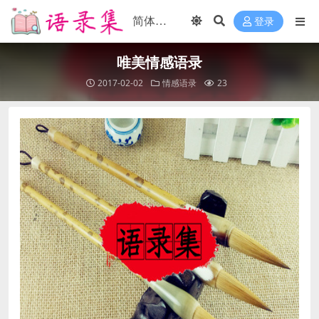
登录
唯美情感语录
2017-02-02
情感语录
23