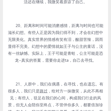
活还在继续，我微笑着原谅了自己。
20、距离和时间可能消磨感情，距离与时间也可能
滋长幻想。有些人正是因为我们得不到，才会在幻想中
无限美化。真实世界的情感有笑有泪，酸甜苦辣，因而
显得不完美。幻想中的爱情就如王子与公主的童话，没
有一丝缺憾。实际上，王子可能是青蛙，公主可能是恐
龙--真实的答案，需要你走进ta，自己去寻找。
21、人群中，我们在偶遇，在寻找，也在遗忘。有
很多人，我们只是
路过
，给对方一抹微笑，从此不再相
见；有些人，驻足在我们的心间，构成我们行走的风
景，但无人会陪你至终点，不管伴你多久，都要倍加珍