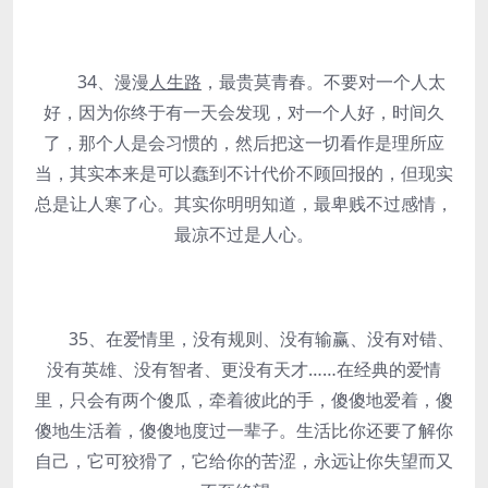
34、漫漫
人生路
，最贵莫青春。不要对一个人太
好，因为你终于有一天会发现，对一个人好，时间久
了，那个人是会习惯的，然后把这一切看作是理所应
当，其实本来是可以蠢到不计代价不顾回报的，但现实
总是让人寒了心。其实你明明知道，最卑贱不过感情，
最凉不过是人心。
35、在爱情里，没有规则、没有输赢、没有对错、
没有英雄、没有智者、更没有天才……在经典的爱情
里，只会有两个傻瓜，牵着彼此的手，傻傻地爱着，傻
傻地生活着，傻傻地度过一辈子。生活比你还要了解你
自己，它可狡猾了，它给你的苦涩，永远让你失望而又