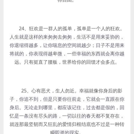
24、狂欢是一群人的孤单，孤单是一个人的狂欢。
人生就是这样的来匆匆去匆匆，生活不是用来妥协的，
你退缩得越多，让你喘息的空间就越少；日子不是用来
将就的，你表现得越卑微，一些幸福的东西就会离你越
远。只有挺直了腰板，世界给你的回馈才会多点。
25、心有恶犬，生人勿近。幸福就像你身后的影
子，你追不到，但是只要你往前走，它就会一直跟在你
身后。无论走到哪里，都应该记住，过去都是假的，回
忆是一条没有尽头的路，一切以往的春天都不复存在，
就连那最坚韧而又狂乱的爱情归根结底也不过是一种转
瞬即逝的现实。