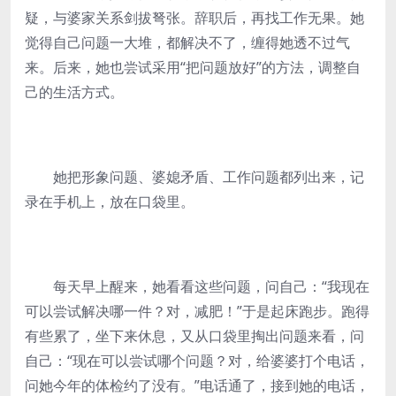
疑，与婆家关系剑拔弩张。辞职后，再找工作无果。她
觉得自己问题一大堆，都解决不了，缠得她透不过气
来。后来，她也尝试采用“把问题放好”的方法，调整自
己的生活方式。
她把形象问题、婆媳矛盾、工作问题都列出来，记
录在手机上，放在口袋里。
每天早上醒来，她看看这些问题，问自己：“我现在
可以尝试解决哪一件？对，减肥！”于是起床跑步。跑得
有些累了，坐下来休息，又从口袋里掏出问题来看，问
自己：“现在可以尝试哪个问题？对，给婆婆打个电话，
问她今年的体检约了没有。”电话通了，接到她的电话，