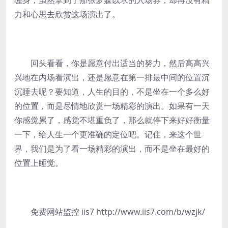
缠身，虽然拿到了那张梦寐以求的入场券，却再没有精
力和心思去欣赏这场演出了。
回头看看，你是愿意付出适当的努力，然后高高兴
兴地在内场看演出，还是愿意在第一排最中间的位置沉
沉睡去呢？要知道，人生的目的，不是坐在一个多么好
的位置，而是尽情地欣赏一场精彩的演出。如果有一天
你感觉累了，感觉不堪重负了，那么就停下来好好衡量
一下，给人生一个更准确的定位吧。记住，来这个世
界，我们是为了看一场精彩的演出，而不是坐在最好的
位置上睡觉。
免费网站监控 iis7 http://www.iis7.com/b/wzjk/