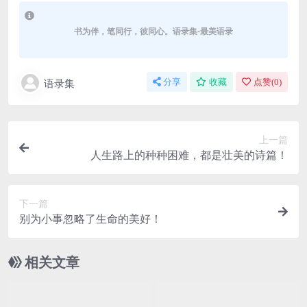
书为伴，笔同行，彼同心。语录集-最美语录
语录集
分享
收藏
点赞(
0
)
上一篇
人生路上的种种困难，都是壮美的诗篇！
下一篇
别为小事忽略了生命的美好！
相关文章