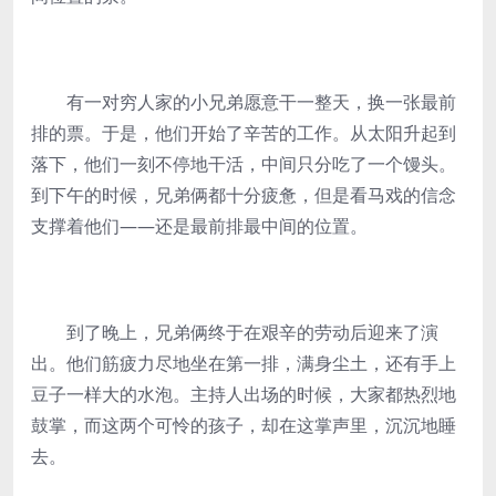
有一对穷人家的小兄弟愿意干一整天，换一张最前
排的票。于是，他们开始了辛苦的工作。从太阳升起到
落下，他们一刻不停地干活，中间只分吃了一个馒头。
到下午的时候，兄弟俩都十分疲惫，但是看马戏的信念
支撑着他们——还是最前排最中间的位置。
到了晚上，兄弟俩终于在艰辛的劳动后迎来了演
出。他们筋疲力尽地坐在第一排，满身尘土，还有手上
豆子一样大的水泡。主持人出场的时候，大家都热烈地
鼓掌，而这两个可怜的孩子，却在这掌声里，沉沉地睡
去。