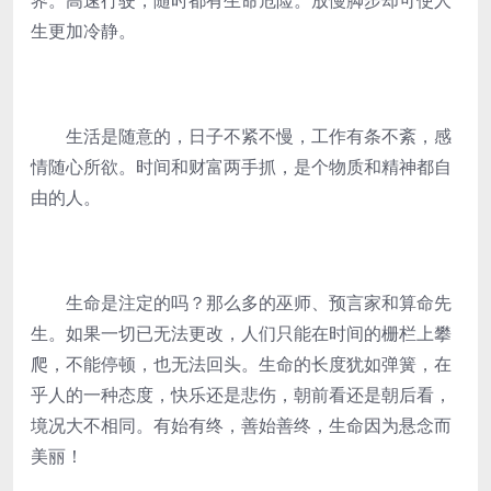
界。高速行驶，随时都有生命危险。放慢脚步却可使人
生更加冷静。
生活是随意的，日子不紧不慢，工作有条不紊，感
情随心所欲。时间和财富两手抓，是个物质和精神都自
由的人。
生命是注定的吗？那么多的巫师、预言家和算命先
生。如果一切已无法更改，人们只能在时间的栅栏上攀
爬，不能停顿，也无法回头。生命的长度犹如弹簧，在
乎人的一种态度，快乐还是悲伤，朝前看还是朝后看，
境况大不相同。有始有终，善始善终，生命因为悬念而
美丽！