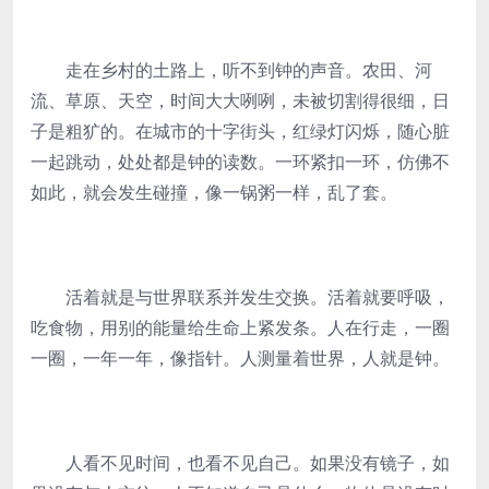
走在乡村的土路上，听不到钟的声音。农田、河
流、草原、天空，时间大大咧咧，未被切割得很细，日
子是粗犷的。在城市的十字街头，红绿灯闪烁，随心脏
一起跳动，处处都是钟的读数。一环紧扣一环，仿佛不
如此，就会发生碰撞，像一锅粥一样，乱了套。
活着就是与世界联系并发生交换。活着就要呼吸，
吃食物，用别的能量给生命上紧发条。人在行走，一圈
一圈，一年一年，像指针。人测量着世界，人就是钟。
人看不见时间，也看不见自己。如果没有镜子，如