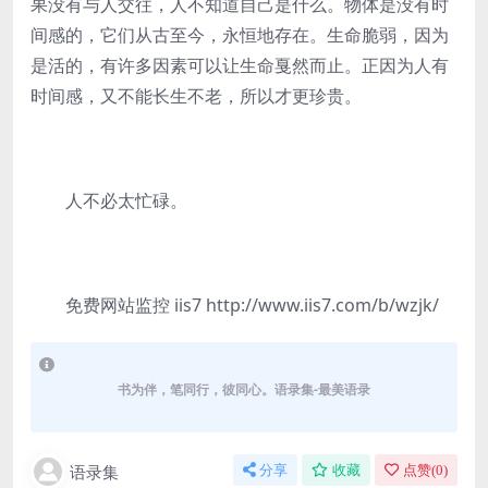
果没有与人交往，人不知道自己是什么。物体是没有时
间感的，它们从古至今，永恒地存在。生命脆弱，因为
是活的，有许多因素可以让生命戛然而止。正因为人有
时间感，又不能长生不老，所以才更珍贵。
人不必太忙碌。
免费网站监控 iis7 http://www.iis7.com/b/wzjk/
书为伴，笔同行，彼同心。语录集-最美语录
语录集
分享
收藏
点赞(
0
)