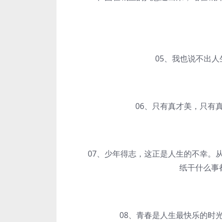
05、我也说不出人生
06、只有真才美，只有真
07、少年得志，这正是人生的不幸。从
纸干什么事
08、青春是人生最快乐的时光