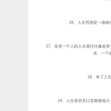
26、人生照例是一场值得
27、改变一个人的人生观往往像改变一
央，一个
28、有了人生
29、人生有些关口非狠狠地斗一