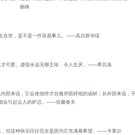
杨绛
在世，是不是一件容易事儿。——高尔斯华绥
才可爱。虚假永远无聊乏味，令人生厌。——希瓦洛
内部来说，它会使他恃才自傲并阻碍他的成材；从外部来说，
都会引起众人的妒忌。——佐藤春夫
，但这种快乐往往完全是因为它充满着希望。——卡莱尔