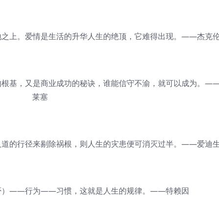
之上。爱情是生活的升华人生的绝顶，它难得出现。——杰克
根基，又是商业成功的秘诀，谁能信守不渝，就可以成为。—
莱塞
道的行径来剔除祸根，则人生的灾患便可消灭过半。——爱迪
）——行为——习惯，这就是人生的规律。——特赖因