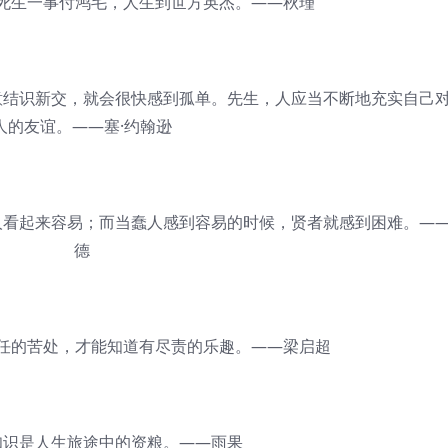
生一事付鸿毛，人生到世方英杰。——秋瑾
意结识新交，就会很快感到孤单。先生，人应当不断地充实自己
人的友谊。——塞·约翰逊
看起来容易；而当蠢人感到容易的时候，贤者就感到困难。—
德
的苦处，才能知道有尽责的乐趣。——梁启超
识是人生旅途中的资粮。——雨果