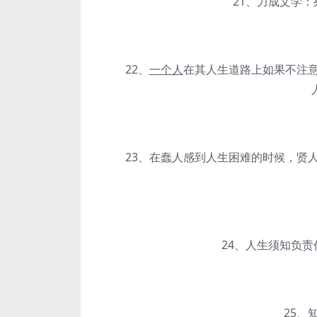
21、力成文学：死
22、
一个人
在其人生道路上如果不注
23、在蠢人感到人生困难的时候，贤人
24、人生须知负责任
25、知