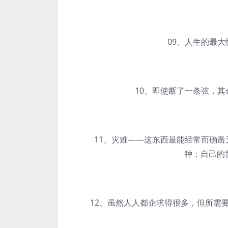
09、人生的最大快
10、即使断了一条弦，其余
11、灾难——这东西最能经常而确凿无
种：自己的
12、虽然人人都企求得很多，但所需要