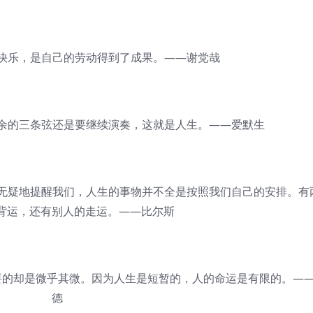
乐，是自己的劳动得到了成果。——谢党哉
的三条弦还是要继续演奏，这就是人生。——爱默生
疑地提醒我们，人生的事物并不全是按照我们自己的安排。有
背运，还有别人的走运。——比尔斯
的却是微乎其微。因为人生是短暂的，人的命运是有限的。—
德