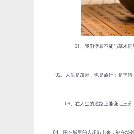
01、我们活着不能与草木同腐
02、人生是跋涉，也是旅行；是等待，
03、在人生的道路上能谦让三分，
04、围在城里的人想逃出来，站在城外