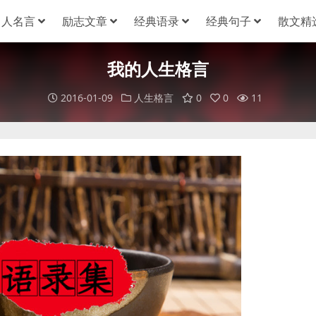
名人名言
励志文章
经典语录
经典句子
散文精
我的人生格言
2016-01-09
人生格言
0
0
11