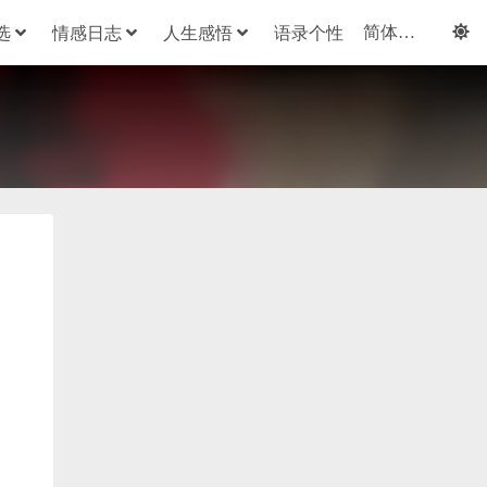
选
情感日志
人生感悟
语录个性