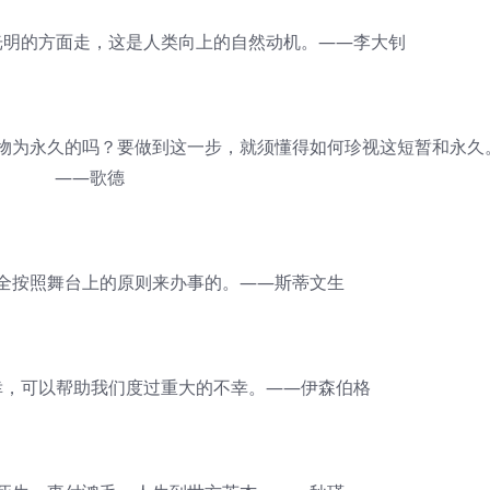
明的方面走，这是人类向上的自然动机。——李大钊
为永久的吗？要做到这一步，就须懂得如何珍视这短暂和永久
——歌德
按照舞台上的原则来办事的。——斯蒂文生
，可以帮助我们度过重大的不幸。——伊森伯格