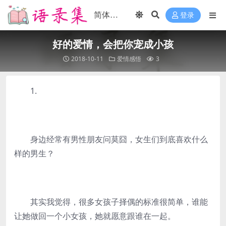
登录
好的爱情，会把你宠成小孩
2018-10-11
爱情感悟
3
1.
身边经常有男性朋友问莫囧，女生们到底喜欢什么
样的男生？
其实我觉得，很多女孩子择偶的标准很简单，谁能
让她做回一个小女孩，她就愿意跟谁在一起。