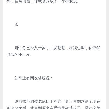
你，自然而然，你就被宠成了一个小女孩。
3.
哪怕你已经八十岁，白发苍苍，在我心里，你依然
是我的小朋友。
知乎上有网友曾经说：
以前很不屑被宠成孩子的这一套，直到遇到了现在
的老公之后，才直到原来在爱情里变成孩子，是这么美