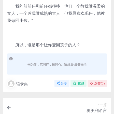
我的前前任和前任都很棒，他们一个教我做温柔的
女人，一个叫我做成熟的大人，但我最喜欢现任，他教
我做回小孩。”
所以，谁是那个让你变回孩子的人？
书为伴，笔同行，彼同心。语录集-最美语录
语录集
分享
收藏
点赞(
0
)
上一篇
奥美利名言