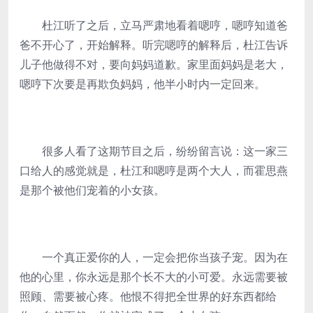
杜江听了之后，立马严肃地看着嗯哼，嗯哼知道爸
爸不开心了，开始解释。听完嗯哼的解释后，杜江告诉
儿子他做得不对，要向妈妈道歉。家里面妈妈是老大，
嗯哼下次要是再欺负妈妈，他半小时内一定回来。
很多人看了这期节目之后，纷纷留言说：这一家三
口给人的感觉就是，杜江和嗯哼是两个大人，而霍思燕
是那个被他们宠着的小女孩。
一个真正爱你的人，一定会把你当孩子宠。因为在
他的心里，你永远是那个长不大的小可爱。永远需要被
照顾、需要被心疼。他恨不得把全世界的好东西都给