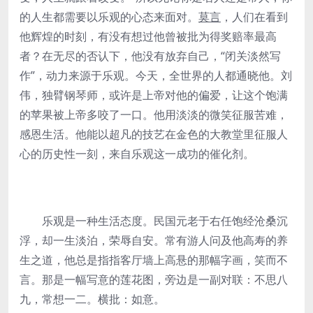
的人生都需要以乐观的心态来面对。
莫言
，人们在看到
他辉煌的时刻，有没有想过他曾被批为得奖赔率最高
者？在无尽的否认下，他没有放弃自己，“闭关淡然写
作”，动力来源于乐观。今天，全世界的人都通晓他。刘
伟，独臂钢琴师，或许是上帝对他的偏爱，让这个饱满
的苹果被上帝多咬了一口。他用淡淡的微笑征服苦难，
感恩生活。他能以超凡的技艺在金色的大教堂里征服人
心的历史性一刻，来自乐观这一成功的催化剂。
乐观是一种生活态度。民国元老于右任饱经沧桑沉
浮，却一生淡泊，荣辱自安。常有游人问及他高寿的养
生之道，他总是指指客厅墙上高悬的那幅字画，笑而不
言。那是一幅写意的莲花图，旁边是一副对联：不思八
九，常想一二。横批：如意。