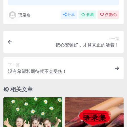
语录集
分享
收藏
点赞(
0
)
上一篇
把心安顿好，才算真正的活着！
下一篇
没有希望和期待就不会受伤！
相关文章