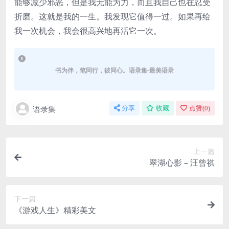
能够减少邪恶，但是我无能为力，而且我自己也在忍受
折磨。这就是我的一生。我发现它值得一过。如果再给
我一次机会，我会很高兴地再活它一次。
书为伴，笔同行，彼同心。语录集-最美语录
语录集
分享
收藏
点赞(
0
)
上一篇
翠湖心影 – 汪曾祺
下一篇
《游戏人生》精彩美文