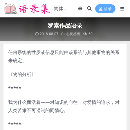
登录
罗素作品语录
2018-08-07
心灵感悟
60
任何系统的性质或信息只能由该系统与其他事物的关系
来确定。
《物的分析》
*****
我为什么而活着——对知识的向往，对爱情的追求，对
人类苦难不可遏制的同情心。
*****