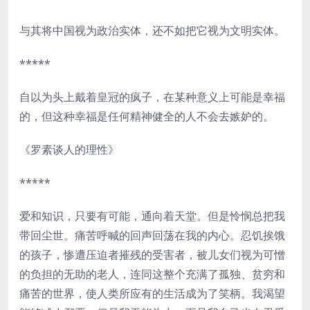
与其将中国视为政治实体，还不如把它视为文明实体。
*****
自以为头上戴着皇冠的疯子，在某种意义上可能是幸福
的，但这种幸福是任何精神健全的人不会去嫉妒的。
《罗素谈人的理性》
*****
爱和知识，只要有可能，通向着天堂。但是怜悯总把我
带回尘世。痛苦呼喊的回声回荡在我的内心。忍饥挨饿
的孩子，惨遭压迫者摧残的受害者，被儿女们视为可憎
的负担的无助的老人，连同这整个充满了孤独、贫穷和
痛苦的世界，使人类所应有的生活成为了笑柄。我渴望