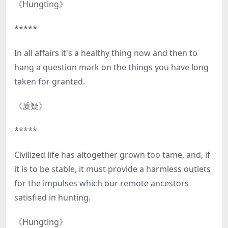
《Hungting》
*****
In all affairs it's a healthy thing now and then to
hang a question mark on the things you have long
taken for granted.
《质疑》
*****
Civilized life has altogether grown too tame, and, if
it is to be stable, it must provide a harmless outlets
for the impulses which our remote ancestors
satisfied in hunting.
《Hungting》