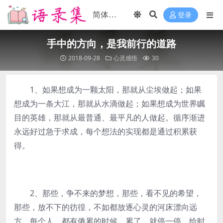
登录
手中的方向，是我前行的道路
2018-09-28
心灵感悟
30
1、如果想成为一颗太阳，那就从尘埃做起；如果
想成为一条大江，那就从水滴做起；如果想成为世界瞩
目的英雄，那就从最普通、最平凡的人做起。循序渐进
永远好过急于求成，每个想法的实现都是通过积累获
得。
2、那些，争不来的梦想，那些，看不见的希望，
那些，放不下的彷徨，不如都放逐心灵的河床漂向远
方。每个人，都有倦累的时候，累了，就停一停，给时