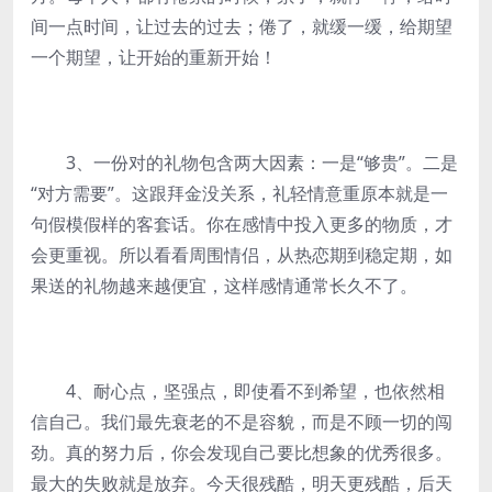
间一点时间，让过去的过去；倦了，就缓一缓，给期望
一个期望，让开始的重新开始！
3、一份对的礼物包含两大因素：一是“够贵”。二是
“对方需要”。这跟拜金没关系，礼轻情意重原本就是一
句假模假样的客套话。你在感情中投入更多的物质，才
会更重视。所以看看周围情侣，从热恋期到稳定期，如
果送的礼物越来越便宜，这样感情通常长久不了。
4、耐心点，坚强点，即使看不到希望，也依然相
信自己。我们最先衰老的不是容貌，而是不顾一切的闯
劲。真的努力后，你会发现自己要比想象的优秀很多。
最大的失败就是放弃。今天很残酷，明天更残酷，后天