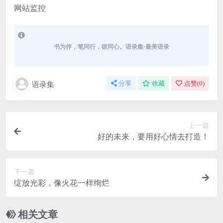
网站监控
书为伴，笔同行，彼同心。语录集-最美语录
语录集
分享
收藏
点赞(
0
)
上一篇
好的未来，要用好心情去打造！
下一篇
绽放光彩，像火花一样绚烂
相关文章