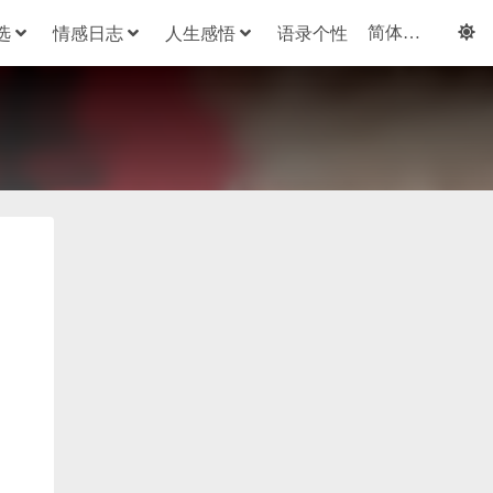
选
情感日志
人生感悟
语录个性