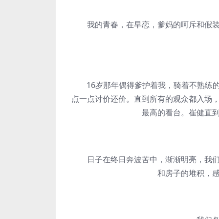
我的青春，在早恋，爹妈的呵斥和假装去
16岁那年偶得爹护着我，骑着不熟练的
点一点讨价还价。直到所有的观众都入场
最高的看台。崔健直
日子在终日奔波苦中，渐渐明亮，我们
和房子的堆积，