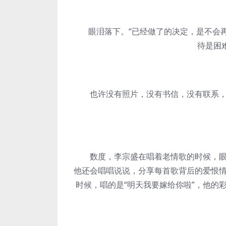
眼泪落下。“已经做了的决定，是不会再
待是困
也许没有照片，没有书信，没有联系，记
数度，李宗盛在唱着老情歌的时候，眼眶
他还会唱唱说说，分享每首歌背后的爱恨
时候，唱的是“明天我要嫁给你啦”，他的