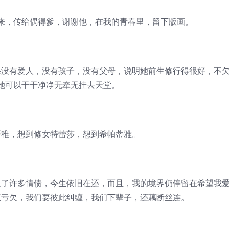
，传给偶得爹，谢谢他，在我的青春里，留下版画。
有爱人，没有孩子，没有父母，说明她前生修行得很好，不
她可以干干净净无牵无挂去天堂。
，想到修女特蕾莎，想到希帕蒂雅。
许多情债，今生依旧在还，而且，我的境界仍停留在希望我
互亏欠，我们要彼此纠缠，我们下辈子，还藕断丝连。