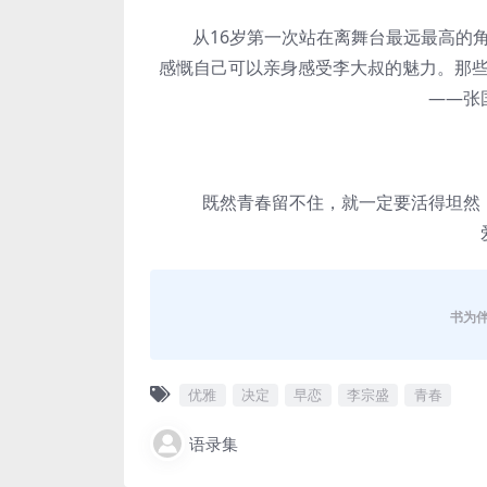
从16岁第一次站在离舞台最远最高的角
感慨自己可以亲身感受李大叔的魅力。那
——张
既然青春留不住，就一定要活得坦然，
书为
优雅
决定
早恋
李宗盛
青春
语录集