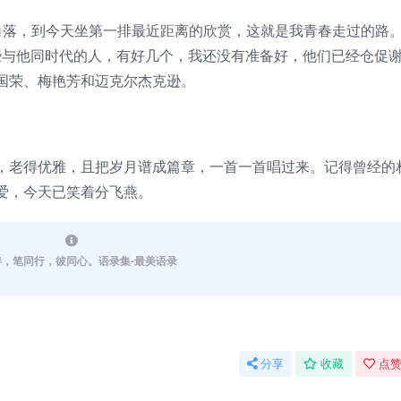
落，到今天坐第一排最近距离的欣赏，这就是我青春走过的路
些与他同时代的人，有好几个，我还没有准备好，他们已经仓促
国荣、梅艳芳和迈克尔杰克逊。
老得优雅，且把岁月谱成篇章，一首一首唱过来。记得曾经的
爱，今天已笑着分飞燕。
伴，笔同行，彼同心。语录集-最美语录
分享
收藏
点赞