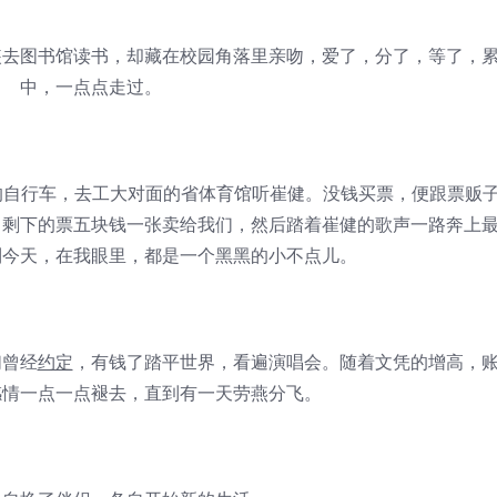
图书馆读书，却藏在校园角落里亲吻，爱了，分了，等了，
中，一点点走过。
自行车，去工大对面的省体育馆听崔健。没钱买票，便跟票贩
，剩下的票五块钱一张卖给我们，然后踏着崔健的歌声一路奔上
到今天，在我眼里，都是一个黑黑的小不点儿。
曾经
约定
，有钱了踏平世界，看遍演唱会。随着文凭的增高，
感情一点一点褪去，直到有一天劳燕分飞。