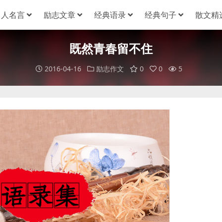
名人名言
励志文章
经典语录
经典句子
散文精
既然青春留不住
2016-04-16
励志作文
0
0
5