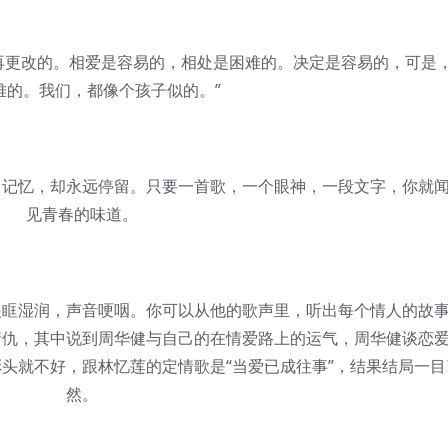
更改的。相爱是容易的，相处是困难的。决定是容易的，可是
难的。我们，都像个孩子似的。”
忆，却永远停留。只要一首歌，一个眼神，一段文字，你就
见青春的味道。
湿润，声音哽咽。你可以从他的歌声里，听出每个情人的故
情仇，其中说到周华健与自己的在情爱路上的运气，周华健谈恋
彩头就不好，跟林忆莲的定情歌是“当爱已成往事”，结果结局一目
然。