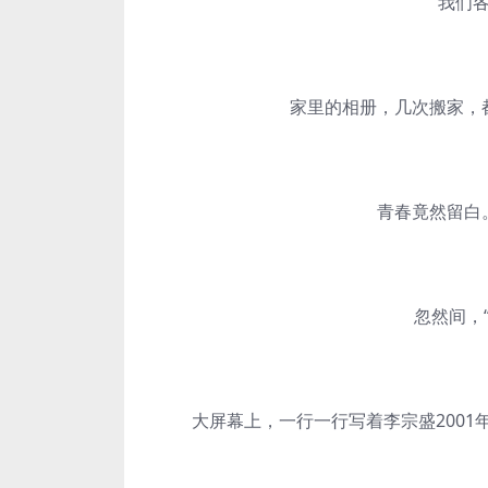
我们各自
家里的相册，几次搬家，都
青春竟然留白。
忽然间，
大屏幕上，一行一行写着李宗盛2001