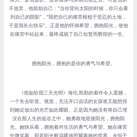
不放弃，他鼓励自己：“当你背向太阳的时候，你只会看
到自己的阴影”，“我把自己的痛苦根植于坚忍的土地，
于是我长出快乐”。正是他的怀揣希望，拥抱阳光，使他
在痛苦中站起来，最终成就了自己短暂而辉煌的一生。
拥抱阳光，拥抱的是你的勇气与希望。
《假如给我三天光明》海伦.凯勒的着作令人震撼，
一个失去听觉、视觉，无法开口说话的女孩谁又能想得
到她绽放出的光芒如此耀眼。正是因为她没有将自己埋
没在那人生的低谷之中，她勇敢地迎接阳光，拥抱阳
光。她快乐着，拥抱着对生活的勇气与希望。她在痛苦
中微笑着，宛若阳光般温暖地照耀着她的世界，永恒于