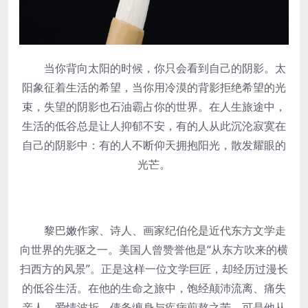
当你背向太阳的时候，你只会看到自己的阴影。太
阳象征着生活的希望，当你用冷漠的背影拒绝希望的光
束，失望的阴影也石油霸占你的世界。在人生旅途中，
生活的低谷总是让人抑郁不安，有的人从此沉沦寂寞在
自己的阴影中：有的人不断仰天拥抱阳光，散发耀眼的
光芒。
黎巴嫩作家、诗人、画家纪伯伦是近代东方文学走
向世界的先驱之一。美国人曾赞誉他是“从东方吹来的横
扫西方的风景”。正是这样一位文学巨匠，却经历过漫长
的低谷生活。在他的生命之旅中，饱经颠沛流离、痛失
亲人、爱情波折、债务缠身与疾病煎熬之苦。可是他从