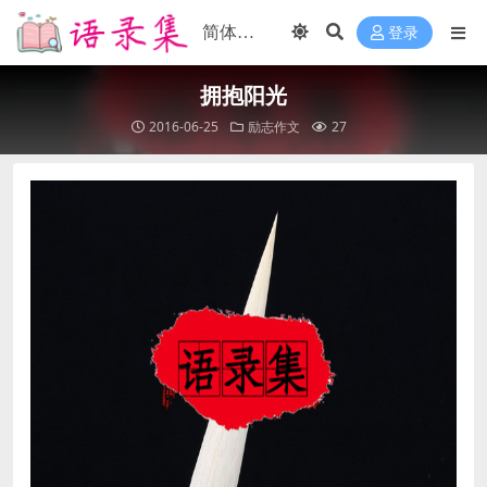
登录
拥抱阳光
2016-06-25
励志作文
27