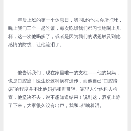
年后上班的第一个休息日，我同L约他去会所打球，
晚上我们三个一起吃饭，每次吃饭我们都习惯地喝上几
杯，这一次他喝多了，或者是因为我们的话题触及到他
感情的防线，让他流泪了。
他告诉我们，现在家里唯一的支柱——他的妈妈，
也是口腔癌！医生说这种病有遗传，而他自己“口腔溃
疡”的程度并不比他妈妈和哥哥轻。家里人让他也去检
查，他坚决不去，说不想知道结果！说到这，酒桌上静
了下来，大家很久没有出声，我和L都噙着泪。