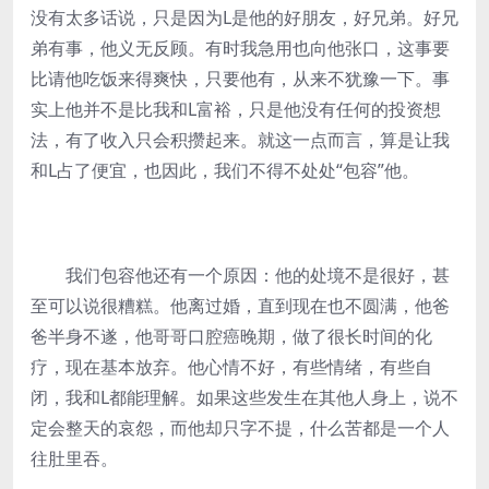
没有太多话说，只是因为L是他的好朋友，好兄弟。好兄
弟有事，他义无反顾。有时我急用也向他张口，这事要
比请他吃饭来得爽快，只要他有，从来不犹豫一下。事
实上他并不是比我和L富裕，只是他没有任何的投资想
法，有了收入只会积攒起来。就这一点而言，算是让我
和L占了便宜，也因此，我们不得不处处“包容”他。
我们包容他还有一个原因：他的处境不是很好，甚
至可以说很糟糕。他离过婚，直到现在也不圆满，他爸
爸半身不遂，他哥哥口腔癌晚期，做了很长时间的化
疗，现在基本放弃。他心情不好，有些情绪，有些自
闭，我和L都能理解。如果这些发生在其他人身上，说不
定会整天的哀怨，而他却只字不提，什么苦都是一个人
往肚里吞。