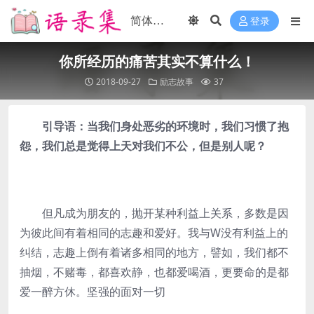
登录
你所经历的痛苦其实不算什么！
2018-09-27
励志故事
37
引导语：当我们身处恶劣的环境时，我们习惯了抱
怨，我们总是觉得上天对我们不公，但是别人呢？
但凡成为朋友的，抛开某种利益上关系，多数是因
为彼此间有着相同的志趣和爱好。我与W没有利益上的
纠结，志趣上倒有着诸多相同的地方，譬如，我们都不
抽烟，不赌毒，都喜欢静，也都爱喝酒，更要命的是都
爱一醉方休。坚强的面对一切