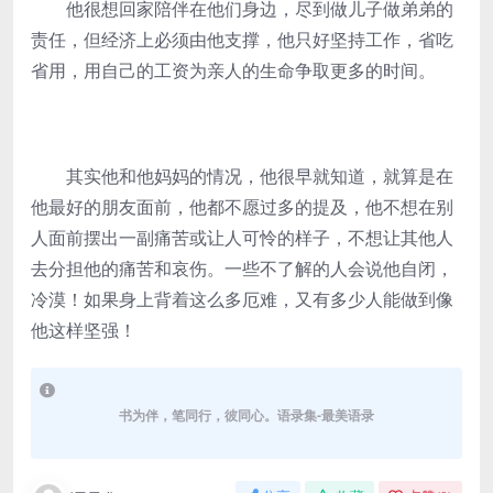
他很想回家陪伴在他们身边，尽到做儿子做弟弟的
责任，但经济上必须由他支撑，他只好坚持工作，省吃
省用，用自己的工资为亲人的生命争取更多的时间。
其实他和他妈妈的情况，他很早就知道，就算是在
他最好的朋友面前，他都不愿过多的提及，他不想在别
人面前摆出一副痛苦或让人可怜的样子，不想让其他人
去分担他的痛苦和哀伤。一些不了解的人会说他自闭，
冷漠！如果身上背着这么多厄难，又有多少人能做到像
他这样坚强！
书为伴，笔同行，彼同心。语录集-最美语录